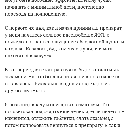
могут быть побочные эффекты, поэтому лучше
начинать с минимальной дозы, постепенно
переходя на полноценную.
С первого же дня, как я начал принимать препарат,
у меня началось сильное расстройство ЖКТ и
появилось странное ощущение абсолютной пустоты
в голове. Казалось, будто меня оглушили и мозг
находится в вакууме.
В тот период мне как раз нужно было готовиться к
экзамену. Но, что бы я ни читал, ничего в голове не
оставалось – буквально в одно ухо влетало, из
другого вылетало.
Я позвонил врачу и описал все симптомы. Тот
посоветовал подождать еще денек и, если ничего не
изменится, отложить таблетки, сдать экзамен, а
потом попробовать вернуться к препарату. Я так и