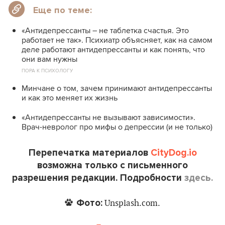
Еще по теме:
«Антидепрессанты – не таблетка счастья. Это
работает не так». Психиатр объясняет, как на самом
деле работают антидепрессанты и как понять, что
они вам нужны
ПОРА К ПСИХОЛОГУ
Минчане о том, зачем принимают антидепрессанты
и как это меняет их жизнь
«Антидепрессанты не вызывают зависимости».
Врач-невролог про мифы о депрессии (и не только)
Перепечатка материалов
CityDog.io
возможна только с письменного
разрешения редакции. Подробности
здесь.
Фото:
Unsplash.com.