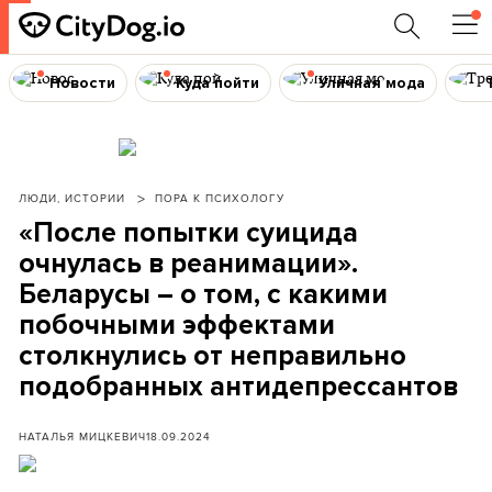
Новости
Куда пойти
Уличная мода
ЛЮДИ, ИСТОРИИ
ПОРА К ПСИХОЛОГУ
«После попытки суицида
очнулась в реанимации».
Беларусы – о том, с какими
побочными эффектами
столкнулись от неправильно
подобранных антидепрессантов
НАТАЛЬЯ МИЦКЕВИЧ
18.09.2024