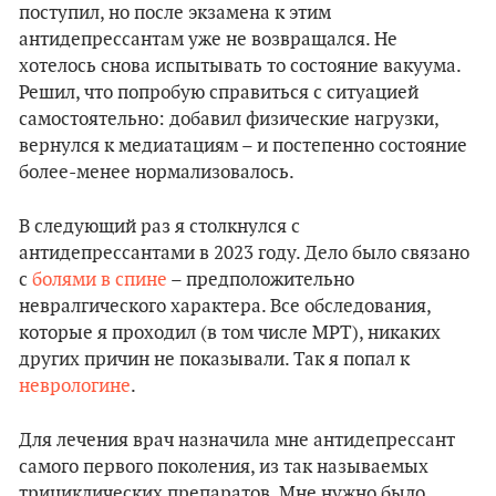
поступил, но после экзамена к этим
антидепрессантам уже не возвращался. Не
хотелось снова испытывать то состояние вакуума.
Решил, что попробую справиться с ситуацией
самостоятельно: добавил физические нагрузки,
вернулся к медиатациям – и постепенно состояние
более-менее нормализовалось.
В следующий раз я столкнулся с
антидепрессантами в 2023 году. Дело было связано
с
болями в спине
– предположительно
невралгического характера. Все обследования,
которые я проходил (в том числе МРТ), никаких
других причин не показывали. Так я попал к
неврологине
.
Для лечения врач назначила мне антидепрессант
самого первого поколения, из так называемых
трициклических препаратов. Мне нужно было