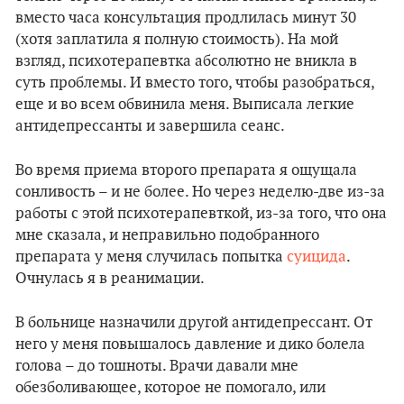
вместо часа консультация продлилась минут 30
(хотя заплатила я полную стоимость). На мой
взгляд, психотерапевтка абсолютно не вникла в
суть проблемы. И вместо того, чтобы разобраться,
еще и во всем обвинила меня. Выписала легкие
антидепрессанты и завершила сеанс.
Во время приема второго препарата я ощущала
сонливость – и не более. Но через неделю-две из-за
работы с этой психотерапевткой, из-за того, что она
мне сказала, и неправильно подобранного
препарата у меня случилась попытка
суицида
.
Очнулась я в реанимации.
В больнице назначили другой антидепрессант. От
него у меня повышалось давление и дико болела
голова – до тошноты. Врачи давали мне
обезболивающее, которое не помогало, или