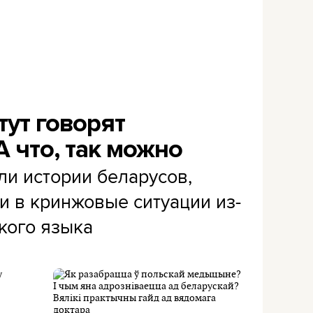
тут говорят
А что, так можно
и истории беларусов,
и в кринжовые ситуации из-
кого языка