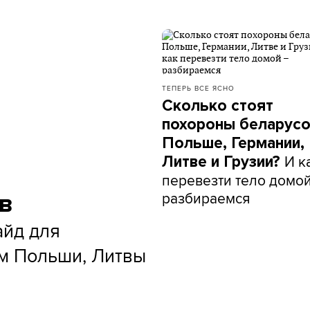
ТЕПЕРЬ ВСЕ ЯСНО
Сколько стоят
похороны беларусо
Польше, Германии,
И к
Литве и Грузии?
перевезти тело домой
разбираемся
 в
айд для
ам Польши, Литвы