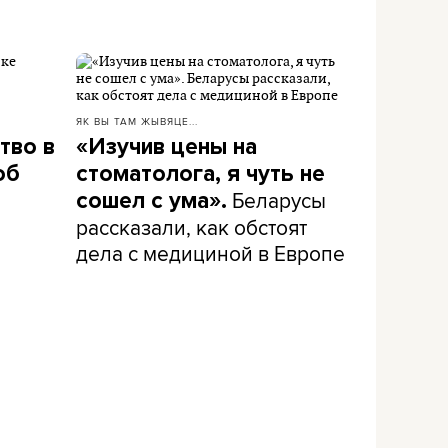
ЯК ВЫ ТАМ ЖЫВЯЦЕ...
тво в
«Изучив цены на
об
стоматолога, я чуть не
Беларусы
сошел с ума».
рассказали, как обстоят
дела с медициной в Европе