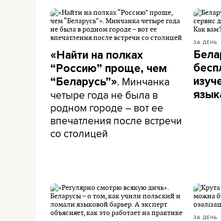
ЗА ДЕНЬ
Бела
«Найти на полках
бесп
“Россию” проще, чем
. Минчанка
изуч
“Беларусь”»
четыре года не была в
язык
родном городе – вот ее
впечатления после встречи
со столицей
ЗА ДЕНЬ