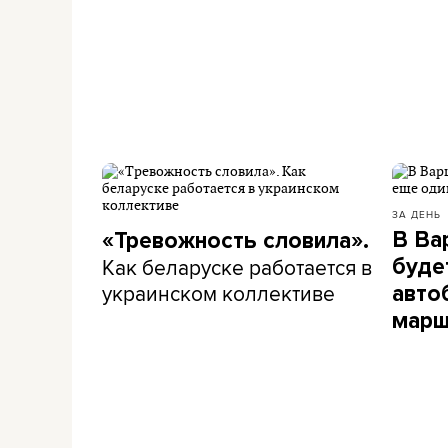
ЗА ДЕНЬ
В Ва
«Тревожность словила».
Как беларуске работается в
буде
украинском коллективе
авто
марш