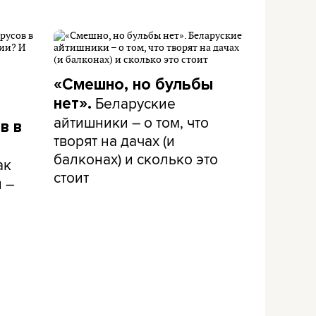
«Смешно, но бульбы
Беларуские
нет».
айтишники – о том, что
в в
творят на дачах (и
балконах) и сколько это
ак
стоит
 –