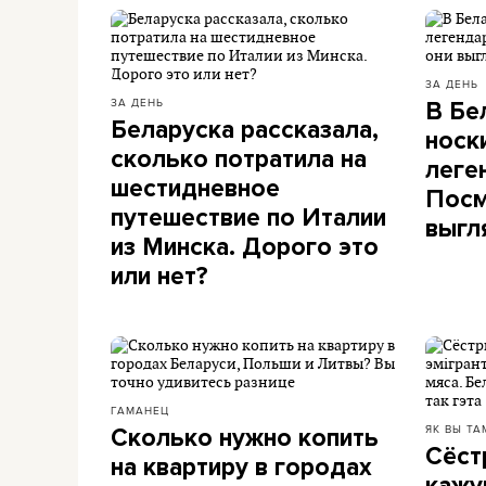
ЗА ДЕНЬ
ЗА ДЕНЬ
В Бе
Беларуска рассказала,
носк
сколько потратила на
леге
шестидневное
Посм
путешествие по Италии
выгл
из Минска. Дорого это
или нет?
ГАМАНЕЦ
ЯК ВЫ ТА
Сколько нужно копить
Сёст
на квартиру в городах