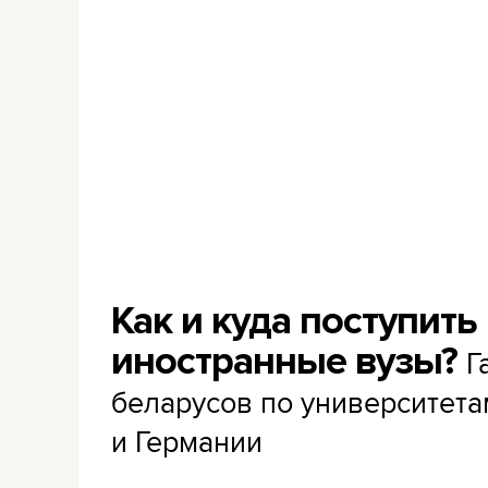
Как и куда поступить
иностранные вузы?
Г
беларусов по университет
и Германии