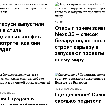
ЗА ДЕНЬ
ларуси выпустили
Открыт прием заяв
и в стиле
Next 35 – список
ндарных конфет.
беларусов, которы
отрите, как они
строят карьеру и
ядят
запускают проекты
всему миру
ЯК ВЫ ТАМ ЖЫВЯЦЕ...
М ЖЫВЯЦЕ...
Где дешевле? Срав
ры Груздзевы
сколько родители