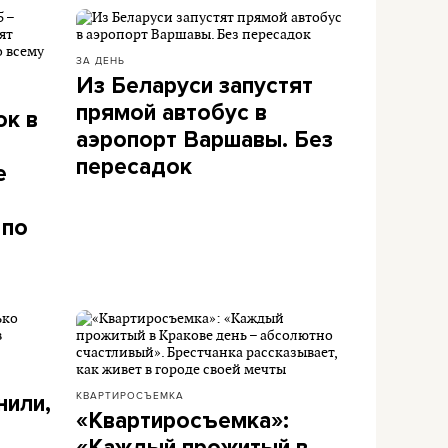
ЗА ДЕНЬ
Из Беларуси запустят
прямой автобус в
ок в
аэропорт Варшавы. Без
пересадок
е
 по
КВАРТИРОСЪЕМКА
нили,
«Квартиросъемка»: