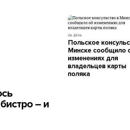
ЗА ДЕНЬ
Польское консульс
Минске сообщило 
изменениях для
владельцев карты
поляка
ось
бистро – и