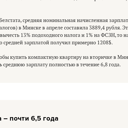
елстата, средняя номинальная начисленная зарплата
алогов) в Минске в апреле составила 3889,4 рубля. Э
 вычесть 13% подоходного налога и 1% на ФСЗН, то н
о средней зарплатой получил примерно 1208$.
тобы купить компактную квартиру на вторичке в Мин
 среднюю зарплату полностью в течение 6,8 года.
 – почти 6,5 года