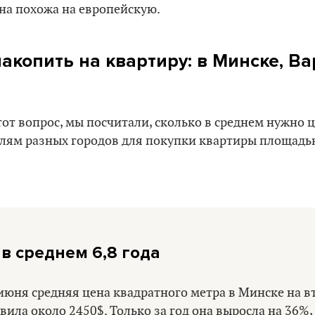
на похожа на европейскую.
накопить на квартиру: в Минске, В
тот вопрос, мы посчитали, сколько в среднем нужно
елям разных городов для покупки квартиры площадь
 в среднем 6,8 года
 июня средняя цена квадратного метра в Минске на 
вила около 2450$. Только за год она выросла на 36%,