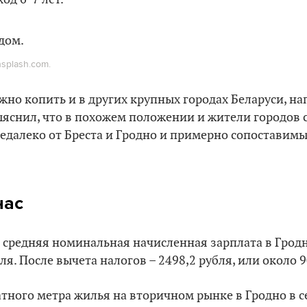
splash.com.
жно копить и в других крупных городах Беларуси, на
яснил, что в похожем положении и жители городов с
едалеко от Бреста и Гродно и примерно сопоставим
нас
 средняя номинальная начисленная зарплата в Гродн
ля. После вычета налогов – 2498,2 рубля, или около 9
тного метра жилья на вторичном рынке в Гродно в 