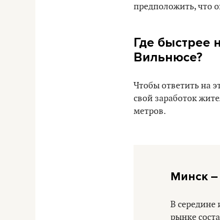
предположить, что о
Где быстрее 
Вильнюсе?
Чтобы ответить на э
свой заработок жит
метров.
Минск –
В середине
рынке соста