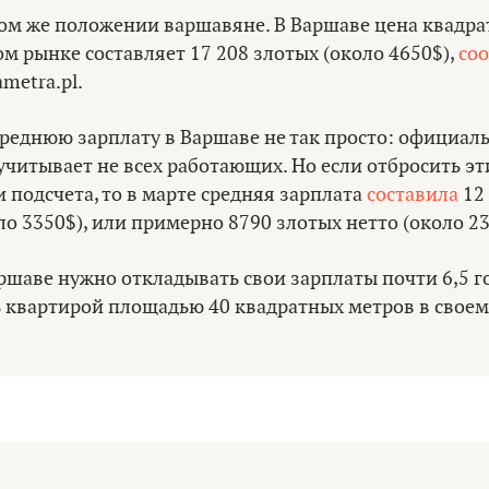
ком же положении варшавяне. В Варшаве цена квадра
м рынке составляет 17 208 злотых (около 4650$),
со
metra.pl.
среднюю зарплату в Варшаве не так просто: официал
учитывает не всех работающих. Но если отбросить эт
 подсчета, то в марте средняя зарплата
составила
12
ло 3350$), или примерно 8790 злотых нетто (около 23
шаве нужно откладывать свои зарплаты почти 6,5 г
 квартирой площадью 40 квадратных метров в своем