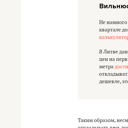
Вильнюс
Не намного 
квартале д
калькулято
В Литве да
цен на перв
метра
дости
откладывать
дешевле, эт
Таким образом, несм
откладывать весь дох