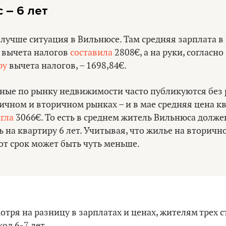
 – 6 лет
лучше ситуация в Вильнюсе. Там средняя зарплата в
о вычета налогов
составила
2808€, а на руки, согласно
ру
вычета налогов, – 1698,84€.
нные по рынку недвижимости часто публикуются без
ичном и вторичном рынках – и в мае средняя цена к
гла
3066€. То есть в среднем житель Вильнюса долже
 на квартиру 6 лет. Учитывая, что жилье на вторич
от срок может быть чуть меньше.
отря на разницу в зарплатах и ценах, жителям трех 
од 6-7 лет.