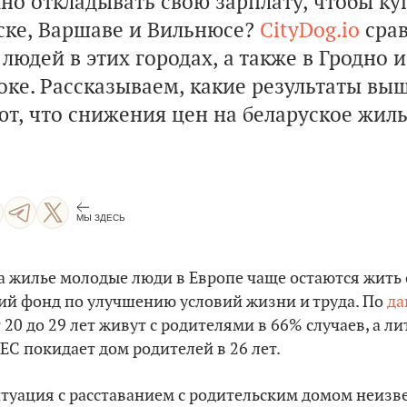
жно откладывать свою зарплату, чтобы к
ске, Варшаве и Вильнюсе?
CityDog.io
срав
людей в этих городах, а также в Гродно и
оке. Рассказываем, какие результаты вы
т, что снижения цен на беларуское жиль
МЫ ЗДЕСЬ
а жилье молодые люди в Европе чаще остаются жить 
й фонд по улучшению условий жизни и труда. По
д
 20 до 29 лет живут с родителями в 66% случаев, а ли
ЕС покидает дом родителей в 26 лет.
итуация с расставанием с родительским домом неизв