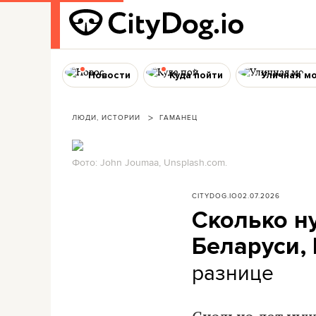
Новости
Куда пойти
Уличная м
ЛЮДИ, ИСТОРИИ
ГАМАНЕЦ
Фото: John Joumaa, Unsplash.com.
CITYDOG.IO
02.07.2026
Сколько н
Беларуси,
разнице