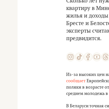
Сколько лет ну
квартиру в Мин
жилья и доходы 
Бресте и Белост
эксперты считаю
предвидится.
Из-за высоких цен н
сообщает
Европейски
поляки в возрасте от
среднем молодежь в 
В Беларуси точная с