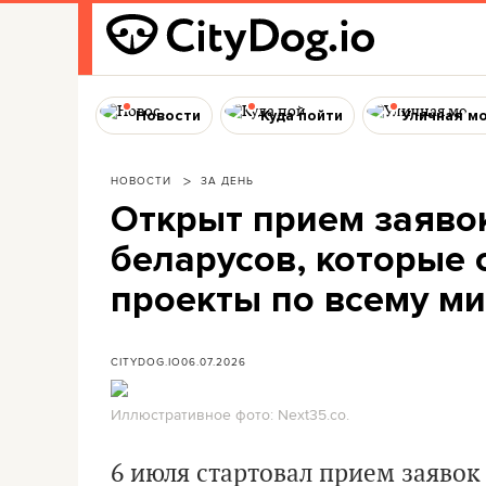
Новости
Куда пойти
Уличная м
НОВОСТИ
ЗА ДЕНЬ
Открыт прием заявок
беларусов, которые 
проекты по всему м
CITYDOG.IO
06.07.2026
Иллюстративное фото: Next35.co.
6 июля стартовал прием заявок