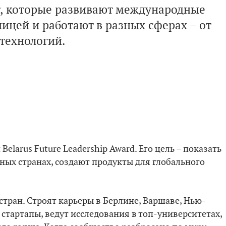
ет, которые развивают международные
ницей и работают в разных сферах – от
 технологий.
larus Future Leadership Award. Его цель – показать
ных странах, создают продукты для глобального
стран. Строят карьеры в Берлине, Варшаве, Нью-
 стартапы, ведут исследования в топ-университетах,