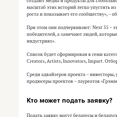
создают медиа и продукты для глобально
масштаб этих историй легко упустить из
роста и показывает его сообществу», – 
При этом они подчеркивают: Next 35 – эт
победителей, а замечают людей, которые
индустриях».
Список будет сформирован в семи категория
Creators, Artists, Innovators, Impact. 
Среди адвайзеров проекта – инвесторы,
продюсеры проектов – лауреатов «Грэмм
Кто может подать заявку?
Подать заявку могут беларусы и беларус