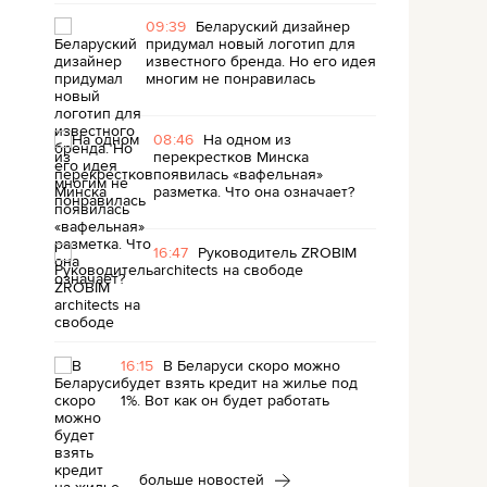
09:39
Беларуский дизайнер
придумал новый логотип для
известного бренда. Но его идея
многим не понравилась
08:46
На одном из
перекрестков Минска
появилась «вафельная»
разметка. Что она означает?
16:47
Руководитель ZROBIM
architects на свободе
16:15
В Беларуси скоро можно
будет взять кредит на жилье под
1%. Вот как он будет работать
больше новостей