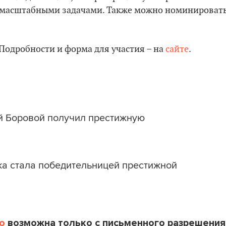
 масштабными задачами. Также можно номинироват
 Подробности и форма для участия – на
сайте
.
й Боровой получил престижную
ка стала победительницей престижной
o
возможна только с письменного разрешения