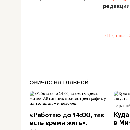
редакции
#Польша
#
сейчас на главной
КУДА ПО
Куда
«Работаю до 14:00, так
в Ми
есть время жить».