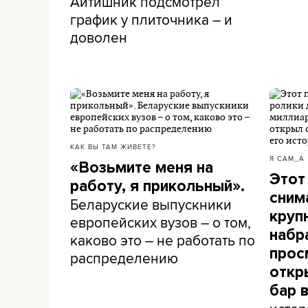
Айтишник подсмотрел
график у плиточника – и
доволен
КАК ВЫ ТАМ ЖИВЕТЕ?
Я САМ_А
«Возьмите меня на
Этот
работу, я прикольный».
сним
Беларуские выпускники
круп
европейских вузов – о том,
набр
каково это – не работать по
прос
распределению
откр
бар 