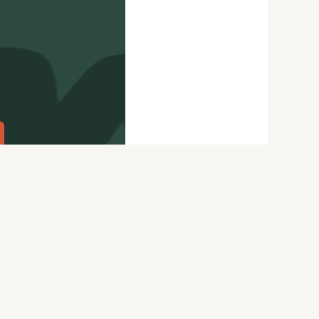
citydog.io
Перепечатка материалов
CityDog
возможна только с письменного
ydog.io
разрешения редакции.
itydog.io
Подробности
здесь
.