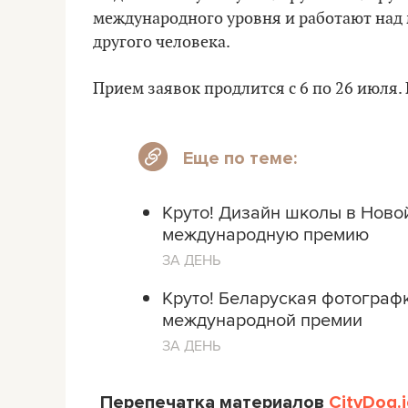
международного уровня и работают над
другого человека.
Прием заявок продлится с 6 по 26 июля.
Еще по теме:
Круто! Дизайн школы в Ново
международную премию
ЗА ДЕНЬ
Круто! Беларуская фотограф
международной премии
ЗА ДЕНЬ
Перепечатка материалов
CityDog.i