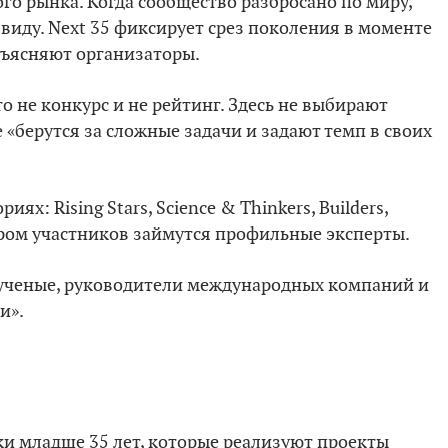
го рынка. Когда сообщество разбросано по миру,
 виду. Next 35 фиксирует срез поколения в моменте
объясняют организаторы.
о не конкурс и не рейтинг. Здесь не выбирают
 «берутся за сложные задачи и задают темп в своих
х: Rising Stars, Science & Thinkers, Builders,
Отбором участников займутся профильные эксперты.
 ученые, руководители международных компаний и
и».
ки младше 35 лет, которые реализуют проекты