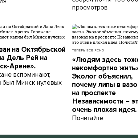
ия
просмотров
ваи на Октябрьской
ТЕПЕРЬ ВСЕ ЯСНО
на Дель Рей на
«Людям здесь тож
ск-Арене».
некомфортно жить»
ане вспоминают,
Эколог объяснил,
 был Минск нулевых
почему липы в вазо
на проспекте
Независимости – э
очень плохая идея.
Почитайте