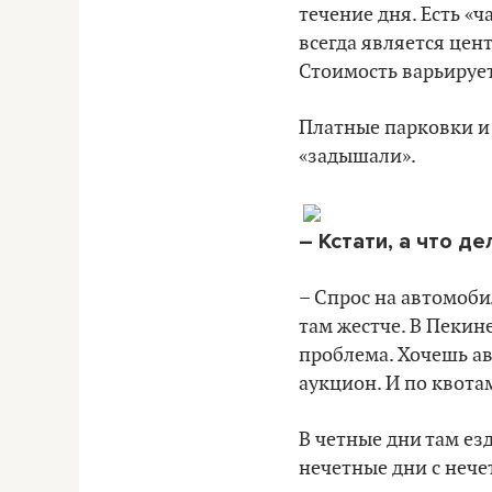
течение дня. Есть «
всегда является цент
Стоимость варьирует
Платные парковки и 
«задышали».
– Кстати, а что д
– Спрос на автомоби
там жестче. В Пекин
проблема. Хочешь ав
аукцион. И по квот
В четные дни там е
нечетные дни с неч