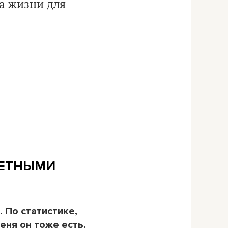
а жизни для
ЕЧЕТНЫМИ
 По статистике,
еня он тоже есть.