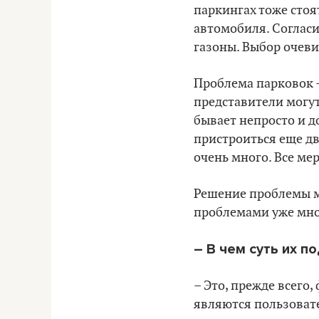
паркингах тоже стоя
автомобиля. Согласи
газоны. Выбор очев
Проблема парковок –
представители могут
бывает непросто и д
пристроиться еще дв
очень много. Все ме
Решение проблемы м
проблемами уже мног
– В чем суть их п
– Это, прежде всего
являются пользовате