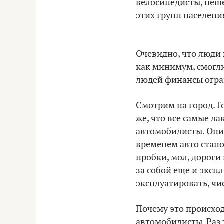
велосипедисты, пеше
этих групп населени
Очевидно, что люди
как минимум, смогли
людей финансы огра
Смотрим на город. Г
же, что все самые л
автомобилисты. Они 
временем авто стано
пробки, мол, дороги 
за собой еще и эксп
эксплуатировать, чис
Почему это происход
автомобилисты. Раз 