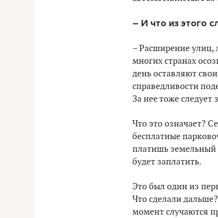
– И что из этого 
– Расширение улиц, 
многих странах осоз
день оставляют свои
справедливости поде
За нее тоже следует 
Что это означает? Се
бесплатные парковочн
платишь земельный н
будет заплатить.
Это был один из пер
Что сделали дальше?
момент случаются пр