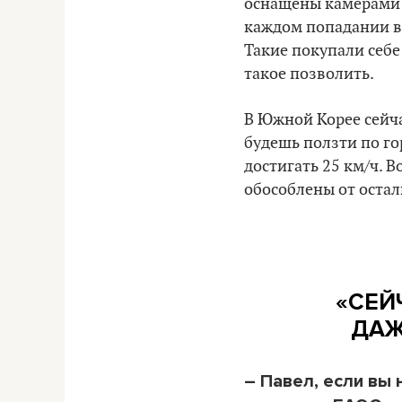
оснащены камерами 
каждом попадании в 
Такие покупали себе
такое позволить.
В Южной Корее сейча
будешь ползти по го
достигать 25 км/ч. 
обособлены от остал
«СЕЙ
ДАЖ
– Павел, если вы 