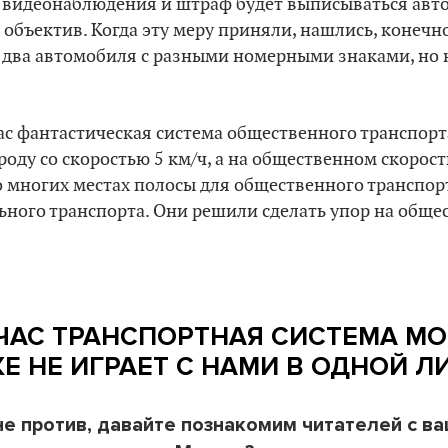
видеонаблюдения и штраф будет выписываться авто
объектив. Когда эту меру приняли, нашлись, конечно
 два автомобиля с разными номерными знаками, но 
с фантастическая система общественного транспорт
роду со скоростью 5 км/ч, а на общественном скоро
Во многих местах полосы для общественного транспор
ьного транспорта. Они решили сделать упор на обще
ЧАС ТРАНСПОРТНАЯ СИСТЕМА М
Е НЕ ИГРАЕТ С НАМИ В ОДНОЙ Л
не против, давайте познакомим читателей с в