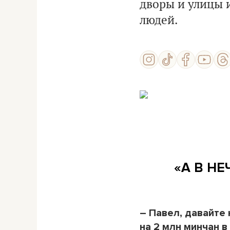
дворы и улицы 
людей.
«А В НЕ
– Павел, давайте 
на 2 млн минчан в