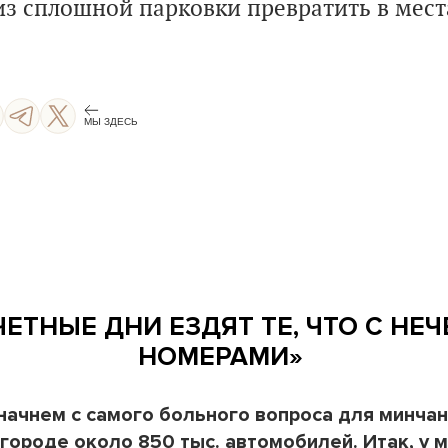
из сплошной парковки превратить в мест
МЫ ЗДЕСЬ
ЧЕТНЫЕ ДНИ ЕЗДЯТ ТЕ, ЧТО С Н
НОМЕРАМИ»
начнем с самого больного вопроса для минчан.
 городе около 850 тыс. автомобилей. Итак, у м