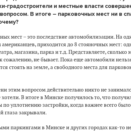
и-градостроители и местные власти соверше
вопросом. В итоге – парковочных мест ни в сп
Почему?
ных мест – это последствие автомобилизации. На од
м американцев, приходится до 8 стояночных мест: од
еатра, магазина, парка и т.д. Представляете, сколько
к сожалению, не бывает. Пока еще автомобили нельз
ся стоять на земле, а свободного места для парковок
ени этим вопросом действительно никто не занималс
 хотели. В итоге в Минске получилось то, что получи
по уплотнению застройки, когда важнее всего было
й глаза закрывали.
ми паркингами в Минске и других городах как-то не