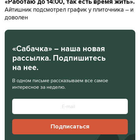
«Работаю до 14:00, так есть время жить».
Айтишник подсмотрел график у плиточника – и
доволен
«Сабачка» – наша новая
рассылка. Подпишитесь
на нее.
В одном письме рассказываем все самое
интересное за неделю.
Подписаться