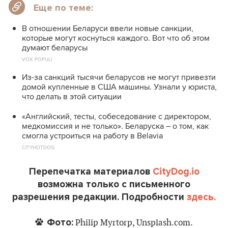
Еще по теме:
В отношении Беларуси ввели новые санкции,
которые могут коснуться каждого. Вот что об этом
думают беларусы
VOX POPULI
Из-за санкций тысячи беларусов не могут привезти
домой купленные в США машины. Узнали у юриста,
что делать в этой ситуации
«Английский, тесты, собеседование с директором,
медкомиссия и не только». Беларуска – о том, как
смогла устроиться на работу в Belavia
CITYHOTDOG
Перепечатка материалов
CityDog.io
возможна только с письменного
разрешения редакции. Подробности
здесь.
Фото:
Philip Myrtorp, Unsplash.com.