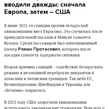
вводили дважды: сначала
Европа, затем – США
В июне 2021-го санкции против беларуской
авиакомпании ввел Евросоюз. Это случилось после
принудительной посадки в Минске самолета
Ryanair. Среди пассажиров был оппозиционный
Роман Протасевич
блогер
, которого после
посадки самолета задержали силовики.
Вторая причина санкций – содействие беларуского
режима в незаконной переброске мигрантов к
польским и литовским границам. Так небо ЕС,
Великобритании, Швейцарии и Украины для
«Белавиа» закрылось.
В 2022 году США запретили авиакомпании
использовать американские технологии. Речь шла о