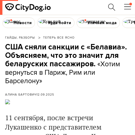
Новости
Куда пойти
Уличная мода
ГАЙДЫ, РАЗБОРЫ
ТЕПЕРЬ ВСЕ ЯСНО
США сняли санкции с «Белавиа».
Объясняем, что это значит для
«Хотим
беларуских пассажиров.
вернуться в Париж, Рим или
Барселону»
АЛИНА БАРТОВИЧ
12.09.2025
11 сентября, после встречи
Лукашенко с представителем