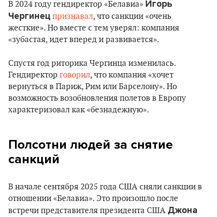
Игорь
В 2024 году гендиректор «Белавиа»
Чергинец
признавал
, что санкции «очень
жесткие». Но вместе с тем уверял: компания
«зубастая, идет вперед и развивается».
Спустя год риторика Чергинца изменилась.
Гендиректор
говорил
, что компания «хочет
вернуться в Париж, Рим или Барселону». Но
возможность возобновления полетов в Европу
характеризовал как «безнадежную».
Полсотни людей за снятие
санкций
В начале сентября 2025 года США сняли санкции в
отношении «Белавиа». Это произошло после
Джона
встречи представителя президента США