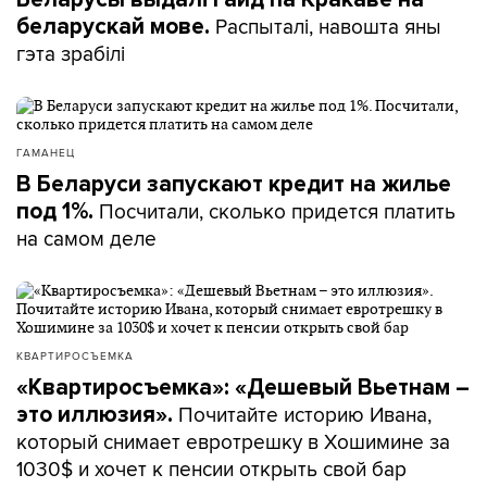
Распыталі, навошта яны
беларускай мове.
гэта зрабілі
ГАМАНЕЦ
В Беларуси запускают кредит на жилье
Посчитали, сколько придется платить
под 1%.
на самом деле
КВАРТИРОСЪЕМКА
«Квартиросъемка»: «Дешевый Вьетнам –
Почитайте историю Ивана,
это иллюзия».
который снимает евротрешку в Хошимине за
1030$ и хочет к пенсии открыть свой бар