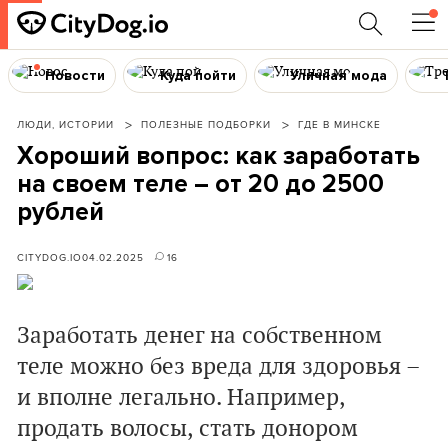
Новости
Куда пойти
Уличная мода
ЛЮДИ, ИСТОРИИ
ПОЛЕЗНЫЕ ПОДБОРКИ
ГДЕ В МИНСКЕ
Хороший вопрос: как заработать
на своем теле – от 20 до 2500
рублей
CITYDOG.IO
04.02.2025
16
Заработать денег на собственном
теле можно без вреда для здоровья –
и вполне легально. Например,
продать волосы, стать донором