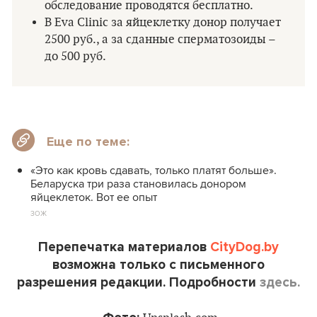
обследование проводятся бесплатно.
В Eva Clinic за яйцеклетку донор получает
2500 руб., а за сданные сперматозоиды –
до 500 руб.
Еще по теме:
«Это как кровь сдавать, только платят больше».
Беларуска три раза становилась донором
яйцеклеток. Вот ее опыт
ЗОЖ
Перепечатка материалов
CityDog.by
возможна только с письменного
разрешения редакции. Подробности
здесь.