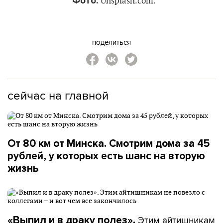
Фото:
Unsplash.com.
поделиться
сейчас на главной
От 80 км от Минска. Смотрим дома за 45
рублей, у которых есть шанс на вторую
жизнь
Этим айтишникам
«Выпил и в драку полез».