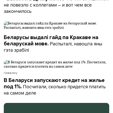
не повезло с коллегами – и вот чем все
закончилось
Беларусы выдалі гайд па Кракаве на
Распыталі, навошта яны
беларускай мове.
гэта зрабілі
ГАМАНЕЦ
В Беларуси запускают кредит на жилье
Посчитали, сколько придется платить
под 1%.
на самом деле