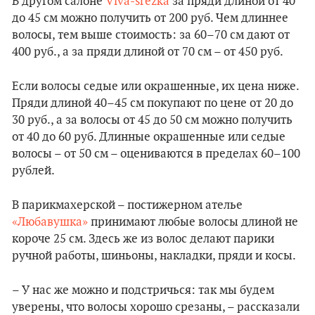
В другом салоне
Viva-srezka
за пряди длиной от 40
до 45 см можно получить от 200 руб. Чем длиннее
волосы, тем выше стоимость: за 60–70 см дают от
400 руб., а за пряди длиной от 70 см – от 450 руб.
Если волосы седые или окрашенные, их цена ниже.
Пряди длиной 40–45 см покупают по цене от 20 до
30 руб., а за волосы от 45 до 50 см можно получить
от 40 до 60 руб. Длинные окрашенные или седые
волосы – от 50 см – оцениваются в пределах 60–100
рублей.
В парикмахерской – постижерном ателье
«Любавушка»
принимают любые волосы длиной не
короче 25 см. Здесь же из волос делают парики
ручной работы, шиньоны, накладки, пряди и косы.
– У нас же можно и подстричься: так мы будем
уверены, что волосы хорошо срезаны, – рассказали