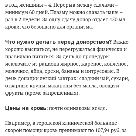
в год, женщины – 4. Перерыв между сдачами –
минимум 60 дней. Плазму можно сдавать чаще –
раз в 2 недели. За одну сдачу донор отдает 450 мл
крови, что безопасно для организма.
Что нужно делать перед донорством?
Важно
хорошо выспаться, не перегружаться физически и
правильно питаться. За день до процедуры
исключите из рациона жирное, жареное, копченое,
молочное, яйца, орехи, бананы и цитрусовые. В
день донации легкий завтрак: сладкий чай, сухари,
отварные крупы, макароны без масла, овощи и
фрукты (кроме запрещенных).
Цены на кровь:
почти одинаковы везде.
Например, в городской клинической больнице
скорой помощи кровь принимают по 107,94 руб. за