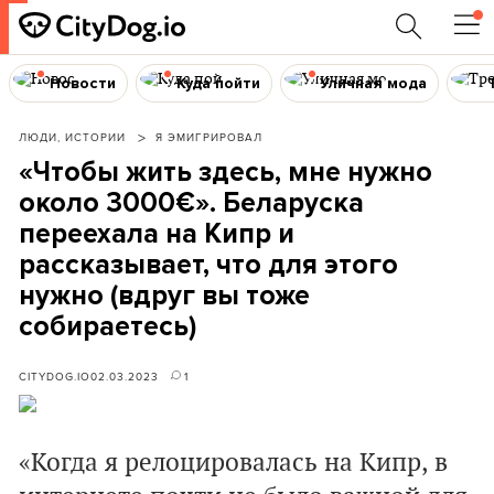
Новости
Куда пойти
Уличная мода
ЛЮДИ, ИСТОРИИ
Я ЭМИГРИРОВАЛ
«Чтобы жить здесь, мне нужно
около 3000€». Беларуска
переехала на Кипр и
рассказывает, что для этого
нужно (вдруг вы тоже
собираетесь)
CITYDOG.IO
02.03.2023
1
«Когда я релоцировалась на Кипр, в