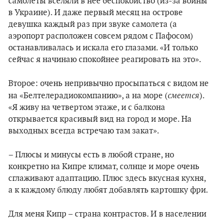
самолеты вселяли в нее беспокойство (из-за войны
в Украине). И даже первый месяц на острове
девушка каждый раз при звуке самолета (а
аэропорт расположен совсем рядом с Пафосом)
останавливалась и искала его глазами. «И только
сейчас я начинаю спокойнее реагировать на это».
Второе: очень непривычно просыпаться с видом не
смеется
на «Белтелерадиокомпанию», а на море (
).
«Я живу на четвертом этаже, и с балкона
открывается красивый вид на город и море. На
выходных всегда встречаю там закат».
– Плюсы и минусы есть в любой стране, но
конкретно на Кипре климат, солнце и море очень
сглаживают адаптацию. Плюс здесь вкусная кухня,
а к каждому блюду любят добавлять картошку фри.
Для меня Кипр – страна контрастов. И в населении