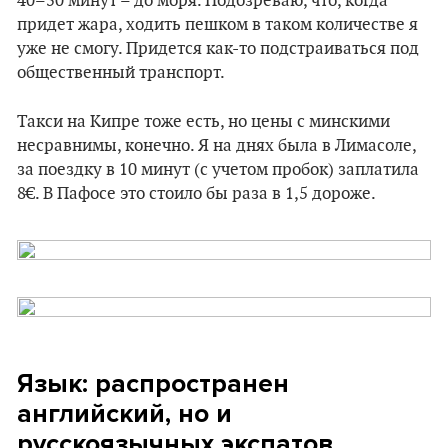
40–50 минут – до моря. Подозреваю, что, когда
придет жара, ходить пешком в таком количестве я
уже не смогу. Придется как-то подстраиваться под
общественный транспорт.
Такси на Кипре тоже есть, но цены с минскими
несравнимы, конечно. Я на днях была в Лимасоле,
за поездку в 10 минут (с учетом пробок) заплатила
8€. В Пафосе это стоило бы раза в 1,5 дороже.
Язык: распространен
английский, но и
русскоязычных экспатов