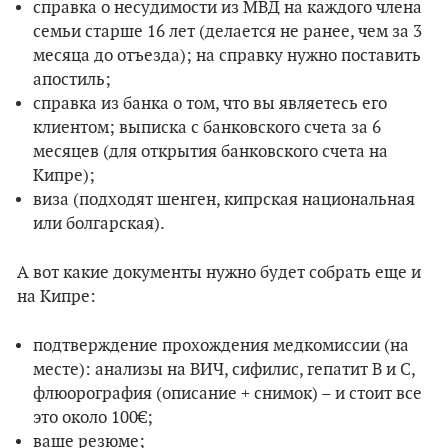
справка о несудимости из МВД на каждого члена
семьи старше 16 лет (делается не ранее, чем за 3
месяца до отъезда); на справку нужно поставить
апостиль;
справка из банка о том, что вы являетесь его
клиентом; выписка с банковского счета за 6
месяцев (для открытия банковского счета на
Кипре);
виза (подходят шенген, кипрская национальная
или болгарская).
А вот какие документы нужно будет собрать еще и
на Кипре:
подтверждение прохождения медкомиссии (на
месте): анализы на ВИЧ, сифилис, гепатит В и С,
флюорография (описание + снимок) – и стоит все
это около 100€;
ваше резюме;