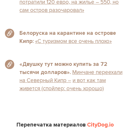
потратили 120 евро, на жилье – 550, но
сам остров разочаровал»
Белоруска на карантине на острове
«С туризмом все очень плохо»
Кипр:
«Двушку тут можно купить за 72
Минчане переехали
тысячи долларов‎».
на Северный Кипр –
и вот как там
живется (спойлер: очень хорошо)
Перепечатка материалов
CityDog.io