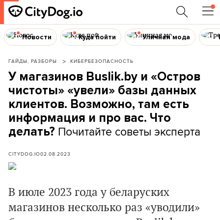
Новости
Куда пойти
Уличная мода
ГАЙДЫ, РАЗБОРЫ
КИБЕРБЕЗО­ПАСНОСТЬ
У магазинов Buslik.by и «Остров
чистоты» «увели» базы данных
клиентов. Возможно, там есть
информация и про вас. Что
Почитайте советы эксперта
делать?
CITYDOG.IO
02.08.2023
В июле 2023 года у беларуских
магазинов несколько раз «уводили»