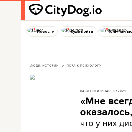
Новости
Куда пойти
Уличная м
ЛЮДИ, ИСТОРИИ
ПОРА К ПСИХОЛОГУ
ВАСЯ НИКИТИНА
05.07.2024
«Мне всегд
оказалось,
что у них ди