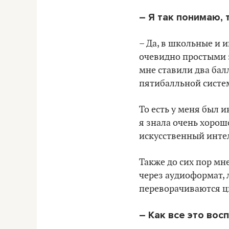
– Я так понимаю,
– Да, в школьные и 
очевидно простыми з
мне ставили два балл
пятибалльной систем
То есть у меня был 
я знала очень хорошо
искусственный интел
Также до сих пор мн
через аудиоформат, 
переворачиваются ци
– Как все это вос