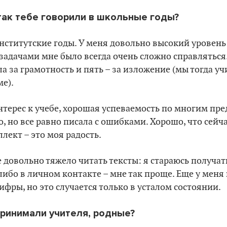
 так тебе говорили в школьные годы?
институтские годы. У меня довольно высокий уровень 
адачами мне было всегда очень сложно справляться.
а за грамотность и пять – за изложение (мы тогда уч
е).
интерес к учебе, хорошая успеваемость по многим пре
, но все равно писала с ошибками. Хорошо, что сейча
лект – это моя радость.
е довольно тяжело читать тексты: я стараюсь получ
либо в личном контакте – мне так проще. Еще у меня
фры, но это случается только в усталом состоянии.
принимали учителя, родные?