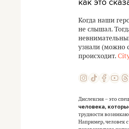
как это сказ
Когда наши гер
не слышал. Тогд
невнимательный
узнали (можно с
происходит.
Cit
Дислексия – это спе
человека, которы
трудности возникают
Например, человек 