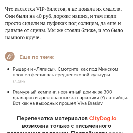
Что касается VIP-билетов, я не поняла их смысла.
Они были на 40 руб. дороже наших, и там люди
просто сидели на пуфиках под солнцем, да еще и
дальше от сцены. Мы же стояли ближе, и это было
намного круче.
Еще по теме:
Рыцари и «Ляписы». Смотрите, как под Минском
прошел фестиваль средневековой культуры
ЗА ДЕНЬ
Гламурный кемпинг, невнятный домик за 300
долларов и арестованные за наркотики (?) латвийцы.
Вот как на выходных прошел Viva Braslav
Перепечатка материалов
CityDog.io
возможна только с письменного