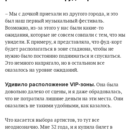
– Мы с дочкой приехали из другого города, и это
был наш первый музыкальный фестиваль.
Возможно, из-за этого у нас были какие-то
ожидания, которые не совсем совпали с тем, что мы
увидели. К примеру, я представляла, что фуд-корт
будет располагаться в зоне стадиона, чтобы не
нужно было постоянно подниматься и спускаться.
Это немного напрягало, но в остальном все
оказалось на уровне ожиданий.
Удивило расположение VIP-зоны.
Она была
довольно далеко от сцены, и я даже обрадовалась,
что не потратила лишние деньги на эти места. Они
оказались не такими удобными, как казалось.
Что касается выбора артистов, то тут все
неоднозначно. Мне 32 года, и я купила билет в