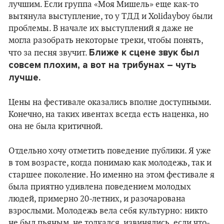
лучшим. Если группа «Моя Мишель» еще как-то
вытянула выступление, то у ТДД и Xolidayboy были
проблемы. В начале их выступлений я даже не
могла разобрать некоторые треки, чтобы понять,
Ближе к сцене звук был
что за песня звучит.
совсем плохим, а вот на трибунах – чуть
лучше.
Цены на фестивале оказались вполне доступными.
Конечно, на таких ивентах всегда есть наценка, но
она не была критичной.
Отдельно хочу отметить поведение публики. Я уже
в том возрасте, когда понимаю как молодежь, так и
старшее поколение. Но именно на этом фестивале я
была приятно удивлена поведением молодых
людей, примерно 20-летних, и разочарована
взрослыми. Молодежь вела себя культурно: никто
не был пьяным, не толкался, извинялись, если что-