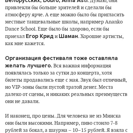
Белорусских, Dobro, Anna Asti
. Думаю, они
привлекли бы больше зрителей и сделали бы
атмосферу ярче. А еще можно было бы пригласить
местные танцевальные школы, например Ananko
Dance School. Еще было бы здорово, если бы
Егор Крид
Шаман
приехал
и
. Хорошие артисты,
как мне кажется.
Организация фестиваля тоже оставляла
желать лучшего.
Вся важная информация
появлялась только за сутки до концерта, хотя
билеты продавались еще с мая. Звук был отличный,
но VIP-зоны были пустой тратой денег. Места
далеко от сцены, и никаких реальных преимуществ
они не давали.
И наконец, про цены. Для человека не из Минска
они были высокими. Например, пиво стоило 7-8
рублей за бокал, а шаурма – 10–15 рублей. Я взяла с