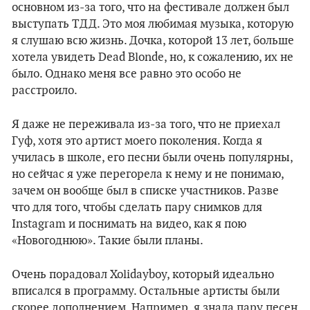
основном из-за того, что на фестивале должен был
выступать ТДД. Это моя любимая музыка, которую
я слушаю всю жизнь. Дочка, которой 13 лет, больше
хотела увидеть Dead Blonde, но, к сожалению, их не
было. Однако меня все равно это особо не
расстроило.
Я даже не переживала из-за того, что не приехал
Гуф, хотя это артист моего поколения. Когда я
училась в школе, его песни были очень популярны,
но сейчас я уже перегорела к нему и не понимаю,
зачем он вообще был в списке участников. Разве
что для того, чтобы сделать пару снимков для
Instagram и поснимать на видео, как я пою
«Новогоднюю». Такие были планы.
Очень порадовал Xolidayboy, который идеально
вписался в программу. Остальные артисты были
скорее дополнением. Например, я знала пару песен