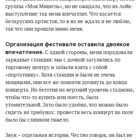
группы «Моя Мишель», но не ожидала, что их лайв-
выступление так меня впечатлит. Что касается
беларуских артистов, то я их не ждала и не люблю,
так что они прошли мимо меня.
Организация фестиваля оставила двоякое
впечатление.
С одной стороны, меня порадовали
зарядные станции: мы с дочкой загулялись по
торговому центру и забыли взять с собой
«портативку». Хотя станции и были не очень
мощными, они все же помогли дотянуть до конца
концерта. Но беготня на верхний уровень стадиона,
чтобы что-то купить или поесть, была
утомительной. Зато было удобно, что можно было
сидеть на трибунах: провести весь концерт на поле
было бы слишком тяжело.
Звук – отдельная история. Честно говоря, он был не