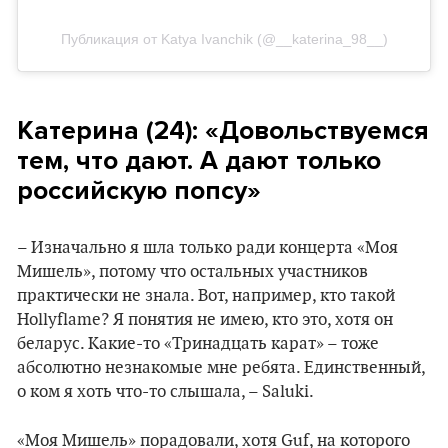
Публикация от Katya Ivanchik (@__katerina_98__)
Катерина (24): «Довольствуемся
тем, что дают. А дают только
российскую попсу»
– Изначально я шла только ради концерта «Моя
Мишель», потому что остальных участников
практически не знала. Вот, например, кто такой
Hollyflame? Я понятия не имею, кто это, хотя он
беларус. Какие-то «Тринадцать карат» – тоже
абсолютно незнакомые мне ребята. Единственный,
о ком я хоть что-то слышала, – Saluki.
«Моя Мишель» порадовали, хотя Guf, на которого