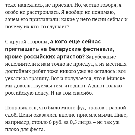
тоже надеялись, не приехал. Но, честно говоря, я
особо не расстроилась. Я вообще не понимаю,
зачем его приглашали: какие у него песни сейчас и
почему их кто-то слушает?
а кого еще сейчас
С другой стороны,
приглашать на беларуские фестивали,
кроме российских артистов?
Зарубежные
исполнители к нам точно не приедут, а из местных
достойных ребят тоже никого уже не осталось: все
уехали за границу. Вот и получается, что в Минске
мы довольствуемся тем, что дают. А дают только
российскую попсу. И на том спасибо.
Понравилось, что было много фуд-траков с разной
едой. Цены оказались вполне приемлемыми. Пиво,
например, стоило 6 руб. за 0,5 литра – не так уж
плохо для феста.