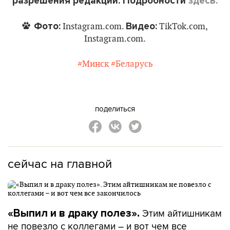
разрешения редакции. Подробности
здесь.
Фото:
Видео:
Instagram.com.
TikTok.com,
Instagram.com.
#Минск
#Беларусь
поделиться
сейчас на главной
Этим айтишникам
«Выпил и в драку полез».
не повезло с коллегами – и вот чем все