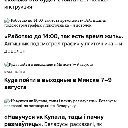
инструкция
«Работаю до 14:00, так есть время жить».
Айтишник подсмотрел график у плиточника – и
доволен
КУДА ПОЙТИ
Куда пойти в выходные в Минске 7–9
августа
«Навучуся як Купала, тады і пачну
Беларусы расказалі, як
размаўляць».