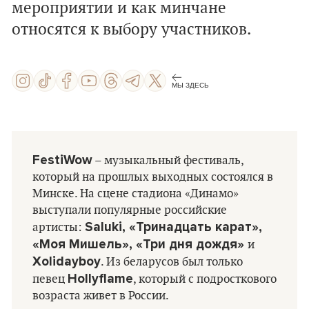
мероприятии и как минчане
относятся к выбору участников.
МЫ ЗДЕСЬ
FestiWow
– музыкальный фестиваль,
который на прошлых выходных состоялся в
Минске. На сцене стадиона «Динамо»
выступали популярные российские
Saluki, «Тринадцать карат»,
артисты:
«Моя Мишель», «Три дня дождя»
и
Xolidayboy
. Из беларусов был только
Hollyflame
певец
, который с подросткового
возраста живет в России.