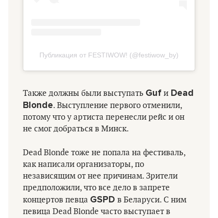
Публикация от FESTIWOW! (@festiwow_by)
Guf
Dead
Также должны были выступать
и
Blonde
. Выступление первого отменили,
потому что у артиста перенесли рейс и он
не смог добраться в Минск.
Dead Blonde тоже не попала на фестиваль,
как написали организаторы, по
независящим от нее причинам. Зрители
предположили, что все дело в запрете
GSPD
концертов певца
в Беларуси. С ним
певица Dead Blonde часто выступает в