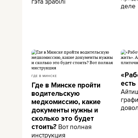
гэта зрабілі
деле
«Раб
ГДЕ В МИНСКЕ
есть
Где в Минске пройти
Айти
водительскую
графи
медкомиссию, какие
дово
документы нужны и
сколько это будет
Вот полная
стоить?
инструкция