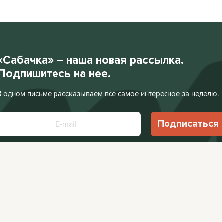
«Сабачка» – наша новая рассылка.
Подпишитесь на нее.
В одном письме рассказываем все самое интересное за неделю.
Подписаться
Нажимая «Подписаться», я соглашаюсь с
Политикой конфиденциальности
.
Facebook
VKontakte
Редакция:
editor@