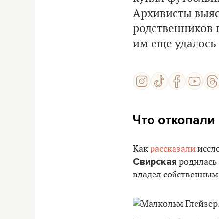
Архивисты выясн
родственников 
им еще удалось
Что откопали
Как
рассказали
иссл
Свирская
родилась 
владел собственным