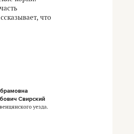
 часть
ссказывает, что
Абрамовна
бович Свирский
венцянского уезда.