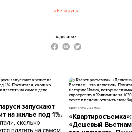
#Беларусь
поделиться
ларуси запускают
КВАРТИРОСЪЕМКА
ит на жилье под 1%.
«Квартиросъемка»:
тали, сколько
«Дешевый Вьетнам
тся платить на самом