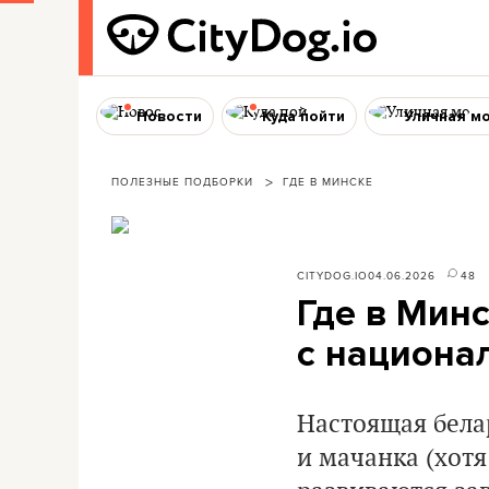
Новости
Куда пойти
Уличная м
ПОЛЕЗНЫЕ ПОДБОРКИ
ГДЕ В МИНСКЕ
CITYDOG.IO
04.06.2026
48
Где в Минс
с национа
Настоящая белар
и мачанка (хотя