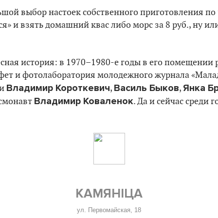
ьшой выбор настоек собственного приготовления по 9 
я» и взять домашний квас либо морс за 8 руб., ну и
есная история: в 1970–1980-е годы в его помещении 
ет и фотолаборатория молодежного журнала «Маладо
Владимир Короткевич
Василь Быков
Янка Б
ли
,
,
Владимир Коваленок
осмонавт
. Да и сейчас среди 
КАМЯНІЦА
ул. Первомайская, 18