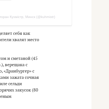
торан Кухмiстр, Минск (@kuhmistr)
еляет себя как
тители хвалят место
ом и сметаной (45
.), верещака с
о, «Дранбургер» с
ками зажата сочная
иле сельди
орячих закусок (80
пченым