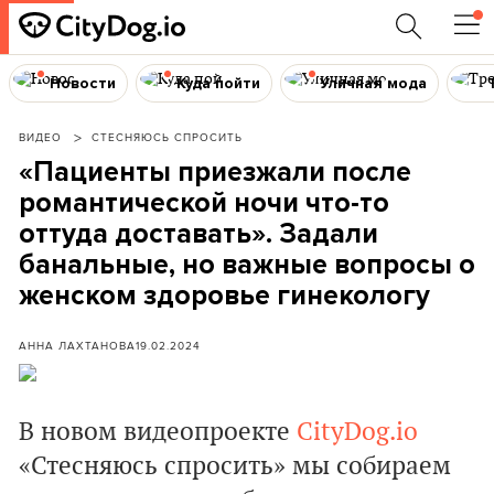
Новости
Куда пойти
Уличная мода
ВИДЕО
СТЕСНЯЮСЬ СПРОСИТЬ
«Пациенты приезжали после
романтической ночи что-то
оттуда доставать». Задали
банальные, но важные вопросы о
женском здоровье гинекологу
АННА ЛАХТАНОВА
19.02.2024
В новом видеопроекте
CityDog.io
«Стесняюсь спросить» мы собираем