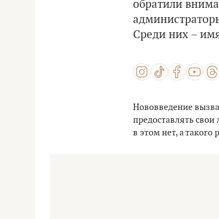
обратили внима
администраторы
Среди них – им
Нововведение вызва
предоставлять свои 
в этом нет, а такого