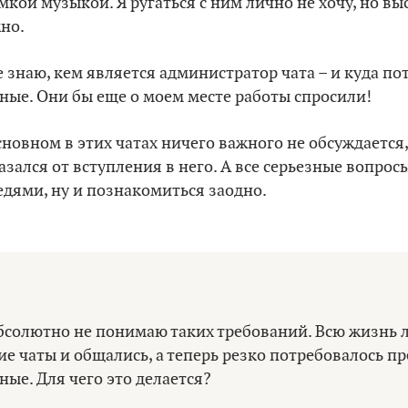
мкой музыкой. Я ругаться с ним лично не хочу, но вы
но.
е знаю, кем является администратор чата – и куда п
ные. Они бы еще о моем месте работы спросили!
сновном в этих чатах ничего важного не обсуждается
азался от вступления в него. А все серьезные вопро
едями, ну и познакомиться заодно.
бсолютно не понимаю таких требований. Всю жизнь 
ие чаты и общались, а теперь резко потребовалось п
ные. Для чего это делается?