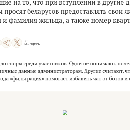
ние на то, что при вступлении в другие 
 просят беларусов предоставлять свои л
я и фамилия жильца, а также номер квар
МЫ ЗДЕСЬ
ло споры среди участников. Одни не понимают, поч
личные данные администраторам. Другие считают, ч
 рода «фильтрация» помогает избавить чат от ботов и