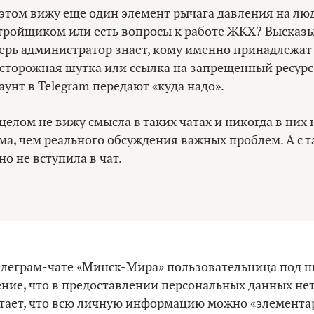
 этом вижу еще один элемент рычага давления на лю
тройщиком или есть вопросы к работе ЖКХ? Высказы
ерь администратор знает, кому именно принадлежат 
сторожная шутка или ссылка на запрещенный ресурс –
аунт в Telegram передают «куда надо».
 целом не вижу смысла в таких чатах и никогда в них
ма, чем реального обсуждения важных проблем. А с 
но не вступила в чат.
елеграм-чате «Минск-Мира» пользовательница под н
ние, что в предоставлении персональных данных не
тает, что всю личную информацию можно «элементарн