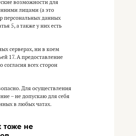
еские возможности для
нними лицами (а это
ор персональных данных
я 5, а также у них есть
ых серверах, ни в коем
ьей 17. А предоставление
 согласия всех сторон
зопасно. Для осуществления
ние – не допускаю для себя
нных в любых чатах.
 тоже не
тов