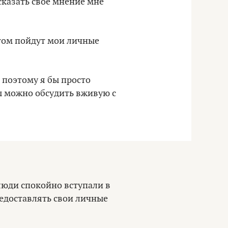
сказать свое мнение мне
отом пойдут мои личные
, поэтому я бы просто
сы можно обсудить вживую с
люди спокойно вступали в
редоставлять свои личные