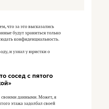
ем, что за это высказались
анные будут храниться только
блюдать конфиденциальность.
ду, и узнал у юристки о
то сосед с пятого
кой»
ся своими данными. Может, я
ятого этажа задолбал своей