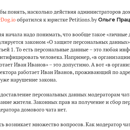
бы понять, насколько действия администраторов до
Ольге Пра
yDog.io
обратился к юристке Petitions.by
ля начала надо понимать, что вообще такое «личные 
улируется законом «О защите персональных данных» 
тьей 1. То есть персональные данные – это любая и
нтифицировать человека. Например, «в организации
отает Иван Иванов» – это допустимо. А вот «в орган
ектора работает Иван Иванов, проживающий по адр
 уже нарушение закона.
доставление персональных данных модераторам чат
ание жителя. Законных прав на получение и сбор пе
ератора домового чата нет.
сь возникает множество вопросов. Как модератор ча