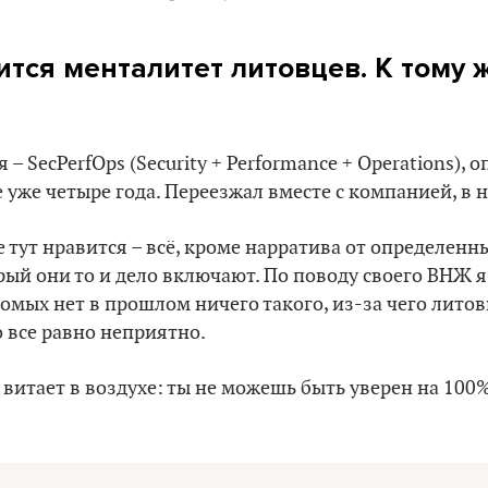
тся менталитет литовцев. К тому ж
– SecPerfOps (Security + Performance + Operations), о
 уже четыре года. Переезжал вместе с компанией, в 
 тут нравится – всё, кроме нарратива от определенн
рый они то и дело включают. По поводу своего ВНЖ я
комых нет в прошлом ничего такого, из-за чего лит
о все равно неприятно.
 витает в воздухе: ты не можешь быть уверен на 100%,