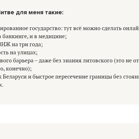
итве для меня такие:
рованное государство: тут всё можно сделать онлай
в банкинге, и в медицине;
НЖ на три года;
сть на улицах;
вого барьера – даже без знания литовского (это не о
о, конечно);
к Беларуси и быстрое пересечение границы без стоя
х.