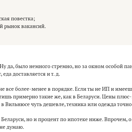
кая повестка;
й рынок вакансий.
Ну да, было немного стремно, но за окном особой па
 еда доставляется и т. д.
е все более-менее в порядке. Если ты не ИП и имее
атишь примерно такие же, как в Беларуси. Цены плюс
в Вильнюсе чуть дешевле, техника или одежда точно
 Беларуси, но и процент по ипотеке ниже. Впрочем, 
 не думаю.