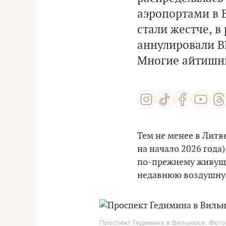
аэропортами в 
стали жестче, в
аннулировали В
Многие айтишни
Тем не менее в Литв
на начало 2026 года)
по-прежнему живущих
недавнюю воздушную
Проспект Гедимина в Вильнюсе. Фото: 