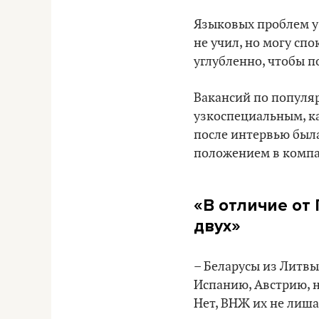
Языковых проблем у 
не учил, но могу спо
углубленно, чтобы п
Вакансий по популяр
узкоспециальным, ка
после интервью была
положением в компан
«В отличие от
двух»
– Беларусы из Литвы 
Испанию, Австрию, на
Нет, ВНЖ их не лиша