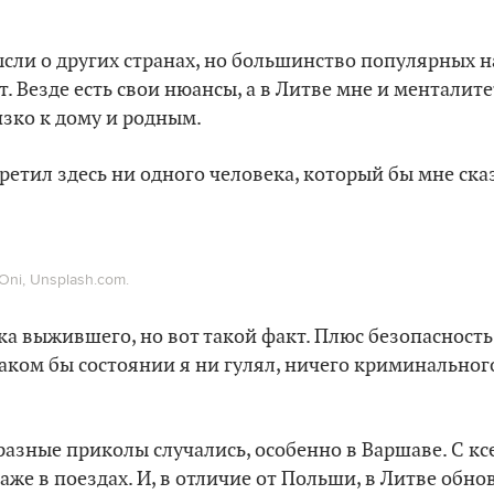
ысли о других странах, но большинство популярных 
. Везде есть свои нюансы, а в Литве мне и менталите
изко к дому и родным.
третил здесь ни одного человека, который бы мне ска
ni, Unsplash.com.
а выжившего, но вот такой факт. Плюс безопасность 
каком бы состоянии я ни гулял, ничего криминальног
разные приколы случались, особенно в Варшаве. С к
даже в поездах. И, в отличие от Польши, в Литве обн