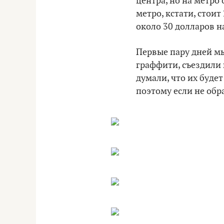
центра, но на метро
метро, кстати, стои
около 30 долларов н
Первые пару дней мы
граффити, съездили 
думали, что их буде
поэтому если не обр