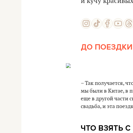
и кучу красивы
ДО ПОЕЗДКИ
– Так получается, ч
мы были в Китае, в 
еще в другой части с
свадьба, и эта поез
ЧТО ВЗЯТЬ С