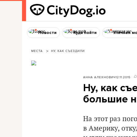
Новости
Куда пойти
Уличная м
МЕСТА
НУ, КАК СЪЕЗДИЛИ
АННА АЛЕХНОВИЧ
12.11.2015
Ну, как съ
большие н
На этот раз пог
в Америку, отк