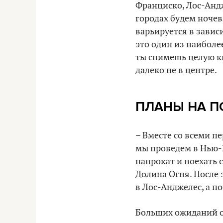
Франциско, Лос-Анд
городах будем ночев
варьируется в зависи
это один из наиболе
ты снимешь целую кв
далеко не в центре.
ПЛАНЫ НА П
– Вместе со всеми п
мы проведем в Нью-
напрокат и поехать 
Долина Огня. После 
в Лос-Анджелес, а п
Больших ожиданий от