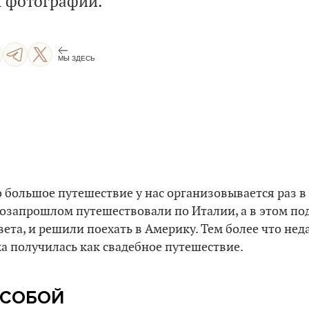
х фотографий.
МЫ ЗДЕСЬ
то большое путешествие у нас организовывается раз в
позапрошлом путешествовали по Италии, а в этом по
вета, и решили поехать в Америку. Тем более что нед
дка получилась как свадебное путешествие.
 СОБОЙ