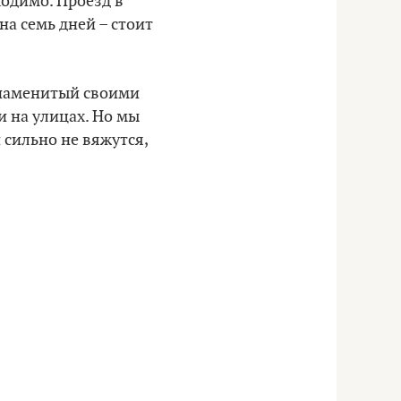
ходимо. Проезд в
на семь дней – стоит
знаменитый своими
и на улицах. Но мы
 сильно не вяжутся,