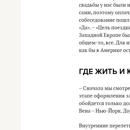
свадьбы у нас были 
сами, поэтому оплач
собеседование пошли
«Да». – «Цель поездки
Западной Европе были
общем-то, все. Для н
как бы в Америке ос
ГДЕ ЖИТЬ И 
– Сначала мы смотре
этапе оформления за
обойдется только до
Вена – Нью-Йорк. До
Внутренние перелеты