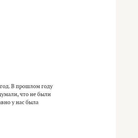
 год. В прошлом году
думали, что не были
авно у нас была