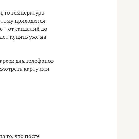
, то температура
оэтому приходится
ю – от сандалий до
дет купить уже на
тареек для телефонов
смотреть карту или
а то, что после