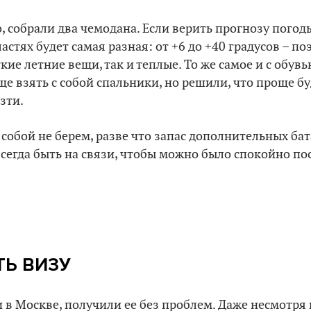
, собрали два чемодана. Если верить прогнозу погоды
астях будет самая разная: от +6 до +40 градусов – п
гкие летние вещи, так и теплые. То же самое и с обувь
ще взять с собой спальники, но решили, что проще бу
езти.
 собой не берем, разве что запас дополнительных ба
всегда быть на связи, чтобы можно было спокойно по
ТЬ ВИЗУ
 в Москве, получили ее без проблем. Даже несмотря н