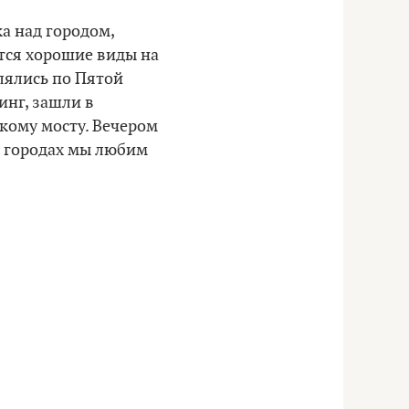
ка над городом,
ются хорошие виды на
лялись по Пятой
инг, зашли в
кому мосту. Вечером
в городах мы любим