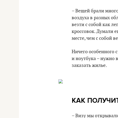
– Вещей брали много
воздуха в разных обл
везти с собой как ле
кроссовок. Думали е
месте, чем с собой в
Ничего особенного с
и ноутбука – нужно 
заказать жилье.
КАК ПОЛУЧИ
– Визу мы открывали