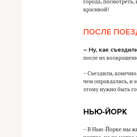
города, посмотреть,
красивой!
ПОСЛЕ ПОЕЗ
– Ну, как съездил
после их возвращен
– Съездили, конечно
чем оправдались, и м
этому нужно быть г
НЬЮ-ЙОРК
– В Нью-Йорке мы жи