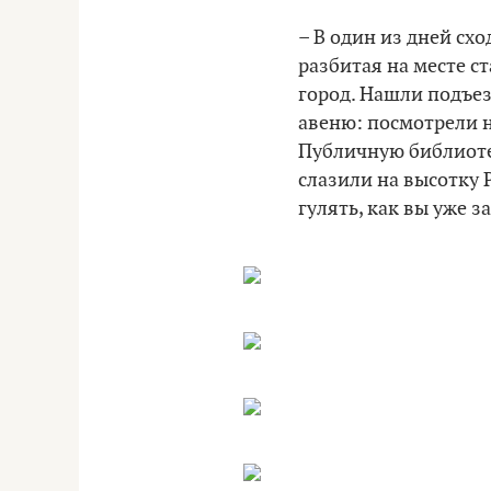
– В один из дней сх
разбитая на месте с
город. Нашли подъез
авеню: посмотрели н
Публичную библиоте
слазили на высотку 
гулять, как вы уже з