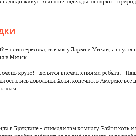
 как люди живут. Большие надежды на парки – приро
ДКИ
и?
– поинтересовались мы у Дарьи и Михаила спустя 
ия в Минск.
, очень круто! – делятся впечатлениями ребята. – Н
ы остались довольны. Хотя, конечно, в Америке все д
отовым.
ли в Бруклине – снимали там комнату. Район хоть и