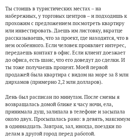
Ты стоишь в туристических местах – на
набережных, у торговых центров – и подходишь к
прохожим с предложением посмотреть квартиру
или инвестировать. Даешь им листовку, вкратце
рассказываешь, что за проект, где находится, что в
нем особенного. Если человек проявляет интерес,
передаешь контакт в офис. Если клиент доезжает
до офиса, есть шанс, что его доведут до сделки. И
ты тоже получаешь процент. Моей первой
продажей была квартира с видом на море за 8 млн
дирхамов (примерно 2,2 млн долларов).
День был расписан по минутам. После смены я
возвращалась домой ближе к часу ночи, ела,
принимала душ, залипала в телефоне и засыпала
около двух. Просыпалась рано: в девять, максимум
в одиннадцать. Завтрак, зал, иногда, поездки по
делам в другой город перед работой.