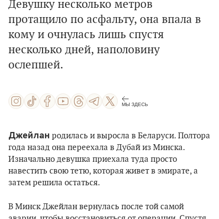
Девушку несколько метров
протащило по асфальту, она впала в
кому и очнулась лишь спустя
несколько дней, наполовину
ослепшей.
МЫ ЗДЕСЬ
Джейлан
родилась и выросла в Беларуси. Полтора
года назад она переехала в Дубай из Минска.
Изначально девушка приехала туда просто
навестить свою тетю, которая живет в эмирате, а
затем решила остаться.
В Минск Джейлан вернулась после той самой
аварии, чтобы восстановиться от операции. Спустя