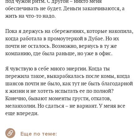
под чужой ритм. С другой – никто меня
обеспечивать не будет. Деньги заканчиваются, а
жить на что-то надо.
Пока я держусь на сбережениях, которые накопила,
когда работала в промоутеркой в Дубае. Но их
почти не осталось. Возможно, вернусь в ту же
компанию, где была раньше, но уже в офис.
Я чувствую в себе много энергии. Когда ты
пережила такое, выкарабкалась после комы, когда
шансов почти не было, как тут не быть благодарной
к жизни и не хотеть испытать ее по полной?
Конечно, бывают моменты грусти, откатов,
меланхолии. Но сдаться – не вариант. У меня все
еще впереди.
Еще по теме: