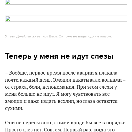
У тети Джейлан живет кот Вася. Он тоже не видит одним глазом.
Теперь у меня не идут слезы
– Вообще, первое время после аварии я плакала
почти каждый день. Эмоции накатывали волнами –
от страха, боли, непонимания. При этом слезы у
меня больше не идут. Я могу чувствовать все
эмоции и даже издать всхлип, но глаза остаются
сухими.
Они не пересыхают, с ними вроде бы все в порядке.
Просто слез нет. Совсем. Первый раз, когда это