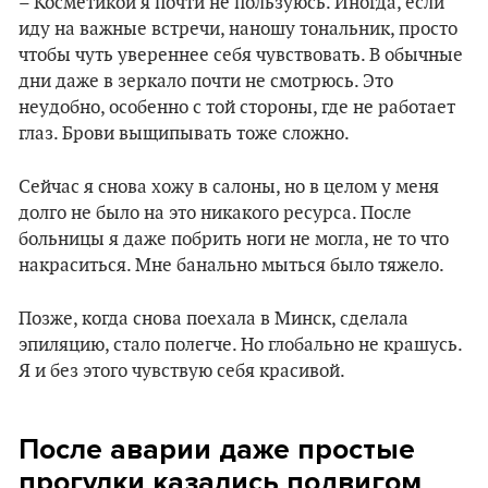
– Косметикой я почти не пользуюсь. Иногда, если
иду на важные встречи, наношу тональник, просто
чтобы чуть увереннее себя чувствовать. В обычные
дни даже в зеркало почти не смотрюсь. Это
неудобно, особенно с той стороны, где не работает
глаз. Брови выщипывать тоже сложно.
Сейчас я снова хожу в салоны, но в целом у меня
долго не было на это никакого ресурса. После
больницы я даже побрить ноги не могла, не то что
накраситься. Мне банально мыться было тяжело.
Позже, когда снова поехала в Минск, сделала
эпиляцию, стало полегче. Но глобально не крашусь.
Я и без этого чувствую себя красивой.
После аварии даже простые
прогулки казались подвигом