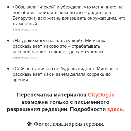
«Обзывали “ч*ркой” и убеждали, что меня никто не
полюбит». Почитайте, каково это – родиться в
Беларуси и всю жизнь доказывать окружающим, что
ты местный
ТРЕД ПО-МИНСКИ
«На уроке могут назвать сучкой». Минчанка
рассказывает, каково это – отрабатывать
распределение в школе, где сама училась
ТРЕД ПО-МИНСКИ
«Сейчас ты ничего не будешь видеть». Минчанка
рассказывает, как и зачем делала коррекцию
зрения
Перепечатка материалов
CityDog.io
возможна только с письменного
разрешения редакции. Подробности
здесь.
Фото:
личный архив героини.