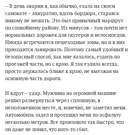
– В день аварии я, как обычно, ехала на своем
самокате – аккуратно, вдоль бордюра, стараясь
никому не мешать. Это был привычный маршрут
по спокойному району. Из минусов – там почти нет
нормальных дорожек для скутеров и велосипедов.
Иногда встречаются пешеходные зоны, но и в них
приходится лавировать. Поэтому самый удобный и
безопасный способ, как мне казалось, ездить по
проезжей части, но с краю. Я так ездила всегда,
просто держалась ближе к краю, не выезжая на
основную часть дороги.
И вдруг – удар. Мужчина на огромной машине
решил развернуться через сплошную, в
неположенном месте, и, конечно, не заметил меня.
Автомобиль задел и протащил меня по асфальту
несколько метров. Все произошло так быстро, что
он даже не понял, что кого-то сбил.