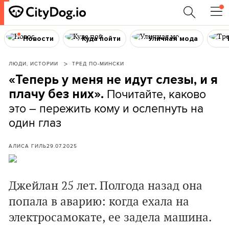
Новости
Куда пойти
Уличная мода
ЛЮДИ, ИСТОРИИ
ТРЕД ПО-МИНСКИ
«Теперь у меня не идут слезы, и я
Почитайте, каково
плачу без них».
это – пережить кому и ослепнуть на
один глаз
АЛИСА ГИЛЬ
29.07.2025
Джейлан 25 лет. Полгода назад она
попала в аварию: когда ехала на
электросамокате, ее задела машина.