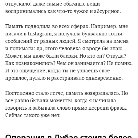
отпускало: даже самые обычные вещи
воспринимались как что-то чужое и абсурдное.
Память подводила во всех сферах. Например, мне
писали в Instagram, я получала буквально сотни
сообщений от разных людей. Я смотрела на имена
и понимала: да, этого человека я вроде бы знаю.
Может, мы даже были близки. Но кто он? Откуда?
Как познакомились? Чем он занимается? Не помню.
И это ощущение, когда ты не узнаешь свое
прошлое, пугало и расстраивало одновременно.
Постепенно стало легче, память возвращалась. Но
все равно бывали моменты, когда я начинала
говорить и забывала слово прямо посреди фразы.
Сейчас такого уже нет.
Операция в Дубае стоила более