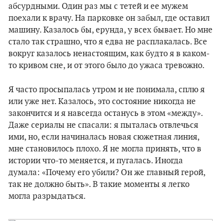
абсурдными. Один раз мы с тетей и ее мужем
поехали к врачу. На парковке он забыл, где оставил
машину. Казалось бы, ерунда, у всех бывает. Но мне
стало так страшно, что я едва не расплакалась. Все
вокруг казалось ненастоящим, как будто я в каком-
то кривом сне, и от этого было до ужаса тревожно.
Я часто просыпалась утром и не понимала, сплю я
или уже нет. Казалось, это состояние никогда не
закончится и я навсегда останусь в этом «между».
Даже сериалы не спасали: я пыталась отвлечься
ими, но, если начиналась новая сюжетная линия,
мне становилось плохо. Я не могла принять, что в
истории что-то меняется, и пугалась. Иногда
думала: «Почему его убили? Он же главный герой,
так не должно быть». В такие моменты я легко
могла разрыдаться.