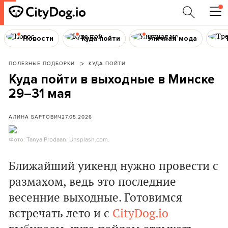
Новости
Куда пойти
Уличная мода
ПОЛЕЗНЫЕ ПОДБОРКИ
КУДА ПОЙТИ
Куда пойти в выходные в Минске
29–31 мая
АЛИНА БАРТОВИЧ
27.05.2026
Фото: Tanya Prodaan, Unsplash.com.
Ближайший уикенд нужно провести с
размахом, ведь это последние
весенние выходные. Готовимся
встречать лето и с
CityDog.io