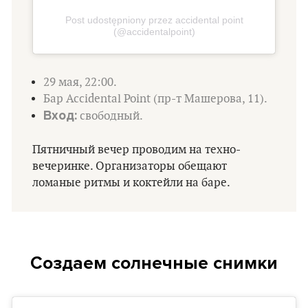
Post udostępniony przez accidental point
(@accidentalpoint)
29 мая, 22:00.
Бар Accidental Point (пр-т Машерова, 11).
Вход:
свободный.
Пятничный вечер проводим на техно-
вечеринке. Организаторы обещают
ломаные ритмы и коктейли на баре.
Создаем солнечные снимки