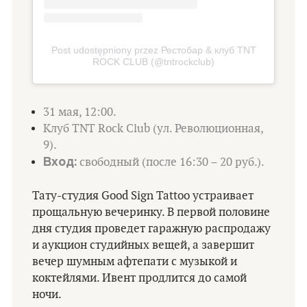
Post udostępniony przez Рестобар & клуб TNT
ROCK CLUB (@tntrockclub)
31 мая, 12:00.
Клуб TNT Rock Club (ул. Революционная,
9).
Вход:
свободный (после 16:30 – 20 руб.).
Тату-студия Good Sign Tattoo устраивает
прощальную вечеринку. В первой половине
дня студия проведет гаражную распродажу
и аукцион студийных вещей, а завершит
вечер шумным афтепати с музыкой и
коктейлями. Ивент продлится до самой
ночи.