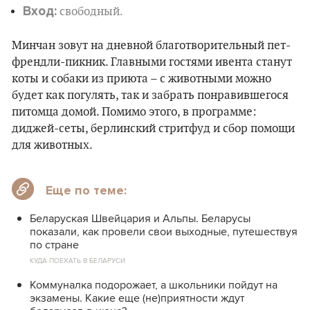
Вход:
свободный.
Минчан зовут на дневной благотворительный пет-
френдли-пикник. Главными гостями ивента станут
коты и собаки из приюта – с животными можно
будет как погулять, так и забрать понравившегося
питомца домой. Помимо этого, в программе:
диджей-сеты, берлинский стритфуд и сбор помощи
для животных.
Еще по теме:
Беларуская Швейцария и Альпы. Беларусы
показали, как провели свои выходные, путешествуя
по стране
КУДА ПОЕХАТЬ В БЕЛАРУСИ
Коммуналка подорожает, а школьники пойдут на
экзамены. Какие еще (не)приятности ждут