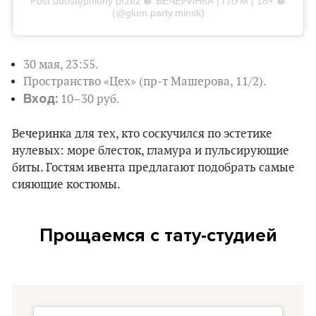
Post udostępniony przez 🪩 ВЕЧЕРИНКА | ГЛУМ | 18+ 🪩
(@glum.party.minsk)
30 мая, 23:55.
Пространство «Цех» (пр-т Машерова, 11/2).
Вход:
10–30 руб.
Вечеринка для тех, кто соскучился по эстетике
нулевых: море блесток, гламура и пульсирующие
биты. Гостям ивента предлагают подобрать самые
сияющие костюмы.
Прощаемся с тату-студией