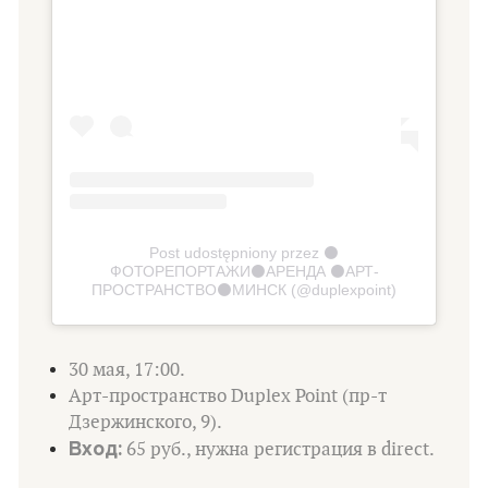
Post udostępniony przez ⚫️
ФОТОРЕПОРТАЖИ⚫️АРЕНДА ⚫️АРТ-
ПРОСТРАНСТВО⚫️МИНСК (@duplexpoint)
30 мая, 17:00.
Арт-пространство Duplex Point (пр-т
Дзержинского, 9).
Вход:
65 руб., нужна регистрация в direct.