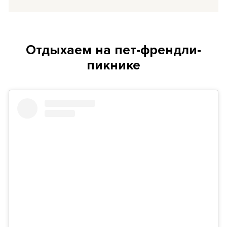
Отдыхаем на пет-френдли-
пикнике