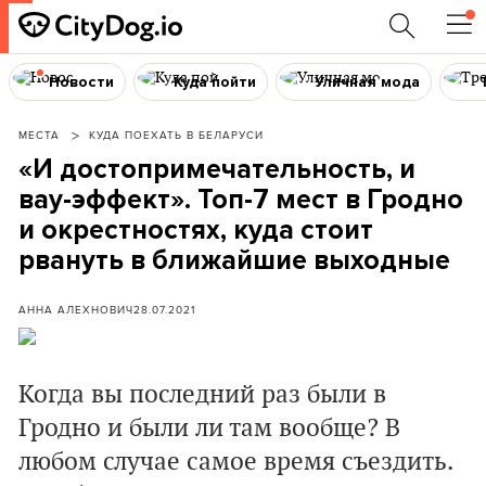
Новости
Куда пойти
Уличная мода
МЕСТА
КУДА ПОЕХАТЬ В БЕЛАРУСИ
«И достопримечательность, и
вау-эффект». Топ-7 мест в Гродно
и окрестностях, куда стоит
рвануть в ближайшие выходные
АННА АЛЕХНОВИЧ
28.07.2021
Когда вы последний раз были в
Гродно и были ли там вообще? В
любом случае самое время съездить.