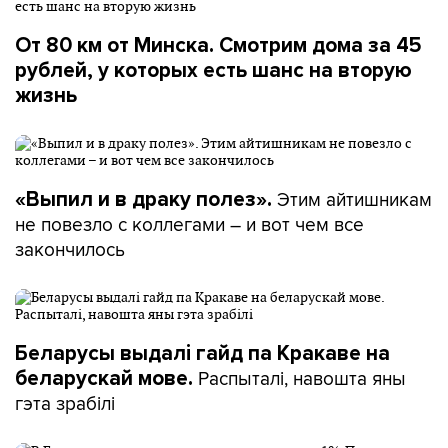
От 80 км от Минска. Смотрим дома за 45
рублей, у которых есть шанс на вторую
жизнь
Этим айтишникам
«Выпил и в драку полез».
не повезло с коллегами – и вот чем все
закончилось
Беларусы выдалі гайд па Кракаве на
Распыталі, навошта яны
беларускай мове.
гэта зрабілі