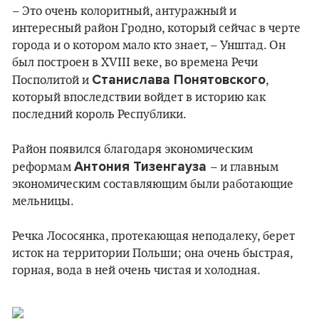
– Это очень колоритный, антуражный и
интересный район Гродно, который сейчас в черте
города и о котором мало кто знает, – Унштад. Он
был построен в XVIII веке, во времена Речи
Станислава Понятовского
Посполитой и
,
который впоследствии войдет в историю как
последний король Республики.
Район появился благодаря экономическим
Антония Тизенгауза
реформам
– и главным
экономическим составляющим были работающие
мельницы.
Речка Лососянка, протекающая неподалеку, берет
исток на территории Польши; она очень быстрая,
горная, вода в ней очень чистая и холодная.