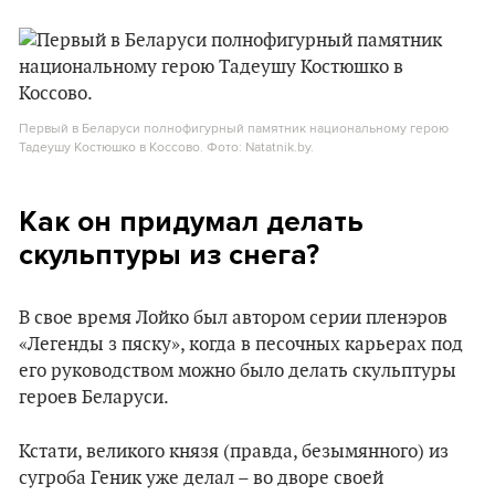
Первый в Беларуси полнофигурный памятник национальному герою
Тадеушу Костюшко в Коссово. Фото: Natatnik.by.
Как он придумал делать
скульптуры из снега?
В свое время Лойко был автором серии пленэров
«Легенды з пяску», когда в песочных карьерах под
его руководством можно было делать скульптуры
героев Беларуси.
Кстати, великого князя (правда, безымянного) из
сугроба Геник уже делал – во дворе своей