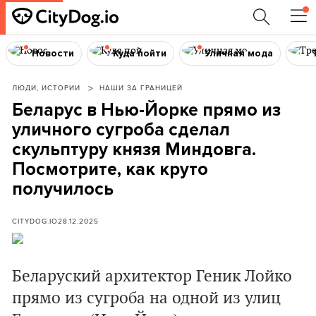
Новости
Куда пойти
Уличная мода
ЛЮДИ, ИСТОРИИ
НАШИ ЗА ГРАНИЦЕЙ
Беларус в Нью-Йорке прямо из
уличного сугроба сделал
скульптуру князя Миндовга.
Посмотрите, как круто
получилось
CITYDOG.IO
28.12.2025
Беларуский архитектор Геник Лойко
прямо из сугроба на одной из улиц