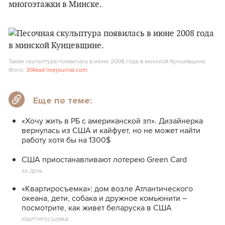
многоэтажки в Минске.
Такая скульптура появилась в июне 2008 года в минской Кунцевщине.
Фото:
314kad.livejournal.com
.
Еще по теме:
«Хочу жить в РБ с американской зп». Дизайнерка
вернулась из США и кайфует, но не может найти
работу хотя бы на 1300$
США приостанавливают лотерею Green Card
ЗА ДЕНЬ
«Квартиросъемка»: дом возле Атлантического
океана, дети, собака и дружное комьюнити –
посмотрите, как живет беларуска в США
КВАРТИРОСЪЕМКА