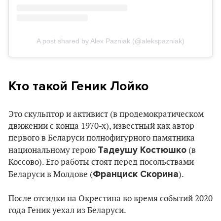
A post shared by Alex Pazniak (@alekspazniak)
Кто такой Геник Лойко
Это скульптор и активист (в продемократическом
движении с конца 1970-х), известный как автор
первого в Беларуси полнофигурного памятника
Тадеушу Костюшко
национальному герою
(в
Коссово). Его работы стоят перед посольствами
Франциск Скорина
Беларуси в Молдове (
).
После отсидки на Окрестина во время событий 2020
года Геник уехал из Беларуси.