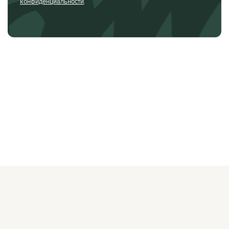
конфиденциальности
.
О ЖУРНАЛЕ
РЕКЛАМОДАТЕЛЯМ
ВАКАНСИИ
ОРГАНИЗАТОРАМ
МЕРОПРИЯТИЙ