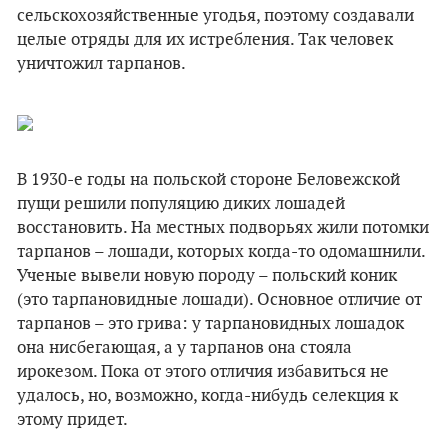
сельскохозяйственные угодья, поэтому создавали
целые отряды для их истребления. Так человек
уничтожил тарпанов.
В 1930-е годы на польской стороне Беловежской
пущи решили популяцию диких лошадей
восстановить. На местных подворьях жили потомки
тарпанов – лошади, которых когда-то одомашнили.
Ученые вывели новую породу – польский коник
(это тарпановидные лошади). Основное отличие от
тарпанов – это грива: у тарпановидных лошадок
она нисбегающая, а у тарпанов она стояла
ирокезом. Пока от этого отличия избавиться не
удалось, но, возможно, когда-нибудь селекция к
этому придет.