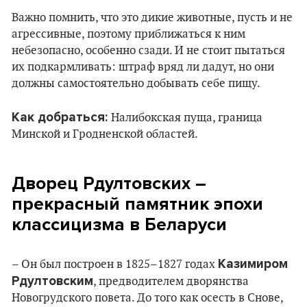
Важно помнить, что это дикие животные, пусть и не
агрессивные, поэтому приближаться к ним
небезопасно, особенно сзади. И не стоит пытаться
их подкармливать: штраф вряд ли дадут, но они
должны самостоятельно добывать себе пищу.
Как добраться:
Налибокская пуща, граница
Минской и Гродненской областей.
Дворец Рдултовских –
прекрасный памятник эпохи
классицизма в Беларуси
Казимиром
– Он был построен в 1825–1827 годах
Рдултовским
, предводителем дворянства
Новогрудского повета. До того как осесть в Снове,