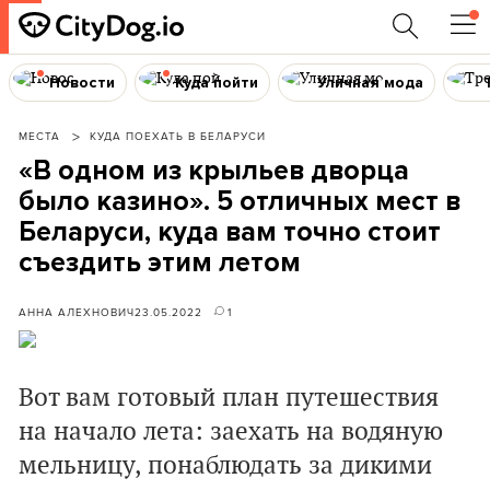
Новости
Куда пойти
Уличная мода
МЕСТА
КУДА ПОЕХАТЬ В БЕЛАРУСИ
«В одном из крыльев дворца
было казино». 5 отличных мест в
Беларуси, куда вам точно стоит
съездить этим летом
АННА АЛЕХНОВИЧ
23.05.2022
1
Вот вам готовый план путешествия
на начало лета: заехать на водяную
мельницу, понаблюдать за дикими