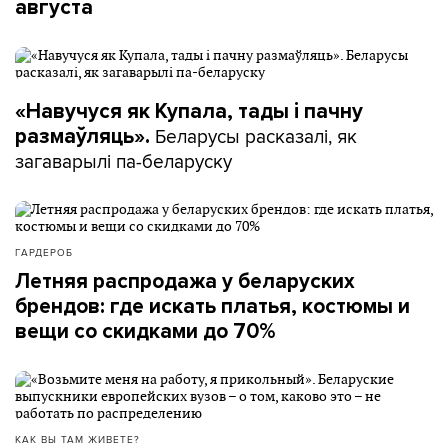
августа
«Навучуся як Купала, тады і пачну
Беларусы расказалі, як
размаўляць».
загаварылі па-беларуску
ГАРДЕРОБ
Летняя распродажа у беларуских
брендов: где искать платья, костюмы и
вещи со скидками до 70%
КАК ВЫ ТАМ ЖИВЕТЕ?