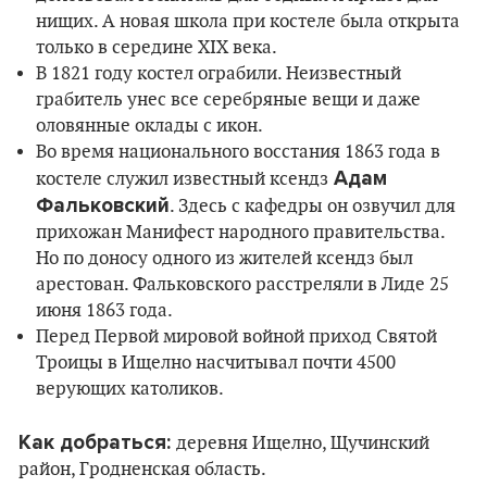
нищих. А новая школа при костеле была открыта
только в середине XIX века.
В 1821 году костел ограбили. Неизвестный
грабитель унес все серебряные вещи и даже
оловянные оклады с икон.
Во время национального восстания 1863 года в
Адам
костеле служил известный ксендз
Фальковский
. Здесь с кафедры он озвучил для
прихожан Манифест народного правительства.
Но по доносу одного из жителей ксендз был
арестован. Фальковского расстреляли в Лиде 25
июня 1863 года.
Перед Первой мировой войной приход Святой
Троицы в Ищелно насчитывал почти 4500
верующих католиков.
Как добраться:
деревня Ищелно, Щучинский
район, Гродненская область.