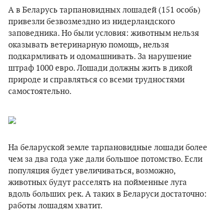
А в Беларусь тарпановидных лошадей (151 особь)
привезли безвозмездно из нидерландского
заповедника. Но были условия: животным нельзя
оказывать ветеринарную помощь, нельзя
подкармливать и одомашнивать. За нарушение
штраф 1000 евро. Лошади должны жить в дикой
природе и справляться со всеми трудностями
самостоятельно.
На беларуской земле тарпановидные лошади более
чем за два года уже дали большое потомство. Если
популяция будет увеличиваться, возможно,
животных будут расселять на пойменные луга
вдоль больших рек. А таких в Беларуси достаточно:
работы лошадям хватит.