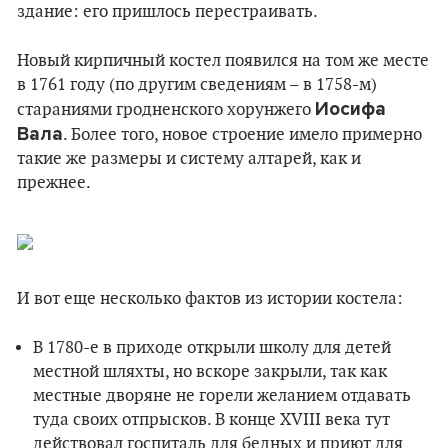
здание: его пришлось перестраивать.
Новый кирпичный костел появился на том же месте
в 1761 году (по другим сведениям – в 1758-м)
Иосифа
стараниями гродненского хорунжего
Вала
. Более того, новое строение имело примерно
такие же размеры и систему алтарей, как и
прежнее.
И вот еще несколько фактов из истории костела:
В 1780-е в приходе открыли школу для детей
местной шляхты, но вскоре закрыли, так как
местные дворяне не горели желанием отдавать
туда своих отпрысков. В конце XVIII века тут
действовал госпиталь для бедных и приют для