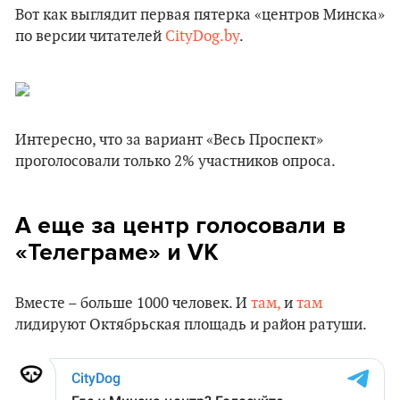
Вот как выглядит первая пятерка «центров Минска»
по версии читателей
CityDog.by
.
Интересно, что за вариант «Весь Проспект»
проголосовали только 2% участников опроса.
А еще за центр голосовали в
«Телеграме» и VK
Вместе – больше 1000 человек. И
там,
и
там
лидируют Октябрьская площадь и район ратуши.