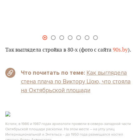
Так выглядела стройка в 80-х (фото с сайта
90s.by
).
Как выглядела
Что почитать по теме:
стена плача по Виктору Цою, что стояла
на Октябрьской площади
Кстати, в 1986 и 1987 годах археологи провели в северо-западной части
Октябрьской площади раскопки. На этом месте – на углу улиц
Интернациональной и Энгельса – до 1950 года размещался костел
святого Фомы Аквинского.