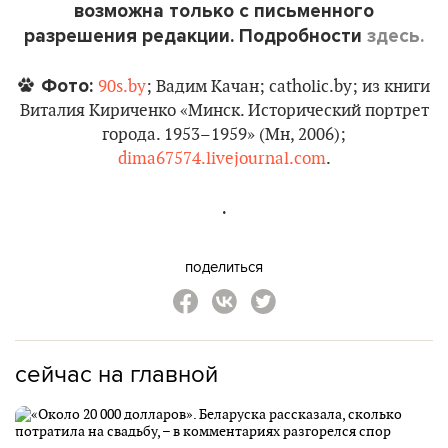
возможна только с письменного
разрешения редакции. Подробности
здесь.
Фото:
90s.by
; Вадим Качан; catholic.by; из книги
Виталия Кириченко «Минск. Исторический портрет
города. 1953–1959» (Мн, 2006);
dima67574.livejournal.com
.
.
поделиться
сейчас на главной