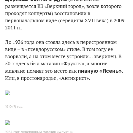
размещается КЗ «Верхний город», возле которого
проходят концерты) восстановили в
первоначальном виде (середины XVII века) в 2009–
2011 гг.
До 1936 года она стояла здесь в перестроенном
виде – в «псевдорусском» стиле. В том году ее
взорвали, а на этом месте устроили... зверинец. В
50-х здесь был магазин «Фрукты», а многие
пивную «Ясень»
минчане помнят это место как
.
Или, в простонародье, «Антихрист».
1910 (?) год.
1954 год: деревянный магазин «Фрукты».