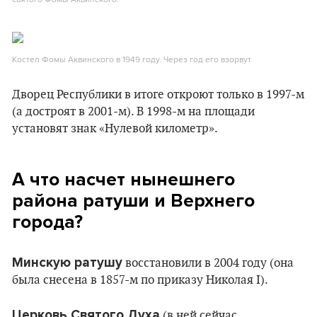
Костел Фомы Аквинского в 1949 году. Через год его взорвут.
Дворец Республики в итоге откроют только в 1997-м
(а достроят в 2001-м). В 1998-м на площади
установят знак «Нулевой километр».
А что насчет нынешнего
района ратуши и Верхнего
города?
Минскую ратушу
восстановили в 2004 году (она
была снесена в 1857-м по приказу Николая I).
Церковь Святого Духа
(в ней сейчас