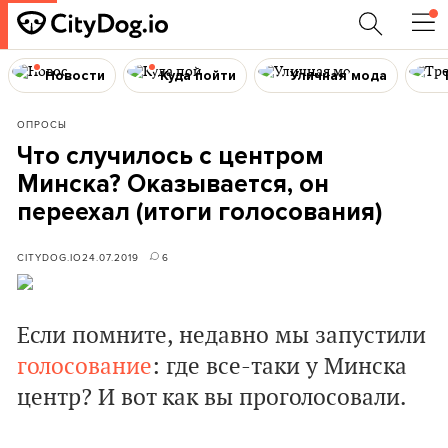
Новости
Куда пойти
Уличная мода
ОПРОСЫ
Что случилось с центром
Минска? Оказывается, он
переехал (итоги голосования)
CITYDOG.IO
24.07.2019
6
Если помните, недавно мы запустили
голосование
: где все-таки у Минска
центр? И вот как вы проголосовали.