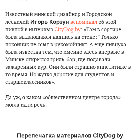
Известный минский дизайнер и Городской
Игорь Корзун
лесничий
вспоминал
об этой
пивной в интервью
CityDog.by
: «Там в сортире
была выдающаяся надпись на стене: “Только
покойник не ссыт в рукомойник”. А еще пивнуха
была известна тем, что именно здесь впервые в
Минске открылся гриль-бар, где подавали
зажаренных кур. Они были страшно аппетитные в
то время. Но жутко дорогие для студентов и
старшеклассников».
Да уж, о каком «общественном центре города»
могла идти речь.
Перепечатка материалов CityDog.by