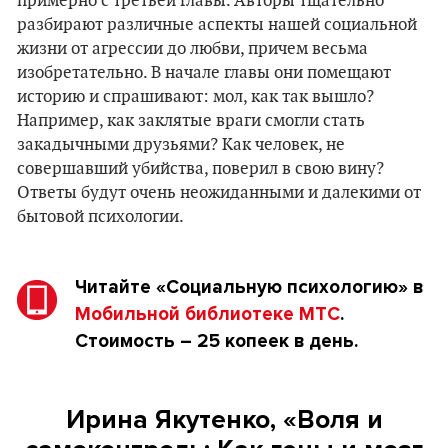
примерно с третьей главы. Авторы тщательно
разбирают различные аспекты нашей социальной
жизни от агрессии до любви, причем весьма
изобретательно. В начале главы они помещают
историю и спрашивают: мол, как так вышло?
Например, как заклятые враги смогли стать
закадычными друзьями? Как человек, не
совершавший убийства, поверил в свою вину?
Ответы будут очень неожиданными и далекими от
бытовой психологии.
Читайте
«Социальную психологию»
в
Мобильной библиотеке МТС
.
Стоимость – 25 копеек в день.
Ирина Якутенко, «Воля и