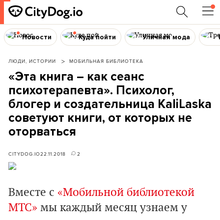
Новости
Куда пойти
Уличная мода
ЛЮДИ, ИСТОРИИ
МОБИЛЬНАЯ БИБЛИОТЕКА
«Эта книга – как сеанс
психотерапевта». Психолог,
блогер и создательница KaliLaska
советуют книги, от которых не
оторваться
CITYDOG.IO
22.11.2018
2
Вместе с
«Мобильной библиотекой
МТС»
мы каждый месяц узнаем у