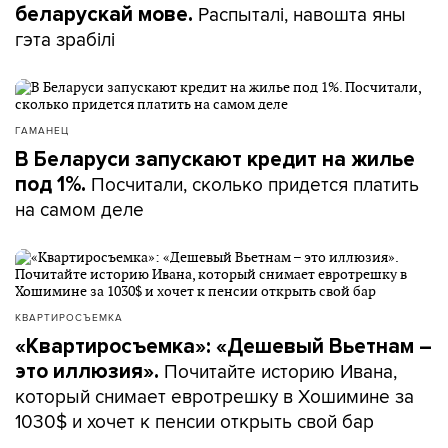
Распыталі, навошта яны
беларускай мове.
гэта зрабілі
ГАМАНЕЦ
В Беларуси запускают кредит на жилье
Посчитали, сколько придется платить
под 1%.
на самом деле
КВАРТИРОСЪЕМКА
«Квартиросъемка»: «Дешевый Вьетнам –
Почитайте историю Ивана,
это иллюзия».
который снимает евротрешку в Хошимине за
1030$ и хочет к пенсии открыть свой бар