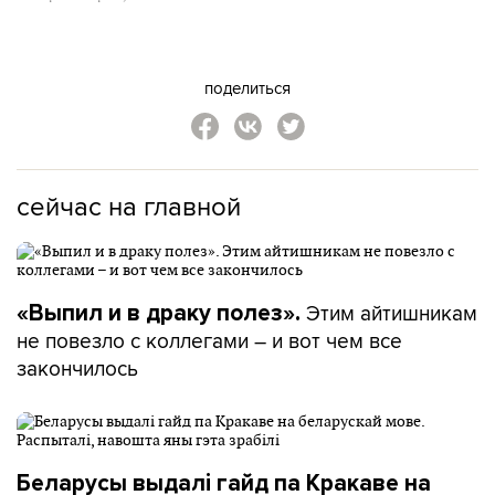
поделиться
сейчас на главной
Этим айтишникам
«Выпил и в драку полез».
не повезло с коллегами – и вот чем все
закончилось
Беларусы выдалі гайд па Кракаве на