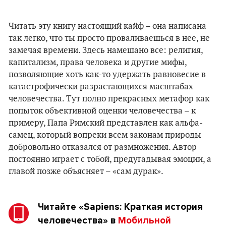
Читать эту книгу настоящий кайф – она написана
так легко, что ты просто проваливаешься в нее, не
замечая времени. Здесь намешано все: религия,
капитализм, права человека и другие мифы,
позволяющие хоть как-то удержать равновесие в
катастрофически разрастающихся масштабах
человечества. Тут полно прекрасных метафор как
попыток объективной оценки человечества – к
примеру, Папа Римский представлен как альфа-
самец, который вопреки всем законам природы
добровольно отказался от размножения. Автор
постоянно играет с тобой, предугадывая эмоции, а
главой позже объясняет – «сам дурак».
Читайте
«Sapiens: Краткая история
человечества»
в
Мобильной