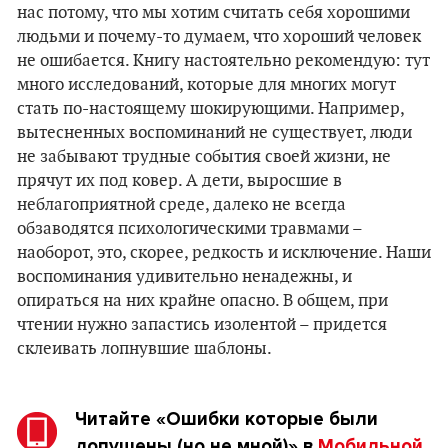
нас потому, что мы хотим считать себя хорошими
людьми и почему-то думаем, что хороший человек
не ошибается. Книгу настоятельно рекомендую: тут
много исследований, которые для многих могут
стать по-настоящему шокирующими. Например,
вытесненных воспоминаний не существует, люди
не забывают трудные события своей жизни, не
прячут их под ковер. А дети, выросшие в
неблагоприятной среде, далеко не всегда
обзаводятся психологическими травмами –
наоборот, это, скорее, редкость и исключение. Наши
воспоминания удивительно ненадежны, и
опираться на них крайне опасно. В общем, при
чтении нужно запастись изолентой – придется
склеивать лопнувшие шаблоны.
Читайте
«Ошибки которые были
допущены (но не мной)»
в
Мобильной