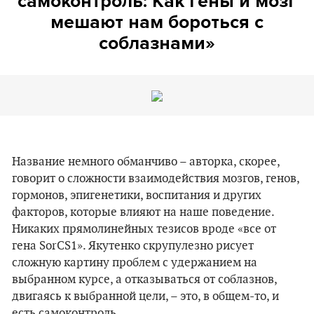
самоконтроль: Как гены и мозг
мешают нам бороться с
соблазнами»
Название немного обманчиво – авторка, скорее,
говорит о сложности взаимодействия мозгов, генов,
гормонов, эпигенетики, воспитания и других
факторов, которые влияют на наше поведение.
Никаких прямолинейных тезисов вроде «все от
гена SorCS1». Якутенко скрупулезно рисует
сложную картину проблем с удержанием на
выбранном курсе, а отказываться от соблазнов,
двигаясь к выбранной цели, – это, в общем-то, и
есть самоконтроль.