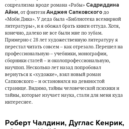
Садриддина
соцреализма вроде романа «Рабы»
Айни
Анджея Сапковского
, от фэнтези
до
«Моби Дика». У деда была «Библиотека всемирной
литературы», и я обожал брать книги оттуда. Хотя,
конечно, далеко не все были мне по зубам.
Примерно с 28 лет художественную литературу я
перестал читать совсем – как отрезало. Перешел на
профессиональную – учебники, монографии,
сборники статей – и околопрофессиональную,
научпоп. Несколько лет назад попробовал
вернуться к «художке», взял новый роман
Сапковского – и остановился на девяностой
странице. Видимо, тайны человеческой психики и
тайны, которые изучает наука, стали для меня куда
интереснее.
Роберт Чалдини, Дуглас Кенрик,