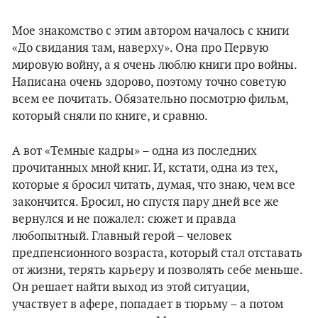
Мое знакомство с этим автором началось с книги
«До свидания там, наверху». Она про Первую
мировую войну, а я очень люблю книги про войны.
Написана очень здорово, поэтому точно советую
всем ее почитать. Обязательно посмотрю фильм,
который сняли по книге, и сравню.
А вот «Темные кадры» – одна из последних
прочитанных мной книг. И, кстати, одна из тех,
которые я бросил читать, думая, что знаю, чем все
закончится. Бросил, но спустя пару дней все же
вернулся и не пожалел: сюжет и правда
любопытный. Главный герой – человек
предпенсионного возраста, который стал отставать
от жизни, терять карьеру и позволять себе меньше.
Он решает найти выход из этой ситуации,
участвует в афере, попадает в тюрьму – а потом