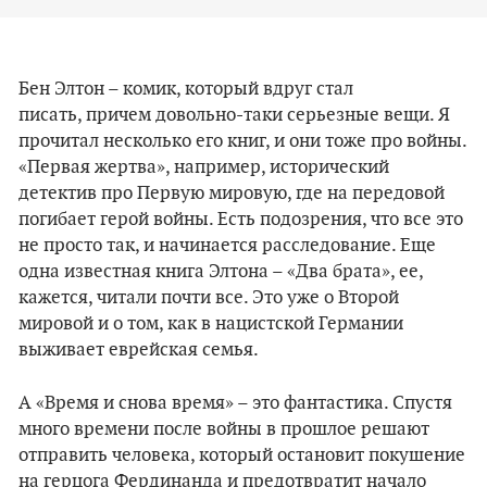
Бен Элтон – комик, который вдруг стал
писать, причем довольно-таки серьезные вещи. Я
прочитал несколько его книг, и они тоже про войны.
«Первая жертва», например, исторический
детектив про Первую мировую, где на передовой
погибает герой войны. Есть подозрения, что все это
не просто так, и начинается расследование. Еще
одна известная книга Элтона – «Два брата», ее,
кажется, читали почти все. Это уже о Второй
мировой и о том, как в нацистской Германии
выживает еврейская семья.
А «Время и снова время» – это фантастика. Спустя
много времени после войны в прошлое решают
отправить человека, который остановит покушение
на герцога Фердинанда и предотвратит начало