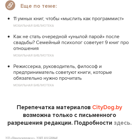
Еще по теме:
11 умных книг, чтобы «мыслить как программист»
МОБИЛЬНАЯ БИБЛИОТЕКА
Как не стать очередной «унылой парой» после
свадьбы? Семейный психолог советует 9 книг про
отношения
МОБИЛЬНАЯ БИБЛИОТЕКА
Режиссерка, руководитель, философ и
предприниматель советуют книги, которые
обязательно нужно прочитать
МОБИЛЬНАЯ БИБЛИОТЕКА
Перепечатка материалов
CityDog.by
возможна только с письменного
разрешения редакции. Подробности
здесь.
УП «Проспектпресс», УНП 101520868