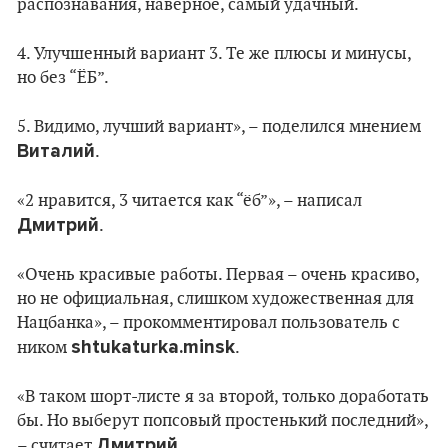
распознавания, наверное, самый удачный.
4. Улучшенный вариант 3. Те же плюсы и минусы,
но без “ЁБ”.
5. Видимо, лучший вариант», – поделился мнением
Виталий
.
«2 нравится, 3 читается как “ёб”», – написал
Дмитрий
.
«Очень красивые работы. Первая – очень красиво,
но не официальная, слишком художественная для
Нацбанка», – прокомментировал пользователь с
shtukaturka.minsk
ником
.
«В таком шорт-листе я за второй, только доработать
бы. Но выберут попсовый простенький последний»,
Дмитрий
– считает
.