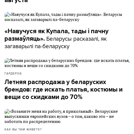
августа
«Навучуся як Купала, тады і пачну
Беларусы расказалі, як
размаўляць».
загаварылі па-беларуску
ГАРДЕРОБ
Летняя распродажа у беларуских
брендов: где искать платья, костюмы и
вещи со скидками до 70%
КАК ВЫ ТАМ ЖИВЕТЕ?