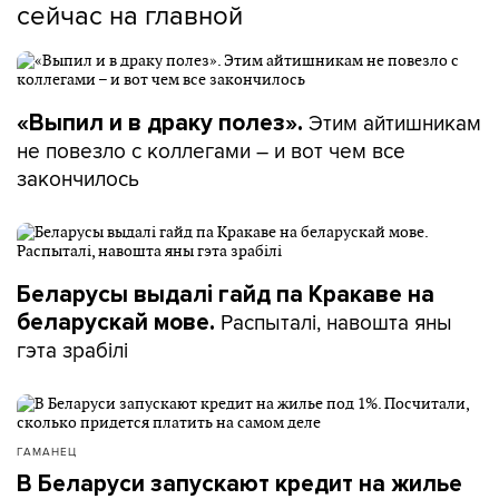
сейчас на главной
Этим айтишникам
«Выпил и в драку полез».
не повезло с коллегами – и вот чем все
закончилось
Беларусы выдалі гайд па Кракаве на
Распыталі, навошта яны
беларускай мове.
гэта зрабілі
ГАМАНЕЦ
В Беларуси запускают кредит на жилье