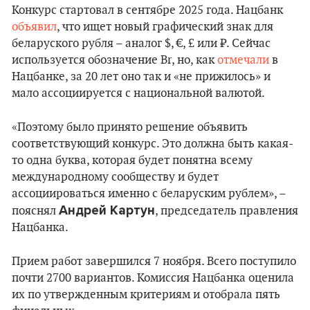
Конкурс стартовал в сентябре 2025 года. Нацбанк
объявил
, что ищет новый графический знак для
беларуского рубля – аналог $, €, £ или ₽. Сейчас
используется обозначение Br, но, как
отмечали
в
Нацбанке, за 20 лет оно так и «не прижилось» и
мало ассоциируется с национальной валютой.
«Поэтому было принято решение объявить
соответствующий конкурс. Это должна быть какая-
то одна буква, которая будет понятна всему
международному сообществу и будет
ассоциироваться именно с беларуским рублем», –
Андрей Картун
пояснял
, председатель правления
Нацбанка.
Прием работ завершился 7 ноября. Всего поступило
почти 2700 вариантов. Комиссия Нацбанка оценила
их по утвержденным критериям и отобрала пять