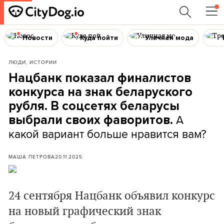
Новости
Куда пойти
Уличная мода
ЛЮДИ, ИСТОРИИ
Нацбанк показал финалистов
конкурса на знак беларуского
рубля. В соцсетях беларусы
А
выбрали своих фаворитов.
какой вариант больше нравится вам?
МАША ПЕТРОВА
20.11.2025
24 сентября Нацбанк объявил конкурс
на новый графический знак