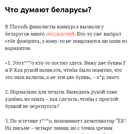
Что думают беларусы?
В Threads финалисты конкурса вызвали у
беларусов много
обсуждений
. Кто-то уже выбрал
себе фаворита, а кому-то не понравился ни один из
вариантов.
«1. Это г***о кто-то постил здесь. Вижу две буквы Г
и Р. Как рукой написать, чтобы было понятно, что
это знак валюты, а не эти две буквы, – х*р знает.
2. Нормально для печати. Выводить рукой тоже
удобно, но опять – как сделать, чтобы с простой
буквой не перепутать?
3. По эстетике г***о, напоминает демотиватор “ЁБ”.
На письме – четыре линии, но с точки зрения