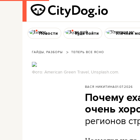
Новости
Куда пойти
Уличная м
ГАЙДЫ, РАЗБОРЫ
ТЕПЕРЬ ВСЕ ЯСНО
Фото: American Green Travel, Unsplash.com.
ВАСЯ НИКИТИНА
01.07.2026
Почему ех
очень хор
регионов ст