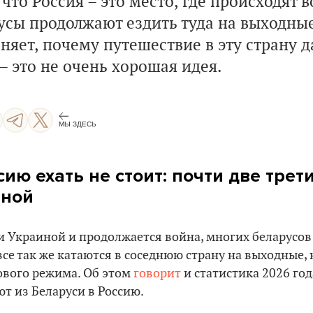
 что Россия – это место, где происходят 
усы продолжают ездить туда на выходные
няет, почему путешествие в эту страну д
– это не очень хорошая идея.
МЫ ЗДЕСЬ
ию ехать не стоит: почти две трет
йной
и Украиной и продолжается война, многих беларусов 
все так же катаются в соседнюю страну на выходные, 
ового режима. Об этом
говорит
и статистика 2026 год
т из Беларуси в Россию.