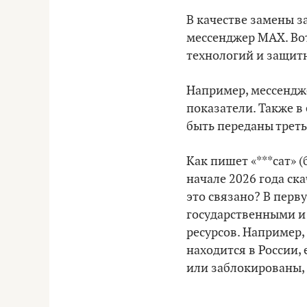
В качестве замены 
мессенджер MAX. Вот
технологий и защи
Например, мессендже
показатели. Также в
быть переданы трет
Как пишет «***сат» 
начале 2026 года ск
это связано? В перв
государственными и
ресурсов. Например,
находится в России,
или заблокированы, 