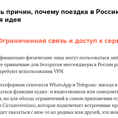
ь причин, почему поездка в Россию
я идея
Ограниченная связь и доступ к се
 официально физические лица могут пользоваться лю
е привычные для беларусов мессенджеры в России р
требуют использования VPN.
латформам относятся WhatsApp и Telegram: иногда в
ться функции аудио- и видеозвонков или замедлятьс
, но для обхода ограничений в самом приложении е
p Circumvention), которая подключает встроенные про
дет связаться с кем-то из родных или друзей, это мо