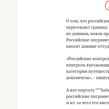
О том, что российс
пересекают границу 
их данным, новая пр
Российские пограни
вносят данные оттуд
«Российские контрол
контроль въезжающи
категории путешест
документы», – пишу
А вот порталу ***k
российские погранич
и из-за чего его вве