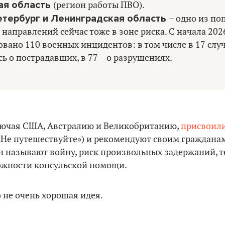
ая область
(регион работы ПВО).
етербург и Ленинградская область
– одно из по
 направлений сейчас тоже в зоне риска. С начала 2026
вано 110 военных инцидентов: в том числе в 17 слу
ь о пострадавших, в 77 – о разрушениях.
ключая США, Австралию и Великобританию,
присвоил
«Не путешествуйте») и рекомендуют своим гражданам 
н называют войну, риск произвольных задержаний, 
жности консульской помощи.