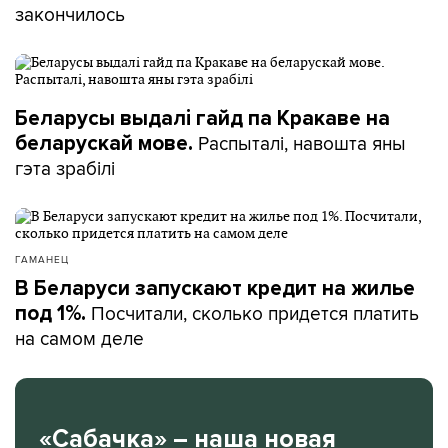
закончилось
Беларусы выдалі гайд па Кракаве на
Распыталі, навошта яны
беларускай мове.
гэта зрабілі
ГАМАНЕЦ
В Беларуси запускают кредит на жилье
Посчитали, сколько придется платить
под 1%.
на самом деле
«Сабачка» – наша новая