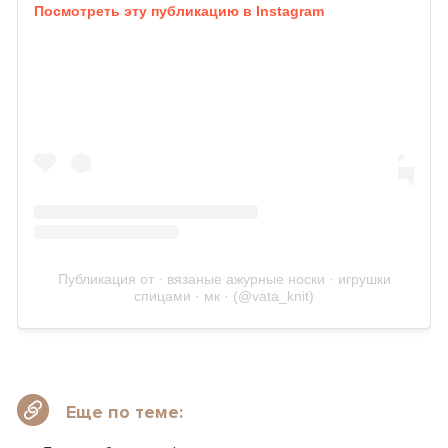
Посмотреть эту публикацию в Instagram
Публикация от · вязаные ажурные носки · игрушки
спицами · мк · (@vata_knit)
Еще по теме: