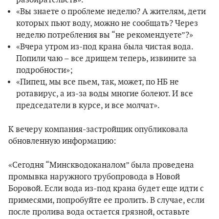
разбирательств».
«Вы знаете о проблеме неделю? А жителям, дети
которых пьют воду, можно не сообщать? Через
неделю потребления вы “не рекомендуете”?»
«Вчера утром из-под крана была чистая вода.
Попили чаю – все дрищем теперь, извините за
подробности»;
«Пипец, мы все пьем, так, может, по НБ не
ротавирус, а из-за воды многие болеют. И все
председатели в курсе, и все молчат».
К вечеру компания-застройщик опубликовала
обновленную информацию:
«Сегодня “Минскводоканалом” была проведена
промывка наружного трубопровода в Новой
Боровой. Если вода из-под крана будет еще идти с
примесями, попробуйте ее пролить. В случае, если
после пролива вода остается грязной, оставьте