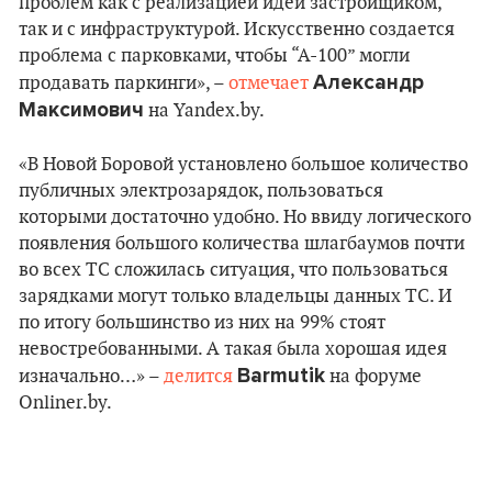
проблем как с реализацией идей застройщиком,
так и с инфраструктурой. Искусственно создается
проблема с парковками, чтобы “А-100” могли
Александр
продавать паркинги», –
отмечает
Максимович
на Yandex.by.
«В Новой Боровой установлено большое количество
публичных электрозарядок, пользоваться
которыми достаточно удобно. Но ввиду логического
появления большого количества шлагбаумов почти
во всех ТС сложилась ситуация, что пользоваться
зарядками могут только владельцы данных ТС. И
по итогу большинство из них на 99% стоят
невостребованными. А такая была хорошая идея
Barmutik
изначально…» –
делится
на форуме
Onliner.by.