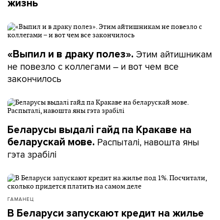
жизнь
Этим айтишникам
«Выпил и в драку полез».
не повезло с коллегами – и вот чем все
закончилось
Беларусы выдалі гайд па Кракаве на
Распыталі, навошта яны
беларускай мове.
гэта зрабілі
ГАМАНЕЦ
В Беларуси запускают кредит на жилье