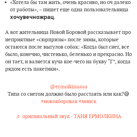
«Хотела бы там жить, очень красиво, но оч далеко
от работы», – пишет еще одна пользовательница
хочувечножрац
.
А вот жительница Новой Боровой рассказывает про
неприятные «сюрпризы» после зимы, которые
остаются после выгулов собак: «Когда был снег, все
было, конечно, чистенько, беленько и прекрасно. Но
он тает, и валяется куча кое-чего на букву “Г”, когда
рядом есть пакетики».
@ermolkinaaaa
Типа со снегом должно было расстаять или как?😅
#новаяборовая
#минск
♬ оригинальный звук - ТАНЯ ЕРМОЛКИНА