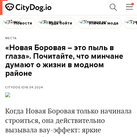
Новости
Куда пойти
Уличная мода
МЕСТА
«Новая Боровая – это пыль в
глаза». Почитайте, что минчане
думают о жизни в модном
районе
CITYDOG.IO
16.04.2024
Когда Новая Боровая только начинала
строиться, она действительно
вызывала вау-эффект: яркие