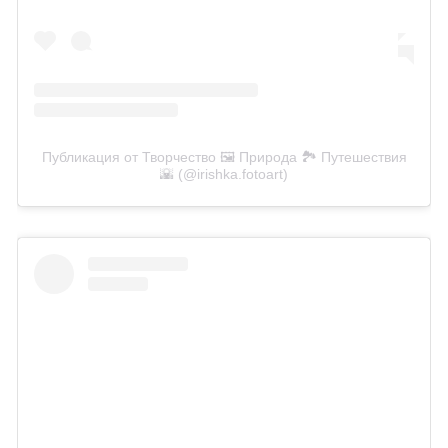
Публикация от Творчество 🖼️ Природа 🏞️ Путешествия
🌇 (@irishka.fotoart)