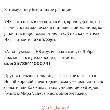
К этому посту были такие реакции:
«НБ – это пыль в глаза, красиво, вроде удобно, но
люди как гадили везде и ставили свои машины, как
раки, так и продолжают делать. Это я как житель
axelstoyn
НБ», – отметил
.
«А ты думала, в НБ другие люди живут? Добро
пожаловать в реальность», – ответил
user35789111000741
.
Другая пользовательница TikTok считает, что в
Новой Боровой «некоторые дома уже выглядят как
общаги или Каменка» и «на удивление хейтеров
“Минск-Мира”, здесь много многоэтажек».
@kriss_bara99