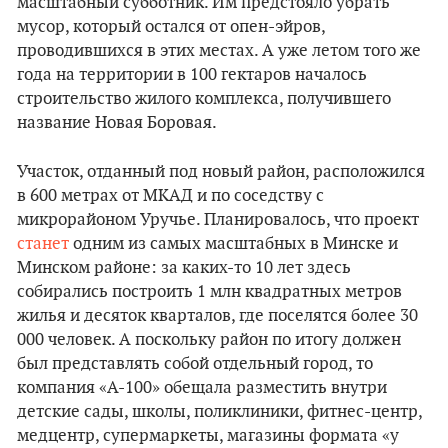
масштабный субботник. Им предстояло убрать
мусор, который остался от опен-эйров,
проводившихся в этих местах. А уже летом того же
года на территории в 100 гектаров началось
строительство жилого комплекса, получившего
название Новая Боровая.
Участок, отданный под новый район, расположился
в 600 метрах от МКАД и по соседству с
микрорайоном Уручье. Планировалось, что проект
станет
одним из самых масштабных в Минске и
Минском районе: за каких-то 10 лет здесь
собирались построить 1 млн квадратных метров
жилья и десяток кварталов, где поселятся более 30
000 человек. А поскольку район по итогу должен
был представлять собой отдельный город, то
компания «А-100» обещала разместить внутри
детские сады, школы, поликлиники, фитнес-центр,
медцентр, супермаркеты, магазины формата «у