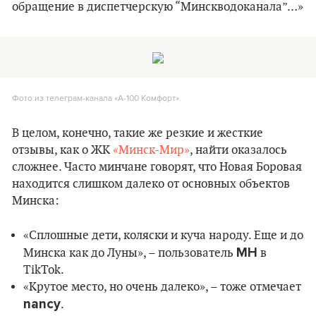
обращение в диспетчерскую “Минскводоканала”…»
Фото из телеграм-канала «А-100 Комфорт».
В целом, конечно, такие же резкие и жесткие
отзывы, как о ЖК
«Минск-Мир»
, найти оказалось
сложнее. Часто минчане говорят, что Новая Боровая
находится слишком далеко от основных объектов
Минска:
«Сплошные дети, коляски и куча народу. Еще и до
MH
Минска как до Луны», – пользователь
в
TikTok.
«Крутое место, но очень далеко», – тоже отмечает
nancy
.