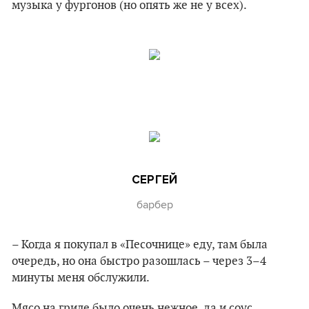
музыка у фургонов (но опять же не у всех).
СЕРГЕЙ
барбер
– Когда я покупал в «Песочнице» еду, там была
очередь, но она быстро разошлась – через 3–4
минуты меня обслужили.
Мясо на гриле было очень нежное, да и соус