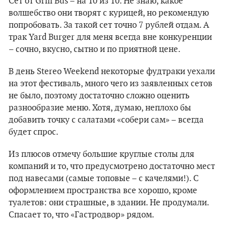
Сет от Grill Bus – на 10 из 10. Не знаю, какое
волшебство они творят с курицей, но рекомендую
попробовать. За такой сет точно 7 рублей отдам. А
трак Yard Burger для меня всегда вне конкуренции
– сочно, вкусно, сытно и по приятной цене.
В день Stereo Weekend некоторые фудтраки уехали
на этот фестиваль, много чего из заявленных сетов
не было, поэтому достаточно сложно оценить
разнообразие меню. Хотя, думаю, неплохо бы
добавить точку с салатами «собери сам» – всегда
будет спрос.
Из плюсов отмечу большие круглые столы для
компаний и то, что предусмотрено достаточно мест
под навесами (самые топовые – с качелями!). С
оформлением пространства все хорошо, кроме
туалетов: они страшные, в здании. Не продумали.
Спасает то, что «Гастродвор» рядом.