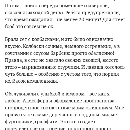
Потом – поиск очереди поменьше (наверное,
сказался выходной день). Ребята предупреждали,
что время ожидания – не менее 30 минут! Для street
food это совсем не ок.
Брала сет с колбасками, и это было однозначно
вкусно. Колбаски сочные, немного остренькие, а в
сочетании с соусом барбекю просто обалденно!
Правда, в сете не хватало свежих овощей, вместо
этого – маринованные огурчики. И лаваша хотелось
чуть больше – особенно с учетом того, что порция
колбасок немаленькая.
Обслуживали с улыбкой и юмором – все как я
люблю. Атмосфера и оформление пространства –
стопроцентное соответствие моим ожиданиям. Мне
нравятся те самые деревянные поддоны, милые
фургончики, граффити. Это все создает
определенное настроение, от которого просто