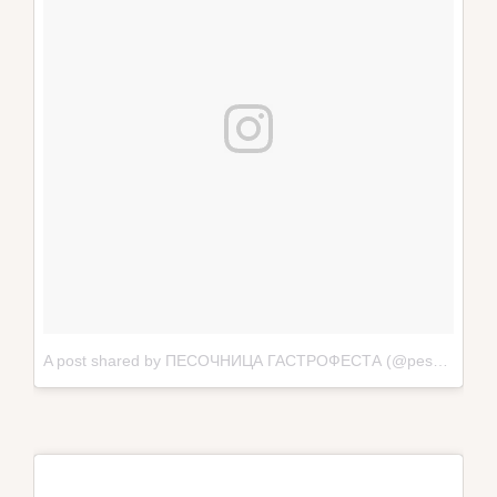
A post shared by ПЕСОЧНИЦА ГАСТРОФЕСТА (@pesochnica.minsk)