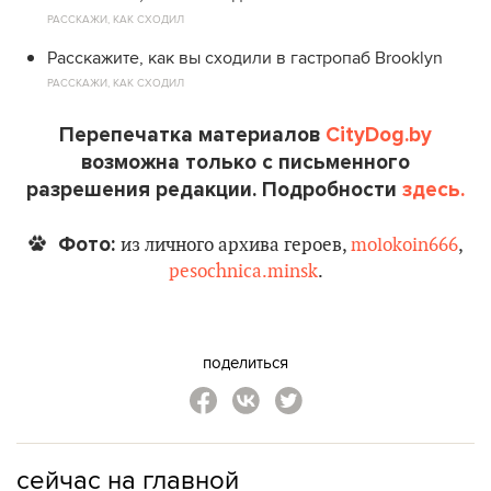
РАССКАЖИ, КАК СХОДИЛ
Расскажите, как вы сходили в гастропаб Brooklyn
РАССКАЖИ, КАК СХОДИЛ
Перепечатка материалов
CityDog.by
возможна только с письменного
разрешения редакции. Подробности
здесь.
Фото:
из личного архива героев,
molokoin666
,
pesochnica.minsk
.
поделиться
сейчас на главной