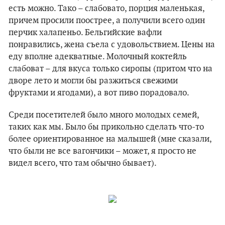
есть можно. Тако – слабовато, порция маленькая,
причем просили поострее, а получили всего один
перчик халапеньо. Бельгийские вафли
понравились, жена съела с удовольствием. Цены на
еду вполне адекватные. Молочный коктейль
слабоват – для вкуса только сиропы (притом что на
дворе лето и могли бы разжиться свежими
фруктами и ягодами), а вот пиво порадовало.
Среди посетителей было много молодых семей,
таких как мы. Было бы прикольно сделать что-то
более ориентированное на малышей (мне сказали,
что были не все вагончики – может, я просто не
видел всего, что там обычно бывает).