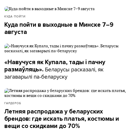
КУДА ПОЙТИ
Куда пойти в выходные в Минске 7–9
августа
«Навучуся як Купала, тады і пачну
Беларусы расказалі, як
размаўляць».
загаварылі па-беларуску
ГАРДЕРОБ
Летняя распродажа у беларуских
брендов: где искать платья, костюмы и
вещи со скидками до 70%