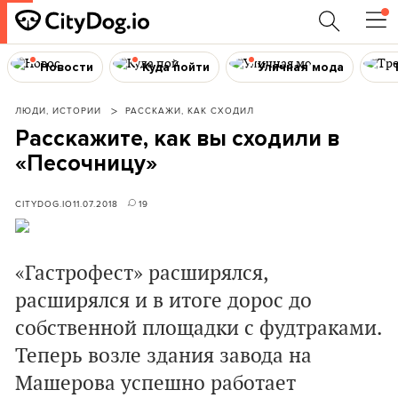
Новости
Куда пойти
Уличная мода
ЛЮДИ, ИСТОРИИ
РАССКАЖИ, КАК СХОДИЛ
Расскажите, как вы сходили в
«Песочницу»
CITYDOG.IO
11.07.2018
19
«Гастрофест» расширялся,
расширялся и в итоге дорос до
собственной площадки с фудтраками.
Теперь возле здания завода на
Машерова успешно работает