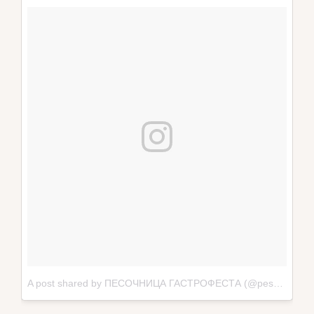
A post shared by ПЕСОЧНИЦА ГАСТРОФЕСТА (@pesochnica.minsk)