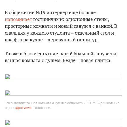
В общежитии №19 интерьер еще больше
напоминает
гостиничный: однотонные стены,
просторные комнаты и новый санузел с ванной. В
спальнях у каждого студента – отдельный стол и
шкаф, а на кухне – деревянный гарнитур.
Также в блоке есть отдельный большой санузел и
ванная комната с душем. Везде – новая плитка.
Так выглядит ванная комната и кухня в общежитии БНТУ. Скриншоты из
видео
@polivewk
, TikTok.com.