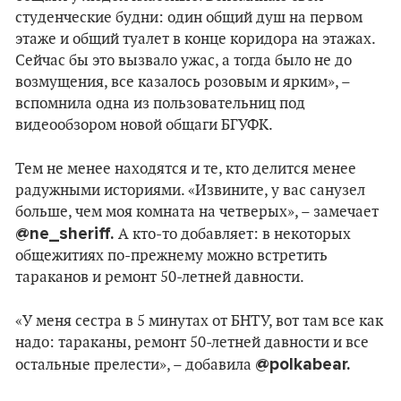
студенческие будни: один общий душ на первом
этаже и общий туалет в конце коридора на этажах.
Сейчас бы это вызвало ужас, а тогда было не до
возмущения, все казалось розовым и ярким», –
вспомнила одна из пользовательниц под
видеообзором новой общаги БГУФК.
Тем не менее находятся и те, кто делится менее
радужными историями. «Извините, у вас санузел
больше, чем моя комната на четверых», – замечает
@ne_sheriff.
А кто-то добавляет: в некоторых
общежитиях по-прежнему можно встретить
тараканов и ремонт 50-летней давности.
«У меня сестра в 5 минутах от БНТУ, вот там все как
надо: тараканы, ремонт 50-летней давности и все
@polkabear.
остальные прелести», – добавила