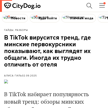
Новости
Куда пойти
Уличная мода
ГАЙДЫ, РАЗБОРЫ
В TikTok вирусится тренд, где
минские первокурсники
показывают, как выглядят их
общаги. Иногда их трудно
отличить от отеля
АЛИСА ГИЛЬ
02.09.2025
В TikTok набирает популярность
новый тренд: обзоры минских