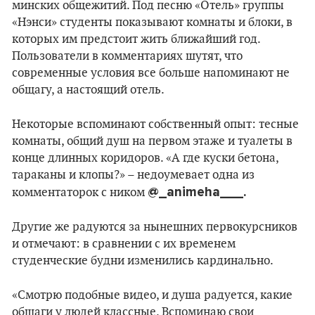
минских общежитий. Под песню «Отель» группы
«Нэнси» студенты показывают комнаты и блоки, в
которых им предстоит жить ближайший год.
Пользователи в комментариях шутят, что
современные условия все больше напоминают не
общагу, а настоящий отель.
Некоторые вспоминают собственный опыт: тесные
комнаты, общий душ на первом этаже и туалеты в
конце длинных коридоров. «А где куски бетона,
тараканы и клопы?» – недоумевает одна из
@_animeha___.
комментаторок с ником
Другие же радуются за нынешних первокурсников
и отмечают: в сравнении с их временем
студенческие будни изменились кардинально.
«Смотрю подобные видео, и душа радуется, какие
общаги у людей классные. Вспоминаю свои