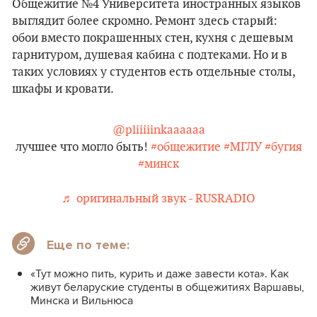
Общежитие №4 Университета иностранных языков
выглядит более скромно. Ремонт здесь старый:
обои вместо покрашенных стен, кухня с дешевым
гарнитуром, душевая кабина с подтеками. Но и в
таких условиях у студентов есть отдельные столы,
шкафы и кровати.
@pliiiiinkaaaaaa
лучшее что могло быть!
#общежитие
#МГЛУ
#бугия
#минск
♬ оригинальный звук - RUSRADIO
Еще по теме:
«Тут можно пить, курить и даже завести кота». Как
живут беларуские студенты в общежитиях Варшавы,
Минска и Вильнюса