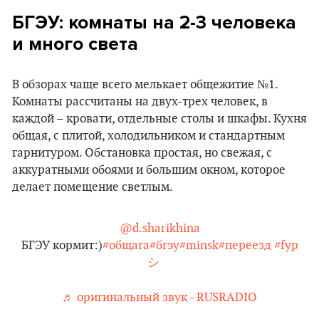
БГЭУ: комнаты на 2-3 человека
и много света
В обзорах чаще всего мелькает общежитие №1.
Комнаты рассчитаны на двух-трех человек, в
каждой – кровати, отдельные столы и шкафы. Кухня
общая, с плитой, холодильником и стандартным
гарнитуром. Обстановка простая, но свежая, с
аккуратными обоями и большим окном, которое
делает помещение светлым.
@d.sharikhina
БГЭУ кормит:)
#общага
#бгэу
#minsk
#переезд
#fyp
シ゚
♬ оригинальный звук - RUSRADIO