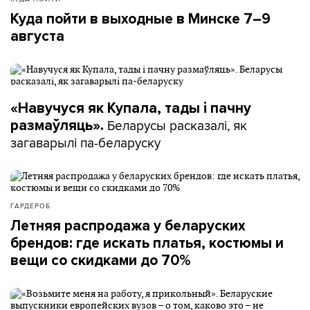
Куда пойти в выходные в Минске 7–9
августа
«Навучуся як Купала, тады і пачну
Беларусы расказалі, як
размаўляць».
загаварылі па-беларуску
ГАРДЕРОБ
Летняя распродажа у беларуских
брендов: где искать платья, костюмы и
вещи со скидками до 70%