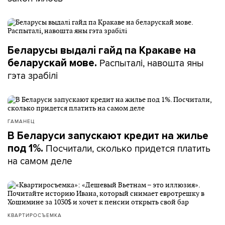
Беларусы выдалі гайд па Кракаве на
Распыталі, навошта яны
беларускай мове.
гэта зрабілі
ГАМАНЕЦ
В Беларуси запускают кредит на жилье
Посчитали, сколько придется платить
под 1%.
на самом деле
КВАРТИРОСЪЕМКА