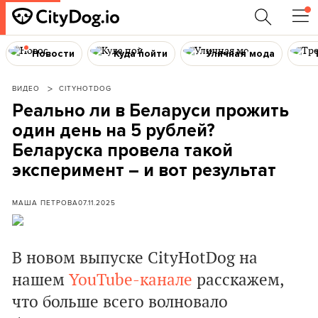
Новости
Куда пойти
Уличная мода
ВИДЕО
CITYHOTDOG
Реально ли в Беларуси прожить
один день на 5 рублей?
Беларуска провела такой
эксперимент – и вот результат
МАША ПЕТРОВА
07.11.2025
В новом выпуске CityHotDog на
нашем
YouTube-канале
расскажем,
что больше всего волновало