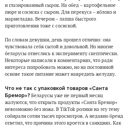
и глазированный сырок. На обед – картофельное
пюре и сосиска с сыром. Для перекуса – яблоко и
мармеладка. Вечером – лапша быстрого
приготовления тоже с сосиской.
По словам девушки, день прошел отлично: она
чувствовала себя сытой и довольной. Но многие
беларусы отнеслись к эксперименту скептически.
Некоторые написали в комментариях, что ради
интереса попробовать можно, но на постоянной
основе такое питание может навредить желудку.
Что не так с упаковкой товаров «Санта
Бремор»?
Беларусы уже не первый месяц
жалуются, что открыть продукты «Санта Бремор»
невозможно без ножа. В TikTok ролики на эту тему
собирали сотни тысяч просмотров. А недавно бренд
ответил, что причина этого кроется в санкциях. Как