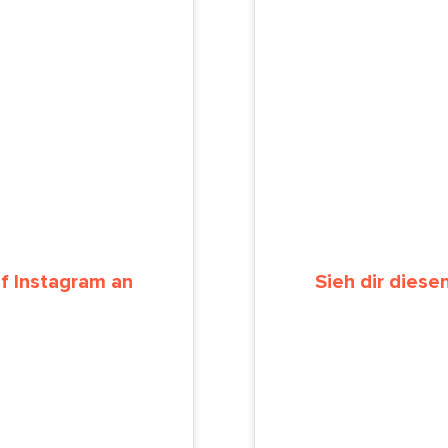
uf Instagram an
Sieh dir diese