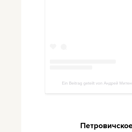
Ein Beitrag geteilt von Андрей Мите
Петровичское