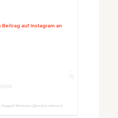
n Beitrag auf Instagram an
von Андрей Митенев (@andrei.mitenev)