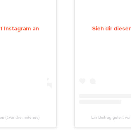
uf Instagram an
Sieh dir diese
нев (@andrei.mitenev)
Ein Beitrag geteilt 