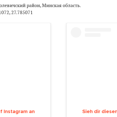
олевичский район, Минская область.
1072, 27.785071
uf Instagram an
Sieh dir diese