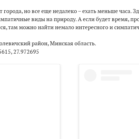
 города, но все еще недалеко – ехать меньше часа. Зд
мпатичные виды на природу. А если будет время, пр
ся, там можно найти немало интересного и симпати
олевичский район, Минская область.
5615, 27.972695