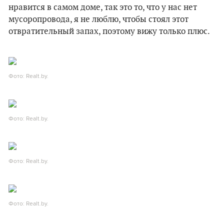
нравится в самом доме, так это то, что у нас нет
мусоропровода, я не люблю, чтобы стоял этот
отвратительный запах, поэтому вижу только плюс.
Фото: Realt.by.
Фото: Realt.by.
Фото: Realt.by.
Фото: Realt.by.