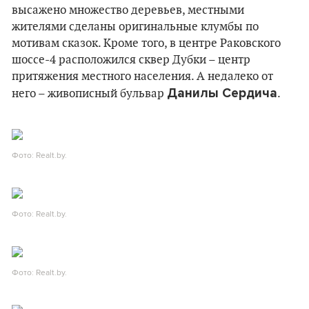
высажено множество деревьев, местными
жителями сделаны оригинальные клумбы по
мотивам сказок. Кроме того, в центре Раковского
шоссе-4 расположился сквер Дубки – центр
притяжения местного населения. А недалеко от
Данилы Сердича
него – живописный бульвар
.
Фото: Realt.by.
Фото: Realt.by.
Фото: Realt.by.