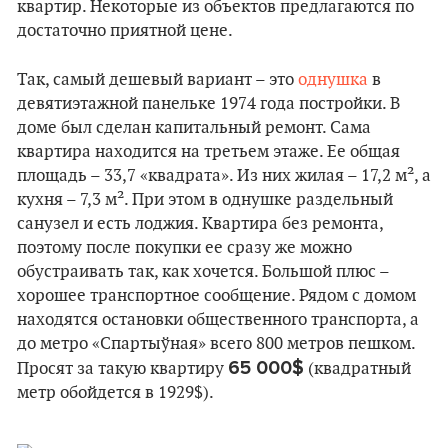
квартир. Некоторые из объектов предлагаются по
достаточно приятной цене.
Так, самый дешевый вариант – это
однушка
в
девятиэтажной панельке 1974 года постройки. В
доме был сделан капитальный ремонт. Сама
квартира находится на третьем этаже. Ее общая
площадь – 33,7 «квадрата». Из них жилая – 17,2 м², а
кухня – 7,3 м². При этом в однушке раздельный
санузел и есть лоджия. Квартира без ремонта,
поэтому после покупки ее сразу же можно
обустраивать так, как хочется. Большой плюс –
хорошее транспортное сообщение. Рядом с домом
находятся остановки общественного транспорта, а
до метро «Спартыўная» всего 800 метров пешком.
65 000$
Просят за такую квартиру
(квадратный
метр обойдется в 1929$).