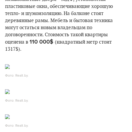
пластиковые окна, обеспечивающие хорошую
тепло- и шумоизоляцию. На балконе стоят
деревянные рамы. Мебель и бытовая техника
могут остаться новым владельцам по
договоренности. Стоимость такой квартиры
110 000$
оценена в
(квадратный метр стоит
1317$).
Фото: Realt.by.
Фото: Realt.by.
Фото: Realt.by.