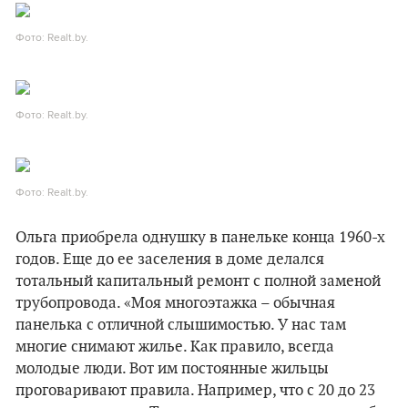
Фото: Realt.by.
Фото: Realt.by.
Фото: Realt.by.
Ольга приобрела однушку в панельке конца 1960-х
годов. Еще до ее заселения в доме делался
тотальный капитальный ремонт с полной заменой
трубопровода. «Моя многоэтажка – обычная
панелька с отличной слышимостью. У нас там
многие снимают жилье. Как правило, всегда
молодые люди. Вот им постоянные жильцы
проговаривают правила. Например, что с 20 до 23