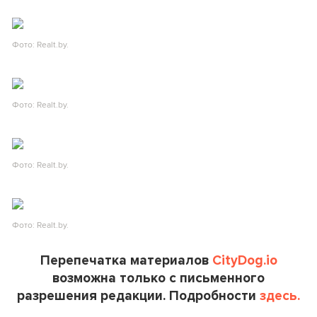
Фото: Realt.by.
Фото: Realt.by.
Фото: Realt.by.
Фото: Realt.by.
Перепечатка материалов
CityDog.io
возможна только с письменного
разрешения редакции. Подробности
здесь.