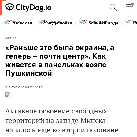
Новости
Куда пойти
Уличная мода
МЕСТА
«Раньше это была окраина, а
теперь – почти центр». Как
живется в панельках возле
Пушкинской
CITYDOG.IO
06.12.2025
Активное освоение свободных
территорий на западе Минска
началось еще во второй половине