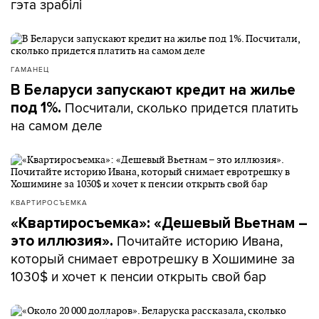
гэта зрабілі
ГАМАНЕЦ
В Беларуси запускают кредит на жилье
Посчитали, сколько придется платить
под 1%.
на самом деле
КВАРТИРОСЪЕМКА
«Квартиросъемка»: «Дешевый Вьетнам –
Почитайте историю Ивана,
это иллюзия».
который снимает евротрешку в Хошимине за
1030$ и хочет к пенсии открыть свой бар