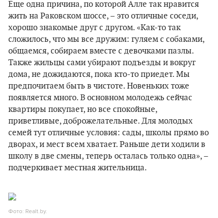
Еще одна причина, по которой Алле так нравится
жить на Раковском шоссе, – это отличные соседи,
хорошо знакомые друг с другом. «Как-то так
сложилось, что мы все дружим: гуляем с собаками,
общаемся, собираем вместе с девочками пазлы.
Также жильцы сами убирают подъезды и вокруг
дома, не дожидаются, пока кто-то приедет. Мы
предпочитаем быть в чистоте. Новеньких тоже
появляется много. В основном молодежь сейчас
квартиры покупает, но все спокойные,
приветливые, доброжелательные. Для молодых
семей тут отличные условия: сады, школы прямо во
дворах, и мест всем хватает. Раньше дети ходили в
школу в две смены, теперь осталась только одна», –
подчеркивает местная жительница.
Фото: Realt.by.