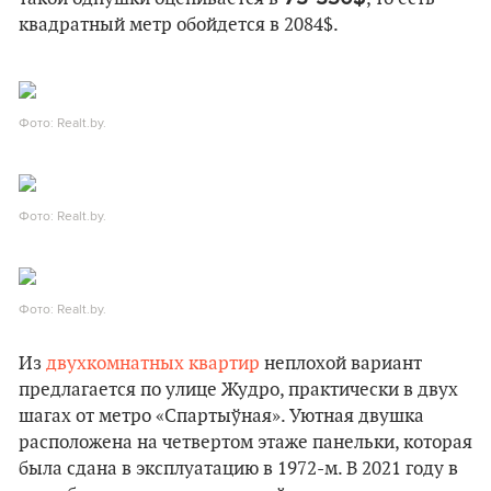
квадратный метр обойдется в 2084$.
Фото: Realt.by.
Фото: Realt.by.
Фото: Realt.by.
Из
двухкомнатных квартир
неплохой вариант
предлагается по улице Жудро, практически в двух
шагах от метро «Спартыўная». Уютная двушка
расположена на четвертом этаже панельки, которая
была сдана в эксплуатацию в 1972-м. В 2021 году в