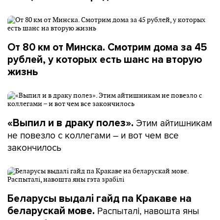
От 80 км от Минска. Смотрим дома за 45
рублей, у которых есть шанс на вторую
жизнь
Этим айтишникам
«Выпил и в драку полез».
не повезло с коллегами – и вот чем все
закончилось
Беларусы выдалі гайд па Кракаве на
Распыталі, навошта яны
беларускай мове.