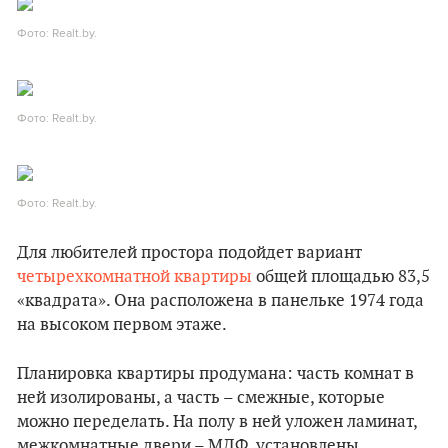
Фото: Realt.by.
Фото: Realt.by.
Фото: Realt.by.
Для любителей простора подойдет вариант
четырехкомнатной квартиры
общей площадью 83,5
«квадрата». Она расположена в панельке 1974 года
на высоком первом этаже.
Планировка квартиры продумана: часть комнат в
ней изолированы, а часть – смежные, которые
можно переделать. На полу в ней уложен ламинат,
межкомнатные двери – МДФ, установлены