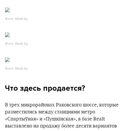
Фото: Realt.by.
Фото: Realt.by.
Фото: Realt.by.
Что здесь продается?
В трех микрорайонах Раковского шоссе, которые
разместились между станциями метро
«Спартыўная» и «Пушкінская», в базе Realt
выставлено на продажу более десяти вариантов