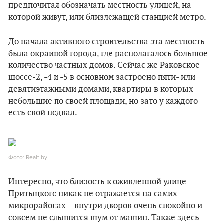
предпочитая обозначать местность улицей, на
которой живут, или близлежащей станцией метро.
До начала активного строительства эта местность
была окраиной города, где располагалось большое
количество частных домов. Сейчас же Раковское
шоссе-2, -4 и -5 в основном застроено пяти- или
девятиэтажными домами, квартиры в которых
небольшие по своей площади, но зато у каждого
есть свой подвал.
Фото: Realt.by.
Интересно, что близость к оживленной улице
Притыцкого никак не отражается на самих
микрорайонах – внутри дворов очень спокойно и
совсем не слышится шум от машин. Также здесь