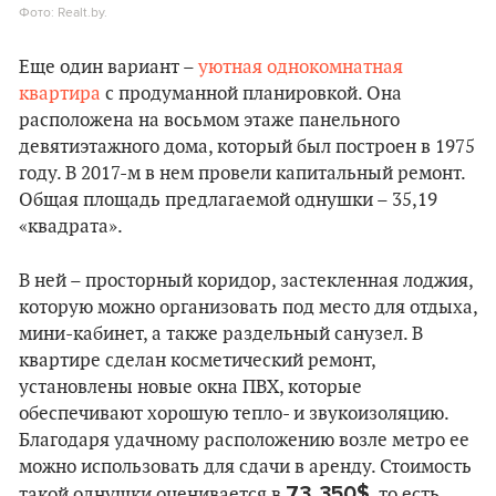
Фото: Realt.by.
Еще один вариант –
уютная однокомнатная
квартира
с продуманной планировкой. Она
расположена на восьмом этаже панельного
девятиэтажного дома, который был построен в 1975
году. В 2017-м в нем провели капитальный ремонт.
Общая площадь предлагаемой однушки – 35,19
«квадрата».
В ней – просторный коридор, застекленная лоджия,
которую можно организовать под место для отдыха,
мини-кабинет, а также раздельный санузел. В
квартире сделан косметический ремонт,
установлены новые окна ПВХ, которые
обеспечивают хорошую тепло- и звукоизоляцию.
Благодаря удачному расположению возле метро ее
можно использовать для сдачи в аренду. Стоимость
73 350$
такой однушки оценивается в
, то есть