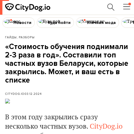
Новости
Куда пойти
Уличная мода
ГАЙДЫ, РАЗБОРЫ
«Стоимость обучения поднимали
2-3 раза в год». Составили топ
частных вузов Беларуси, которые
закрылись. Может, и ваш есть в
списке
CITYDOG.IO
03.12.2024
В этом году закрылись сразу
несколько частных вузов.
CityDog.io