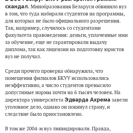
скандал.
Минобразования Беларуси обвинило вуз
в том, что туда набирали студентов на программы,
для которых не было официального разрешения.
Так, например, случилось со студентами
факультета правоведения: деньги, уплаченные ими
за обучение, еще не гарантировали выдачу
диплома, так как лицензии на подготовку юристов
вуз не получал.
Среди прочего проверка обнаружила, что
помещения филиалов БКУУ использовались
неэффективно, а число студентов превысило
допустимые нормы почти на 6 тысяч человек. На
Эдварда Ахрема
директора университета
завели
уголовное дело, однако он покинул страну, и
следствие было приостановлено.
В том же 2004-м вуз ликвидировали. Правда,