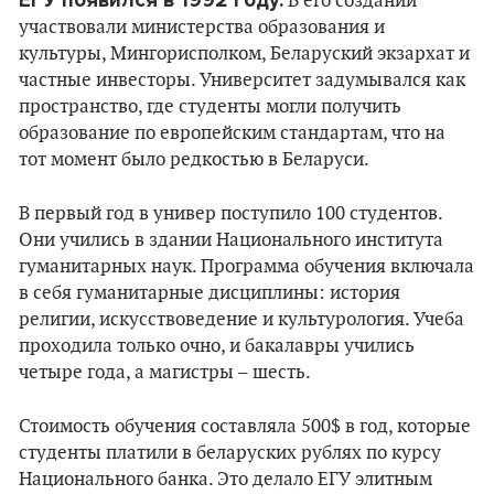
ЕГУ появился в 1992 году.
В его создании
участвовали министерства образования и
культуры, Мингорисполком, Беларуский экзархат и
частные инвесторы. Университет задумывался как
пространство, где студенты могли получить
образование по европейским стандартам, что на
тот момент было редкостью в Беларуси.
В первый год в универ поступило 100 студентов.
Они учились в здании Национального института
гуманитарных наук. Программа обучения включала
в себя гуманитарные дисциплины: история
религии, искусствоведение и культурология. Учеба
проходила только очно, и бакалавры учились
четыре года, а магистры – шесть.
Стоимость обучения составляла 500$ в год, которые
студенты платили в беларуских рублях по курсу
Национального банка. Это делало ЕГУ элитным