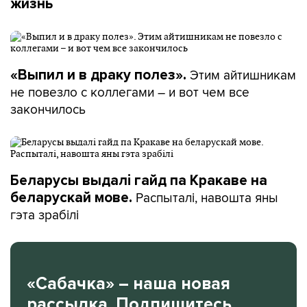
жизнь
Этим айтишникам
«Выпил и в драку полез».
не повезло с коллегами – и вот чем все
закончилось
Беларусы выдалі гайд па Кракаве на
Распыталі, навошта яны
беларускай мове.
гэта зрабілі
«Сабачка» – наша новая
рассылка. Подпишитесь