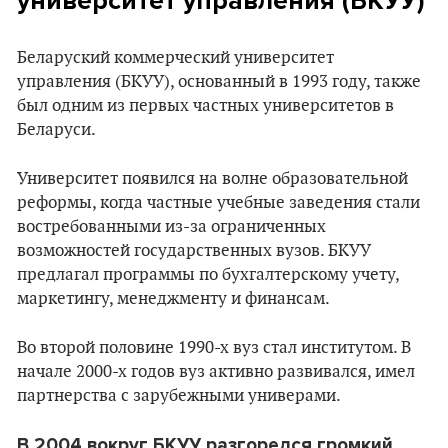
университет управления (БКУУ)
Беларуский коммерческий университет
управления (БКУУ), основанный в 1993 году, также
был одним из первых частных университетов в
Беларуси.
Университет появился на волне образовательной
реформы, когда частные учебные заведения стали
востребованными из-за ограниченных
возможностей государственных вузов. БКУУ
предлагал программы по бухгалтерскому учету,
маркетингу, менеджменту и финансам.
Во второй половине 1990-х вуз стал институтом. В
начале 2000-х годов вуз активно развивался, имел
партнерства с зарубежными универами.
В 2004 вокруг БКУУ разгорелся громкий