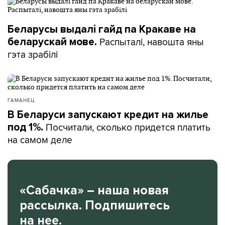
Беларусы выдалі гайд па Кракаве на
Распыталі, навошта яны
беларускай мове.
гэта зрабілі
ГАМАНЕЦ
В Беларуси запускают кредит на жилье
Посчитали, сколько придется платить
под 1%.
на самом деле
«Сабачка» – наша новая
рассылка. Подпишитесь
на нее.