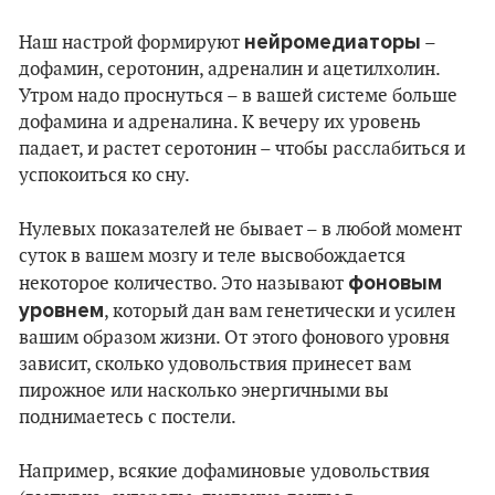
нейромедиаторы
Наш настрой формируют
–
дофамин, серотонин, адреналин и ацетилхолин.
Утром надо проснуться – ​​в вашей системе больше
дофамина и адреналина. К вечеру их уровень
падает, и растет серотонин – чтобы расслабиться и
успокоиться ко сну.
Нулевых показателей не бывает – в любой момент
суток в вашем мозгу и теле высвобождается
фоновым
некоторое количество. Это называют
уровнем
, который дан вам генетически и усилен
вашим образом жизни. От этого фонового уровня
зависит, сколько удовольствия принесет вам
пирожное или насколько энергичными вы
поднимаетесь с постели.
Например, всякие дофаминовые удовольствия