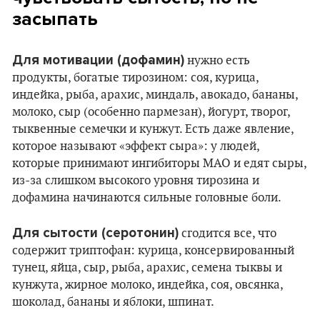
засыпать
Для мотивации (дофамин)
нужно есть
продукты, богатые тирозином: соя, курица,
индейка, рыба, арахис, миндаль, авокадо, бананы,
молоко, сыр (особенно пармезан), йогурт, творог,
тыквенные семечки и кунжут. Есть даже явление,
которое называют «эффект сыра»: у людей,
которые принимают ингибиторы МАО и едят сыры,
из-за слишком высокого уровня тирозина и
дофамина начинаются сильные головные боли.
Для сытости (серотонин)
сгодится все, что
содержит триптофан: курица, консервированный
тунец, яйца, сыр, рыба, арахис, семена тыквы и
кунжута, жирное молоко, индейка, соя, овсянка,
шоколад, бананы и яблоки, шпинат.