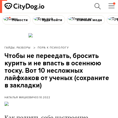
Новости
Куда пойти
Уличная мода
ГАЙДЫ, РАЗБОРЫ
ПОРА К ПСИХОЛОГУ
Чтобы не переедать, бросить
курить и не впасть в осеннюю
тоску. Вот 10 несложных
лайфхаков от ученых (сохраните
в закладки)
НАТАЛЬЯ МИЦКЕВИЧ
03.10.2022