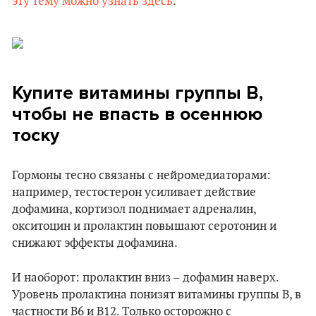
эту тему можно узнать здесь
.
Купите витамины группы B,
чтобы не впасть в осеннюю
тоску
Гормоны тесно связаны с нейромедиаторами:
например, тестостерон усиливает действие
дофамина, кортизол поднимает адреналин,
окситоцин и пролактин повышают серотонин и
снижают эффекты дофамина.
И наоборот: пролактин вниз – дофамин наверх.
Уровень пролактина понизят витамины группы В, в
частности В6 и B12. Только осторожно с