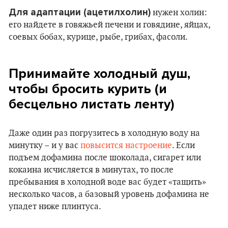
Для адаптации (ацетилхолин)
нужен холин:
его найдете в говяжьей печени и говядине, яйцах,
соевых бобах, курице, рыбе, грибах, фасоли.
Принимайте холодный душ,
чтобы бросить курить (и
бесцельно листать ленту)
Даже один раз погрузитесь в холодную воду на
минутку – и у вас
повысится настроение
. Если
подъем дофамина после шоколада, сигарет или
кокаина исчисляется в минутах, то после
пребывания в холодной воде вас будет «тащить»
несколько часов, а базовый уровень дофамина не
упадет ниже плинтуса.