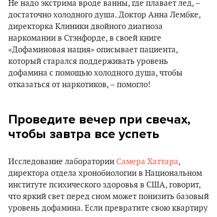
Не надо экстрима вроде ванны, где плавает лед, –
достаточно холодного душа. Доктор Анна Лембке,
директорка Клиники двойного диагноза
наркомании в Стэнфорде, в своей книге
«Дофаминовая нация» описывает пациента,
который старался поддерживать уровень
дофамина с помощью холодного душа, чтобы
отказаться от наркотиков, – помогло!
Проведите вечер при свечах,
чтобы завтра все успеть
Исследование лаборатории
Самера Хаттара
,
директора отдела хронобиологии в Национальном
институте психического здоровья в США, говорит,
что яркий свет перед сном может понизить базовый
уровень дофамина. Если превратите свою квартиру