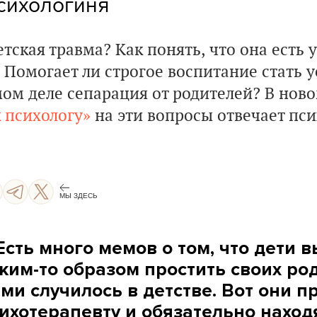
сихологиня
етская травма? Как понять, что она есть у 
? Помогает ли строгое воспитание стать
мом деле сепарация от родителей? В нов
 психологу»
на эти вопросы
отвечает пс
МЫ ЗДЕСЬ
Есть много мемов о том, что дети
ким-то образом простить своих роди
ми случилось в детстве. Вот они п
ихотерапевту и обязательно находя