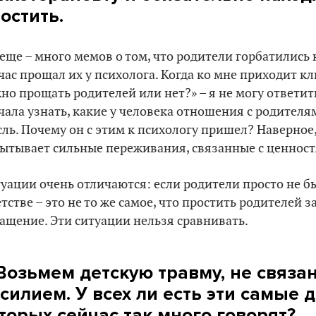
остить.
 еще – много мемов о том, что родители горбатились 
час прощал их у психолога. Когда ко мне приходит к
но прощать родителей или нет?» – я не могу ответит
чала узнать, какие у человека отношения с родителя
ль. Почему он с этим к психологу пришел? Наверное, 
ытывает сильные переживания, связанные с ценнос
уации очень отличаются: если родители просто не 
етстве – это не то же самое, что простить родителей 
ащение. Эти ситуации нельзя сравнивать.
Возьмем детскую травму, не связ
силием. У всех ли есть эти самые 
торых сейчас так много говорят?