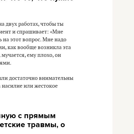
на двух работах, чтобы ты
лиент и спрашивает: «Мне
ь на этот вопрос. Мне надо
ми, как вообще возникла эта
мучается, ему плохо, он
тями.
были достаточно внимательны
за насилие или жестокое
анную с прямым
детские травмы, о