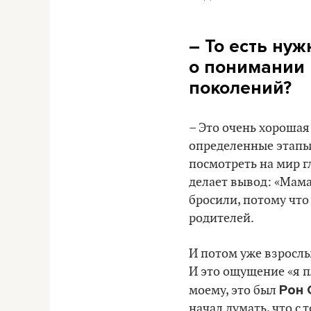
– То есть ну
о понимании 
поколений?
– Это очень хорошая
определенные этапы 
посмотреть на мир гл
делает вывод: «Мама
бросили, потому что
родителей.
И потом уже взрослый
И это ощущение «я п
Рон 
моему, это был
начал думать, что с 