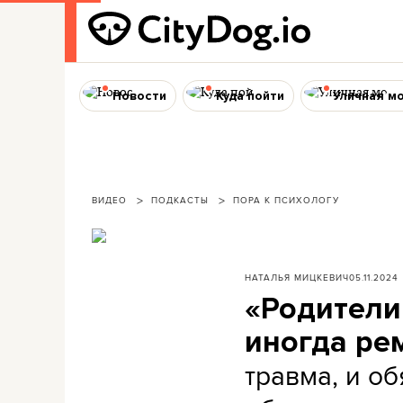
Новости
Куда пойти
Уличная м
ВИДЕО
ПОДКАСТЫ
ПОРА К ПСИХОЛОГУ
НАТАЛЬЯ МИЦКЕВИЧ
05.11.2024
«Родители
иногда ре
травма, и о