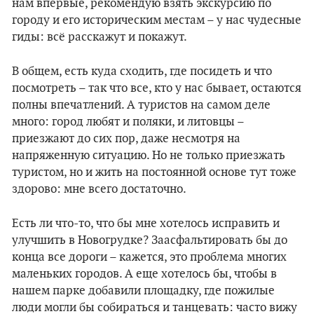
нам впервые, рекомендую взять экскурсию по
городу и его историческим местам – у нас чудесные
гиды: всё расскажут и покажут.
В общем, есть куда сходить, где посидеть и что
посмотреть – так что все, кто у нас бывает, остаются
полны впечатлений. А туристов на самом деле
много: город любят и поляки, и литовцы –
приезжают до сих пор, даже несмотря на
напряженную ситуацию. Но не только приезжать
туристом, но и жить на постоянной основе тут тоже
здорово: мне всего достаточно.
Есть ли что-то, что бы мне хотелось исправить и
улучшить в Новогрудке? Заасфальтировать бы до
конца все дороги – кажется, это проблема многих
маленьких городов. А еще хотелось бы, чтобы в
нашем парке добавили площадку, где пожилые
люди могли бы собираться и танцевать: часто вижу