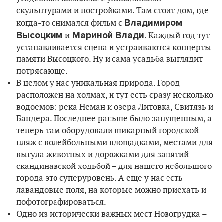
скульптурами и постройками. Там стоит дом, где
Владимиром
когда-то снимался фильм с
Высоцким
Мариной Влади
и
. Каждый год тут
устанавливается сцена и устраиваются концерты
памяти Высоцкого. Ну и сама усадьба выглядит
потрясающе.
В целом у нас уникальная природа. Город
расположен на холмах, и тут есть сразу несколько
водоемов: река Неман и озера Литовка, Свитязь и
Бандера. Последнее раньше было запущенным, а
теперь там оборудовали шикарный городской
пляж с волейбольными площадками, местами для
выгула животных и дорожками для занятий
скандинавской ходьбой – для нашего небольшого
города это суперуровень. А еще у нас есть
лавандовые поля, на которые можно приехать и
пофотографироваться.
Одно из исторически важных мест Новогрудка –