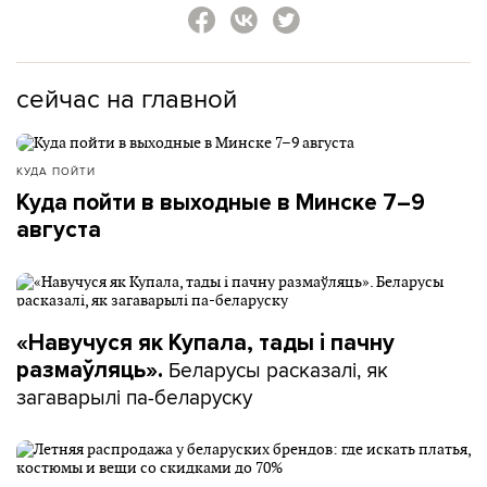
сейчас на главной
КУДА ПОЙТИ
Куда пойти в выходные в Минске 7–9
августа
«Навучуся як Купала, тады і пачну
Беларусы расказалі, як
размаўляць».
загаварылі па-беларуску