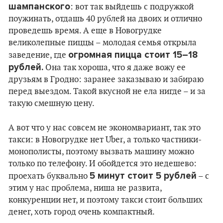
шампанского
: вот так выйдешь с подружкой
поужинать, отдашь 40 рублей на двоих и отлично
проведешь время. А еще в Новогрудке
великолепные пиццы – молодая семья открыла
огромная пицца стоит 15–18
заведение, где
рублей.
Она так хороша, что я даже вожу ее
друзьям в Гродно: заранее заказываю и забираю
перед выездом. Такой вкусной не ела нигде – и за
такую смешную цену.
А вот что у нас совсем не экономвариант, так это
такси: в Новогрудке нет Uber, а только частники-
монополисты, поэтому вызвать машину можно
только по телефону. И обойдется это недешево:
5 минут стоит 5 рублей
проехать буквально
– с
этим у нас проблема, ниша не развита,
конкуренции нет, и поэтому такси стоит больших
денег, хоть город очень компактный.