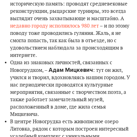
историческую память: проводят средневековые
реконструкции, рыцарские турниры, это всегда
выглядит очень захватывающе и масштабно. А
недавно городу исполнилось 980 лет
– и по этому
поводу тоже проводились гуляния. Жаль, я не
смогла попасть, так как была в отъезде, но с
удовольствием наблюдала за происходящим в
интернете.
Одна из знаковых личностей, связанных с
Адам Мицкевич
Новогрудком, –
: тут он жил,
учился и творил, вдохновляясь нашим городом. У
нас периодически проводятся культурные
мероприятия, связанные с творчеством поэта, а
также работает замечательный музей,
расположенный в доме, где жила семья
Мицкевича.
В центре Новогрудка есть живописное озеро
Литовка, рядом с которым построен интересный
усадебный комплекс с уникальными