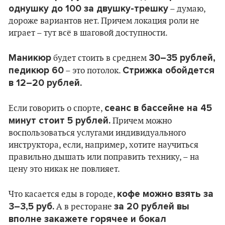
однушку до 100 за двушку-трешку
– думаю,
дороже вариантов нет. Причем локация роли не
играет – тут всё в шаговой доступности.
Маникюр
30–35 рублей,
будет стоить в среднем
педикюр 60
Стрижка обойдется
– это потолок.
в 12–20 рублей.
сеанс в бассейне на 45
Если говорить о спорте,
минут стоит 5 рублей.
Причем можно
воспользоваться услугами индивидуального
инструктора, если, например, хотите научиться
правильно дышать или поправить технику, – на
цену это никак не повлияет.
кофе можно взять за
Что касается еды в городе,
3–3,5 руб.
за 20 рублей вы
А в ресторане
вполне закажете горячее и бокал