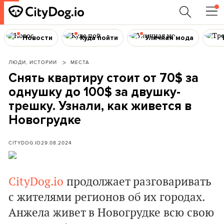
Новости
Куда пойти
Уличная мода
ЛЮДИ, ИСТОРИИ
МЕСТА
Снять квартиру стоит от 70$ за
однушку до 100$ за двушку-
трешку‎. Узнали, как живется в
Новогрудке
CITYDOG.IO
29.08.2024
CityDog.io
продолжает разговаривать
с жителями регионов об их городах.
Анжела живет в Новогрудке всю свою