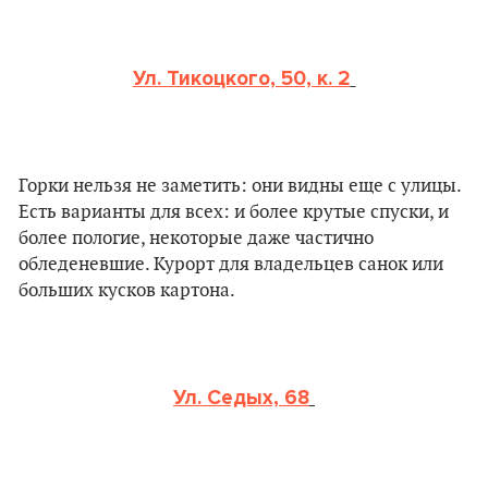
Ул. Тикоцкого, 50, к. 2
Горки нельзя не заметить: они видны еще с улицы.
Есть варианты для всех: и более крутые спуски, и
более пологие, некоторые даже частично
обледеневшие. Курорт для владельцев санок или
больших кусков картона.
Ул. Седых, 68