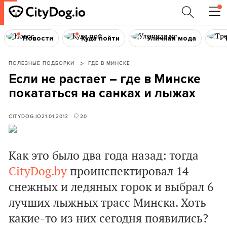
Новости
Куда пойти
Уличная мода
ПОЛЕЗНЫЕ ПОДБОРКИ
ГДЕ В МИНСКЕ
Если не растает – где в Минске
покататься на санках и лыжах
CITYDOG.IO
21.01.2013
20
Как это было два года назад: тогда
CityDog.by
проинспектировал 14
снежных и ледяных горок и выбрал 6
лучших лыжных трасс Минска. Хоть
какие-то из них сегодня появились?