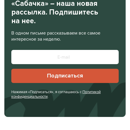
«Сабачка» – наша новая
рассылка. Подпишитесь
на нее.
В одном письме рассказываем все самое
интересное за неделю.
Подписаться
Нажимая «Подписаться», я соглашаюсь с
Политикой
конфиденциальности
.