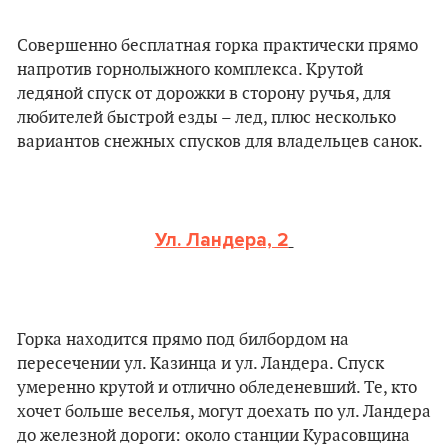
Совершенно бесплатная горка практически прямо
напротив горнолыжного комплекса. Крутой
ледяной спуск от дорожки в сторону ручья, для
любителей быстрой езды – лед, плюс несколько
вариантов снежных спусков для владельцев санок.
Ул. Ландера, 2
Горка находится прямо под билбордом на
пересечении ул. Казинца и ул. Ландера. Спуск
умеренно крутой и отлично обледеневший. Те, кто
хочет больше веселья, могут доехать по ул. Ландера
до железной дороги: около станции Курасовщина