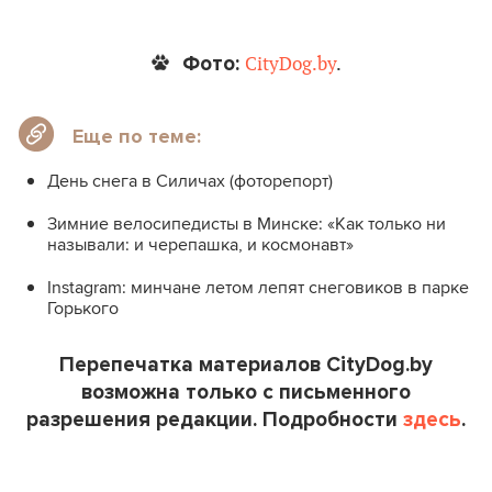
Фото:
CityDog.by
.
Еще по теме:
День снега в Силичах (фоторепорт)
Зимние велосипедисты в Минске: «Как только ни
называли: и черепашка, и космонавт»
Instagram: минчане летом лепят снеговиков в парке
Горького
Перепечатка материалов CityDog.by
возможна только с письменного
разрешения редакции. Подробности
здесь
.