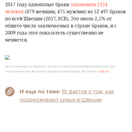
2017 году однополые браки
заключили 1354
человек
(879 женщин, 475 мужчин) из 52 497 браков
по всей Швеции (2017, SCB). Это около 2,5% от
общего числа заключаемых в стране браков, и с
2009 года этот показатель существенно не
меняется.
Число женщин и мужчин, которые зарегистрировали партнерские
отношения или вступили в однополые браки. Источник:
scb.se
.
10 фактов о том, как
И еще по теме:
поддерживают семьи в Швеции