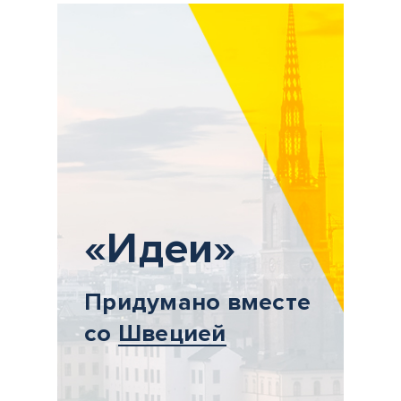
«Идеи»
Придумано вместе
со
Швецией