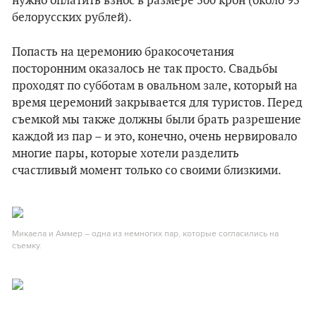
нужно оплатить взнос в размере 500 крон (около 95
белорусских рублей).
Попасть на церемонию бракосочетания
посторонним оказалось не так просто. Свадьбы
проходят по субботам в овальном зале, который на
время церемоний закрывается для туристов. Перед
съемкой мы также должны были брать разрешение
каждой из пар – и это, конечно, очень нервировало
многие пары, которые хотели разделить
счастливый момент только со своими близкими.
Микаела и Аммер – одна из немногих пар, которые согласились на
съемку.