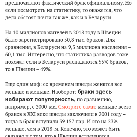
предпочитают фактический брак официальному. Но
если посмотреть на статистику, то окажется, что
дела обстоят почти так же, как и в Беларуси.
На 10 миллионов жителей в 2018 году в Швеции
было зарегистрировано 50,8 тыс. браков. Для
сравнения, в Беларуси на 9,5 миллиона населения –
60,1 тыс. Интересно, что статистика разводов тоже
похожа: если в Беларуси распадаются 55% браков,
то в Швеции – 49%.
Еще один миф: со временем шведы женятся все
браки здесь
меньше и меньше. Наоборот:
набирают популярность,
по сравнению,
например, с 2000-ми.
Смотрите сами
: меньше всего
браков в ХХI веке шведы заключили в 2001 году –
тогда в брак вступили 39 157 пар. И это на 23%
меньше, чем в 2018-м. Конечно, это может быть
связано и с тем, что в Швеции встречаются