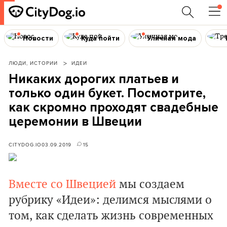
Новости
Куда пойти
Уличная мода
ЛЮДИ, ИСТОРИИ
ИДЕИ
Никаких дорогих платьев и
только один букет. Посмотрите,
как скромно проходят свадебные
церемонии в Швеции
CITYDOG.IO
03.09.2019
15
Вместе со Швецией
мы создаем
рубрику «Идеи»: делимся мыслями о
том, как сделать жизнь современных