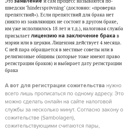
заявление
Это
и сам процесс называются по-
шведски "hindersprövning" (дословно: «проверка
препятствий»). Если препятствий для брака нет
(никто из заявляющих не состоит в другом браке,
им уже исполнилось 18 лет и т.д.), налоговая служба
лицензию на заключение брака
присылает
в
мэрии или в церкви. Лицензия действует 4 месяца.
С ней пара обращается в местные советы или в
религиозные общины (которые тоже имеют право
регистрации браков) и выбирает дату регистрации
брака
нужно
А вот для регистрации сожительства
всего лишь прописаться по одному адресу. Это
можно сделать онлайн на сайте налоговой
службы за несколько минут. Согласно закону о
сожительстве (Sambolagen),
сожительствующими считаются пары,