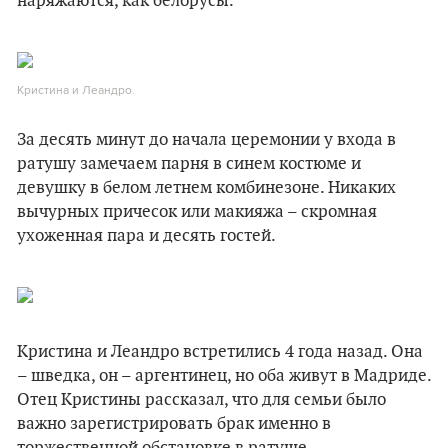
наряжаются, как белорусы.
Кристина и Леандро.
За десять минут до начала церемонии у входа в
ратушу замечаем парня в синем костюме и
девушку в белом летнем комбинезоне. Никаких
вычурных причесок или макияжа – скромная
ухоженная пара и десять гостей.
Кристина и Леандро встретились 4 года назад. Она
– шведка, он – аргентинец, но оба живут в Мадриде.
Отец Кристины рассказал, что для семьи было
важно зарегистрировать брак именно в