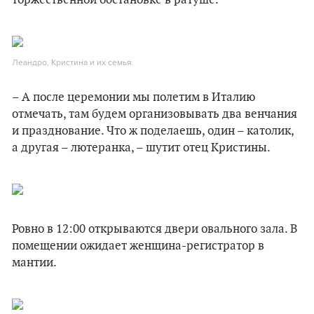
торжественной обстановке в ратуше.
Леандро, Кристина и их семья.
– А после церемонии мы полетим в Италию
отмечать, там будем организовывать два венчания
и празднование. Что ж поделаешь, один – католик,
а другая – лютеранка, – шутит отец Кристины.
Ровно в 12:00 открываются двери овального зала. В
помещении ожидает женщина-регистратор в
мантии.