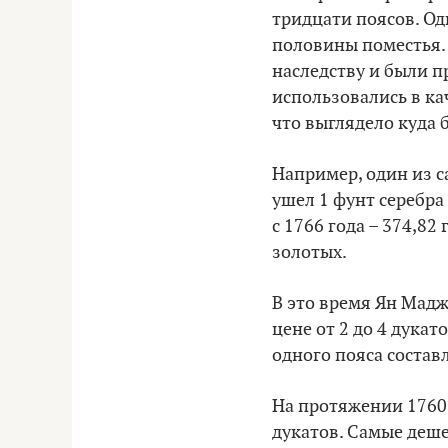
тридцати поясов. Од
половины поместья. 
наследству и были п
использовались в ка
что выглядело куда 
Например, один из с
ушел 1 фунт серебра
с 1766 года – 374,82
золотых.
В это время Ян Маджа
цене от 2 до 4 дукат
одного пояса составл
На протяжении 1760-
дукатов. Самые деше