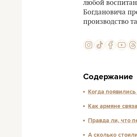
любой воспитан
Богдановича про
производство т
Содержание
Когда появились
Как армяне связ
Правда ли, что 
А сколько стоили