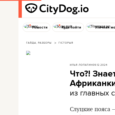
Новости
Куда пойти
Уличная м
ГАЙДЫ, РАЗБОРЫ
ГІСТОРЫЯ
ИЛЬЯ ЛОПАТИН
09.12.2024
Что?! Знае
Африканк
из главных 
Слуцкие пояса –