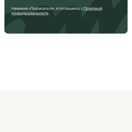
Нажимая «Подписаться», я соглашаюсь с
Политикой
конфиденциальности
.
О ЖУРНАЛЕ
РЕКЛАМОДАТЕЛЯМ
ВАКАНСИИ
ОРГАНИЗАТОРАМ
МЕРОПРИЯТИЙ