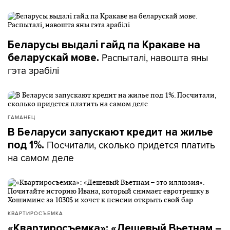
Беларусы выдалі гайд па Кракаве на
Распыталі, навошта яны
беларускай мове.
гэта зрабілі
ГАМАНЕЦ
В Беларуси запускают кредит на жилье
Посчитали, сколько придется платить
под 1%.
на самом деле
КВАРТИРОСЪЕМКА
«Квартиросъемка»: «Дешевый Вьетнам –