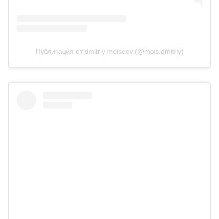
Публикация от dmitriy moiseev (@mois.dmitriy)