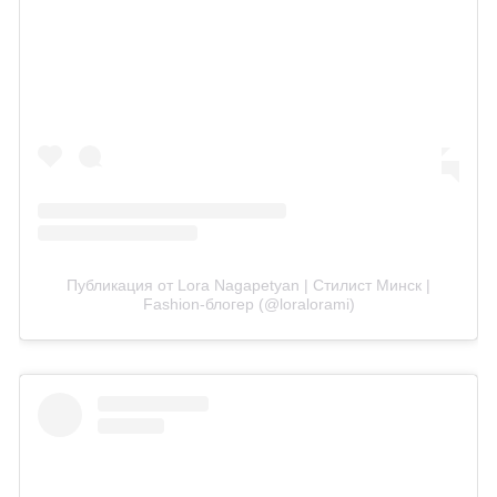
Публикация от Lora Nagapetyan | Стилист Минск |
Fashion-блогер (@loralorami)