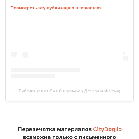
Посмотреть эту публикацию в Instagram
Публикация от Яна Овчаренко (@ovcharenkolove)
Перепечатка материалов
CityDog.io
возможна только с письменного