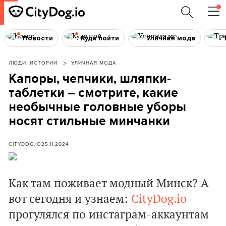
Новости
Куда пойти
Уличная мода
ЛЮДИ, ИСТОРИИ
УЛИЧНАЯ МОДА
Капоры, чепчики, шляпки-
таблетки – смотрите, какие
необычные головные уборы
носят стильные минчанки
CITYDOG.IO
25.11.2024
Как там поживает модный Минск? А
вот сегодня и узнаем:
CityDog.io
прогулялся по инстаграм-аккаунтам