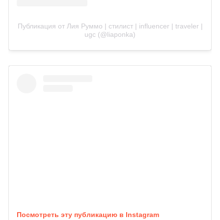
Публикация от Лия Руммо | стилист | influencer | traveler |
ugc (@liaponka)
Посмотреть эту публикацию в Instagram