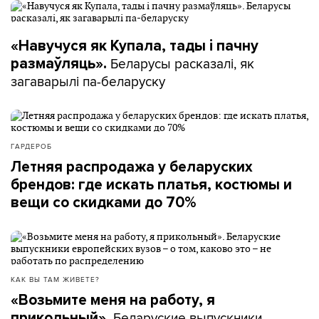
«Навучуся як Купала, тады і пачну
Беларусы расказалі, як
размаўляць».
загаварылі па-беларуску
ГАРДЕРОБ
Летняя распродажа у беларуских
брендов: где искать платья, костюмы и
вещи со скидками до 70%
КАК ВЫ ТАМ ЖИВЕТЕ?
«Возьмите меня на работу, я
Беларуские выпускники
прикольный».