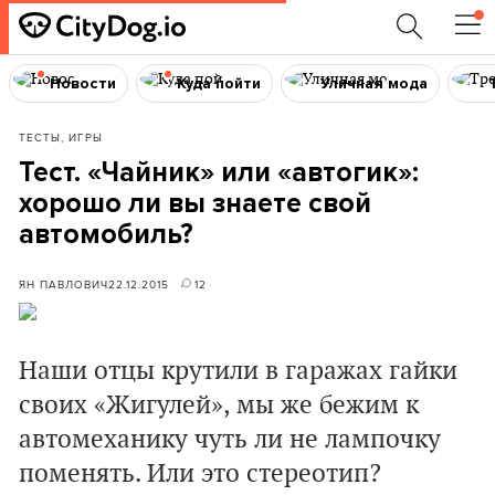
Новости
Куда пойти
Уличная мода
ТЕСТЫ, ИГРЫ
Тест. «Чайник» или «автогик»:
хорошо ли вы знаете свой
автомобиль?
ЯН ПАВЛОВИЧ
22.12.2015
12
Наши отцы крутили в гаражах гайки
своих «Жигулей», мы же бежим к
автомеханику чуть ли не лампочку
поменять. Или это стереотип?