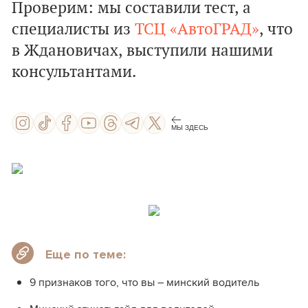
Проверим: мы составили тест, а
специалисты из
ТСЦ «АвтоГРАД»
, что
в Ждановичах, выступили нашими
консультантами.
МЫ ЗДЕСЬ
СТАРТ
Еще по теме:
9 признаков того, что вы – минский водитель