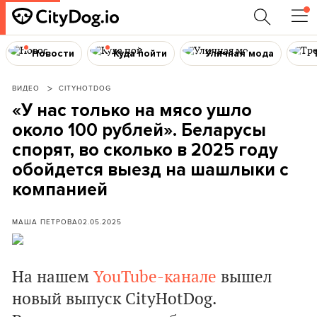
Новости
Куда пойти
Уличная мода
ВИДЕО
CITYHOTDOG
«У нас только на мясо ушло
около 100 рублей». Беларусы
спорят, во сколько в 2025 году
обойдется выезд на шашлыки с
компанией
МАША ПЕТРОВА
02.05.2025
На нашем
YouTube-канале
вышел
новый выпуск CityHotDog.