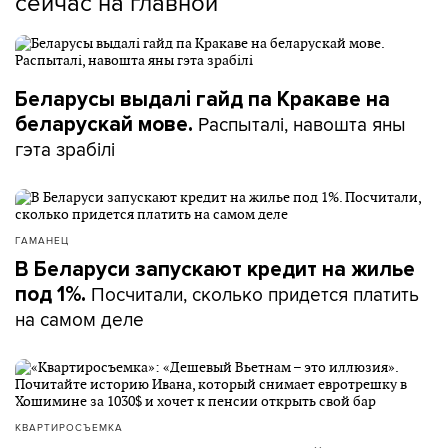
сейчас на главной
Беларусы выдалі гайд па Кракаве на
Распыталі, навошта яны
беларускай мове.
гэта зрабілі
ГАМАНЕЦ
В Беларуси запускают кредит на жилье
Посчитали, сколько придется платить
под 1%.
на самом деле
КВАРТИРОСЪЕМКА