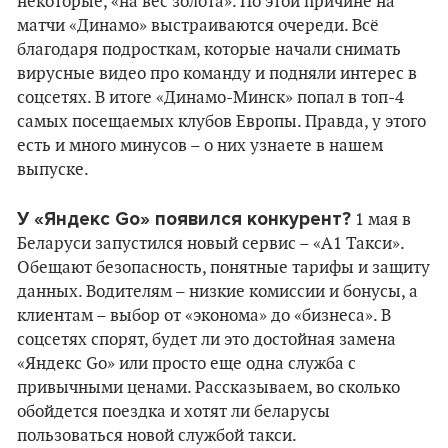
некоторые, «на вес золота». По этой причине на
матчи «Динамо» выстраиваются очереди. Всё
благодаря подросткам, которые начали снимать
вирусные видео про команду и подняли интерес в
соцсетях. В итоге «Динамо-Минск» попал в топ-4
самых посещаемых клубов Европы. Правда, у этого
есть и много минусов – о них узнаете в нашем
выпуске.
У «Яндекс Go» появился конкурент?
1 мая в
Беларуси запустился новый сервис – «А1 Такси».
Обещают безопасность, понятные тарифы и защиту
данных. Водителям – низкие комиссии и бонусы, а
клиентам – выбор от «эконома» до «бизнеса». В
соцсетях спорят, будет ли это достойная замена
«Яндекс Go» или просто еще одна служба с
привычными ценами. Рассказываем, во сколько
обойдется поездка и хотят ли беларусы
пользоваться новой службой такси.