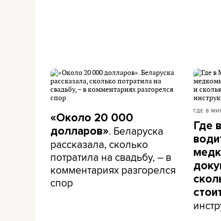
ГДЕ В МИ
«Около 20 000
Где 
. Беларуска
долларов»
води
рассказала, сколько
медк
потратила на свадьбу, – в
доку
комментариях разгорелся
скол
спор
стои
инстр