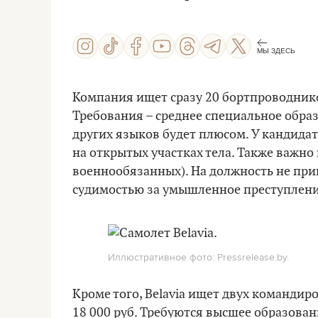
МЫ ЗДЕСЬ
Компания ищет сразу 20 бортпроводников
Требования – среднее специальное образ
других языков будет плюсом. У кандида
на открытых участках тела. Также важно
военнообязанных). На должность не пр
судимостью за умышленное преступлен
Иллюстративное фото: Pressrelease.by.
Кроме того, Belavia ищет двух командиро
18 000 руб. Требуются высшее образован