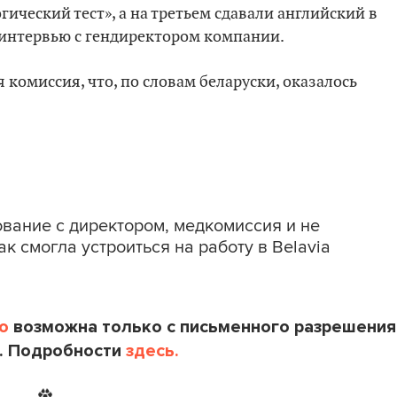
ческий тест», а на третьем сдавали английский в
 интервью с гендиректором компании.
 комиссия, что, по словам беларуски, оказалось
ование с директором, медкомиссия и не
как смогла устроиться на работу в Belavia
o
возможна только с письменного разрешения
. Подробности
здесь.