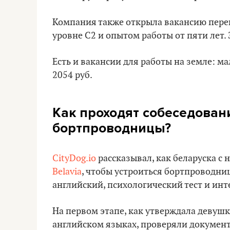
Компания также открыла вакансию перев
уровне C2 и опытом работы от пяти лет. 
Есть и вакансии для работы на земле: м
2054 руб.
Как проходят собеседовани
бортпроводницы?
CityDog.io
рассказывал, как беларуска с
Belavia
, чтобы устроиться бортпроводнице
английский, психологический тест и инт
На первом этапе, как утверждала девушк
английском языках, проверяли документы