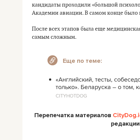
кандидаты проходили «большой психологи
Академии авиации. В самом конце было
После всех этапов была еще медицинская
самым сложным.
Еще по теме:
«Английский, тесты, собесед
только». Беларуска – о том, 
CITYHOTDOG
Перепечатка материалов
CityDog.i
редакции