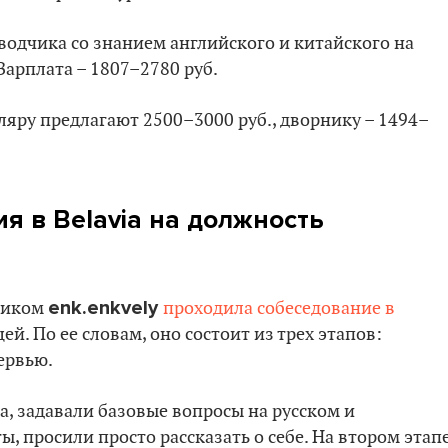
одчика со знанием английского и китайского на
Зарплата – 1807–2780 руб.
аляру предлагают 2500–3000 руб., дворнику – 1494–
я в Belavia на должность
enk.enkvely
 ником
проходила собеседование в
й. По ее словам, оно состоит из трех этапов:
ервью.
а, задавали базовые вопросы на русском и
, просили просто рассказать о себе. На втором этап