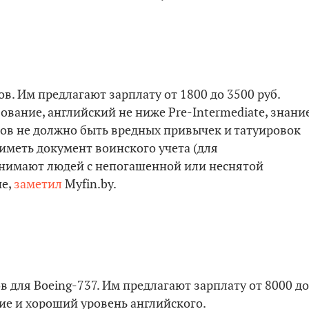
. Им предлагают зарплату от 1800 до 3500 руб.
ование, английский не ниже Pre-Intermediate, знани
тов не должно быть вредных привычек и татуировок
 иметь документ воинского учета (для
инимают людей с непогашенной или неснятой
ие,
заметил
Myfin.by.
в для Boeing-737. Им предлагают зарплату от 8000 до
ие и хороший уровень английского.