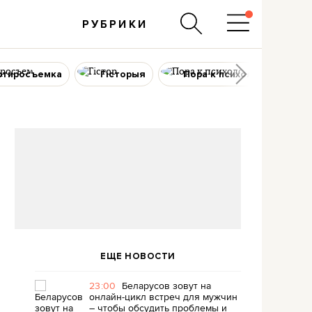
РУБРИКИ
ртиросъемка
Гісторыя
Пора к психологу
ЕЩЕ НОВОСТИ
23:00
Беларусов зовут на
онлайн-цикл встреч для мужчин
– чтобы обсудить проблемы и