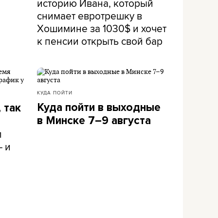
историю Ивана, который
снимает евротрешку в
Хошимине за 1030$ и хочет
к пенсии открыть свой бар
КУДА ПОЙТИ
Куда пойти в выходные
 так
в Минске 7–9 августа
л
– и