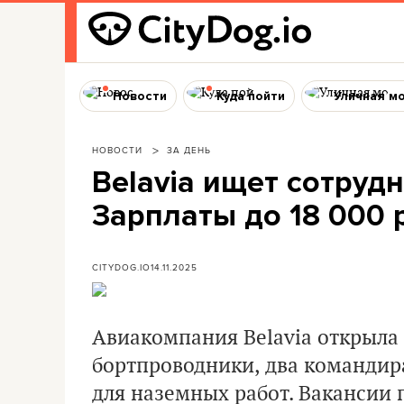
Новости
Куда пойти
Уличная м
НОВОСТИ
ЗА ДЕНЬ
Belavia ищет сотруд
Зарплаты до 18 000 
CITYDOG.IO
14.11.2025
Авиакомпания Belavia открыла
бортпроводники, два командира
для наземных работ. Вакансии 