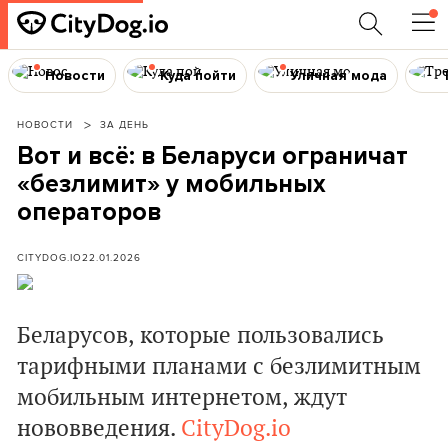
Новости
Куда пойти
Уличная мода
НОВОСТИ
ЗА ДЕНЬ
Вот и всё: в Беларуси ограничат
«безлимит» у мобильных
операторов
CITYDOG.IO
22.01.2026
Беларусов, которые пользовались
тарифными планами с безлимитным
мобильным интернетом, ждут
нововведения.
CityDog.io