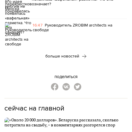
означает?
16:47
Руководитель ZROBIM architects на
свободе
больше новостей
поделиться
сейчас на главной