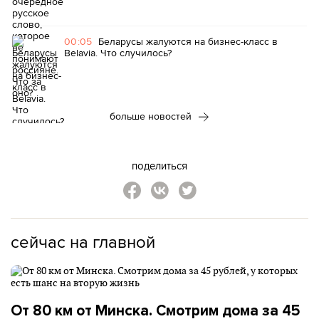
00:05
Беларусы жалуются на бизнес-класс в
Belavia. Что случилось?
больше новостей
поделиться
сейчас на главной
От 80 км от Минска. Смотрим дома за 45