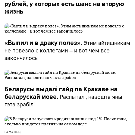
рублей, у которых есть шанс на вторую
жизнь
Этим айтишникам
«Выпил и в драку полез».
не повезло с коллегами – и вот чем все
закончилось
Беларусы выдалі гайд па Кракаве на
Распыталі, навошта яны
беларускай мове.
гэта зрабілі
ГАМАНЕЦ