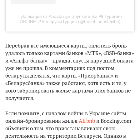
Публикация от Anastasiya Shynkarenka 📲 Турагент
ONLINE 📍Беларусь/Турция (@travel_anasteisha)
Перебрав все имеющиеся карты, оплатить бронь
удалось только картами банков «МТБ», «BSB-банка»
и «Альфа-банка» – правда, спустя пару дней оплата
уже не прошла. В комментариях под постом
беларусы делятся, что карты «Приорбанка» и
«Беларусбанка» также работают, хотя есть и те, у
кого забронировать жилье картами этих банков не
получается.
Если помните, с началом войны в Украине сайты
онлайн-бронирования жилья
Airbnb
и Booking.com
объявили о том, что приостанавливают свою
деятельность на территории Беларуси. Однако в