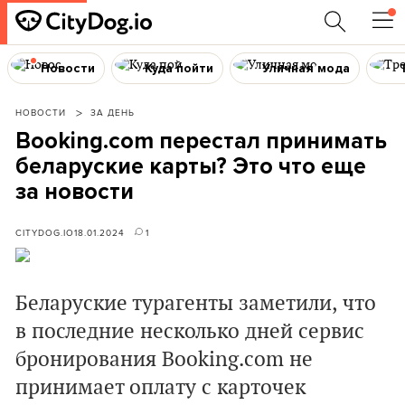
Новости
Куда пойти
Уличная мода
НОВОСТИ
ЗА ДЕНЬ
Booking.com перестал принимать
беларуские карты? Это что еще
за новости
CITYDOG.IO
18.01.2024
1
Беларуские турагенты заметили, что
в последние несколько дней сервис
бронирования Booking.com не
принимает оплату с карточек