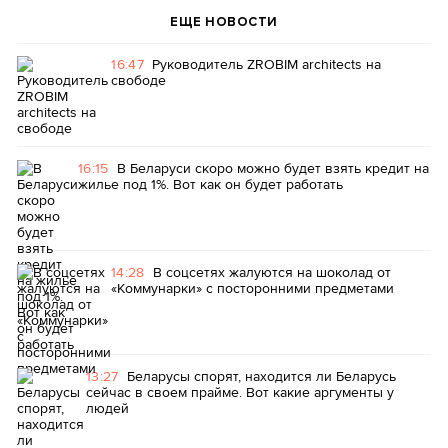
ЕЩЕ НОВОСТИ
16:47
Руководитель ZROBIM architects на
свободе
16:15
В Беларуси скоро можно будет взять кредит на
жилье под 1%. Вот как он будет работать
14:28
В соцсетях жалуются на шоколад от
«Коммунарки» с посторонними предметами
13:27
Беларусы спорят, находится ли Беларусь
сейчас в своем прайме. Вот какие аргументы у
людей