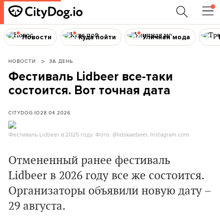
Новости
Куда пойти
Уличная мода
НОВОСТИ
ЗА ДЕНЬ
Фестиваль Lidbeer все-таки
состоится. Вот точная дата
CITYDOG.IO
28.04.2026
Фестиваль Lidbeer в 2025 году. Фото: @lidskaebeer, Instagram.com.
Отмененный ранее фестиваль
Lidbeer в 2026 году все же состоится.
Организаторы объявили новую дату –
29 августа.