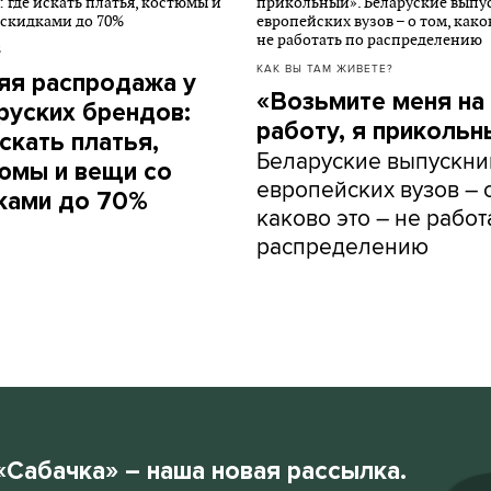
Б
КАК ВЫ ТАМ ЖИВЕТЕ?
яя распродажа у
«Возьмите меня на
руских брендов:
работу, я прикольн
скать платья,
Беларуские выпускни
юмы и вещи со
европейских вузов – о
ками до 70%
каково это – не работ
распределению
«Сабачка» – наша новая рассылка.