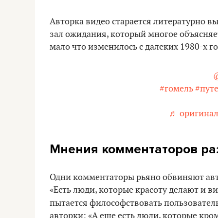
Авторка видео старается литературно вы
зал ожидания, который многое объясняет
мало что изменилось с далеких 1980-х го
@
#гомель
#пут
♬ оригиналь
Мнения комментаторов ра
Одни комментаторы рьяно обвиняют авто
«Есть люди, которые красоту делают и видя
пытается философствовать пользовате
авторки: «А еще есть люди, которые кром