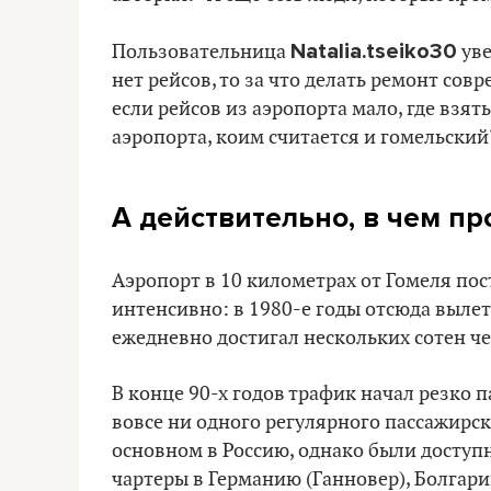
Natalia.tseiko30
Пользовательница
уве
нет рейсов, то за что делать ремонт сов
если рейсов из аэропорта мало, где взя
аэропорта, коим считается и гомельский
А действительно, в чем п
Аэропорт в 10 километрах от Гомеля пост
интенсивно: в 1980-е годы отсюда вылет
ежедневно достигал нескольких сотен че
В конце 90-х годов трафик начал резко п
вовсе ни одного регулярного пассажирск
основном в Россию, однако были доступн
чартеры в Германию (Ганновер), Болгари