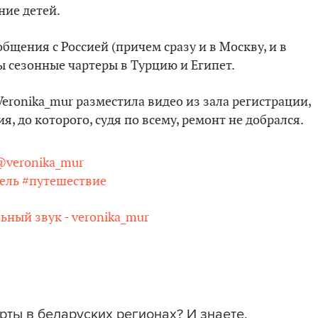
ние детей.
бщения с Россией (причем сразу и в Москву, и в
ы сезонные чартеры в Турцию и Египет.
Veronika_mur разместила видео из зала регистрации,
, до которого, судя по всему, ремонт не добрался.
veronika_mur
ель
#путешествие
ный звук - veronika_mur
рты в беларуских регионах? И знаете,