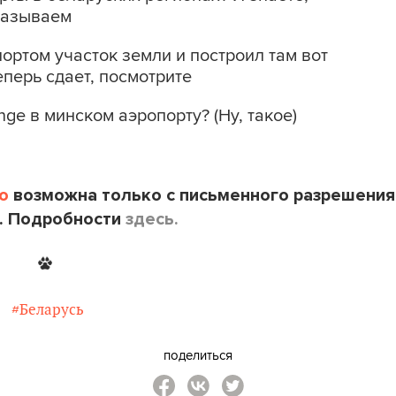
казываем
ортом участок земли и построил там вот
еперь сдает, посмотрите
nge в минском аэропорту? (Ну, такое)
o
возможна только с письменного разрешения
. Подробности
здесь.
#Беларусь
поделиться