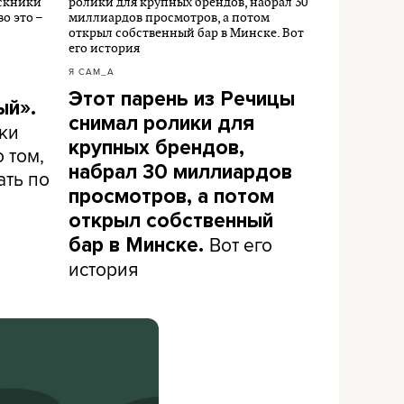
Я САМ_А
Этот парень из Речицы
ый».
снимал ролики для
ки
крупных брендов,
 том,
набрал 30 миллиардов
ать по
просмотров, а потом
открыл собственный
Вот его
бар в Минске.
история