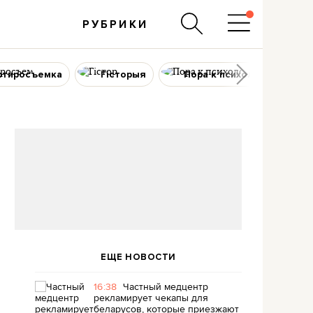
РУБРИКИ
ртиросъемка
Гісторыя
Пора к психологу
ЕЩЕ НОВОСТИ
16:38
Частный медцентр
рекламирует чекапы для
беларусов, которые приезжают