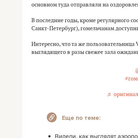
основном туда отправляли на оздоровле
В последние годы, кроме регулярного соо
Санкт-Петербург), гомельчанам доступн
Интересно, что та же пользовательница 
выглядящего в разы свежее зала ожидания
@
#гом
♬ оригиналь
Еще по теме:
Видели, как выглядят аэропо