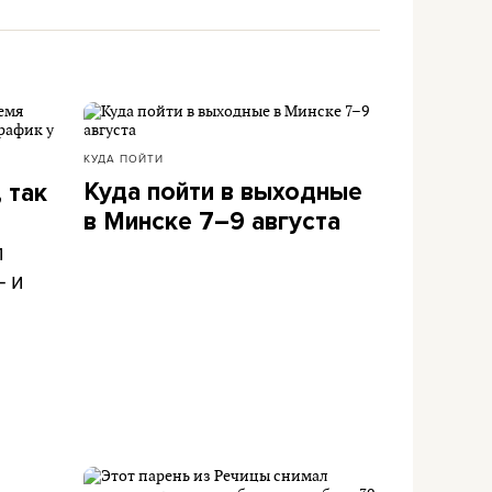
КУДА ПОЙТИ
Куда пойти в выходные
 так
в Минске 7–9 августа
л
– и