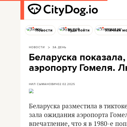
Новости
Куда пойти
Уличная м
НОВОСТИ
ЗА ДЕНЬ
Беларуска показала,
аэропорту Гомеля. 
НИЛ СЫМАНОВИЧ
02.02.2025
Беларуска разместила в тиктоке
зала ожидания аэропорта Гоме
впечатление, что я в 1980-е по