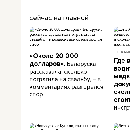
сейчас на главной
ГДЕ В МИ
«Около 20 000
Где 
. Беларуска
долларов»
води
рассказала, сколько
медк
потратила на свадьбу, – в
доку
комментариях разгорелся
скол
спор
стои
инстр