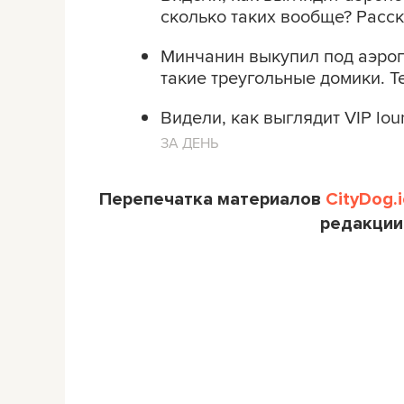
сколько таких вообще? Расс
Минчанин выкупил под аэроп
такие треугольные домики. Т
Видели, как выглядит VIP lou
ЗА ДЕНЬ
Перепечатка материалов
CityDog.i
редакции