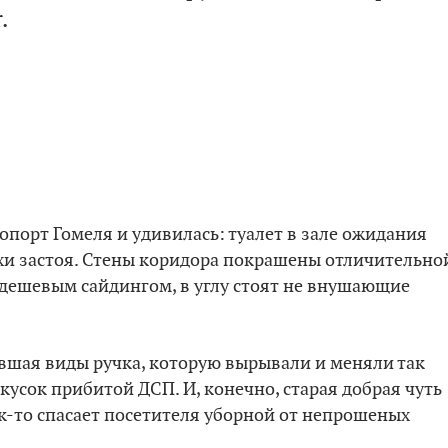
.
опорт Гомеля и удивилась: туалет в зале ожидания
охи застоя. Стены коридора покрашены отличительно
 дешевым сайдингом, в углу стоят не внушающие
авшая виды ручка, которую вырывали и меняли так
 кусок прибитой ДСП. И, конечно, старая добрая чуть
к-то спасает посетителя уборной от непрошеных