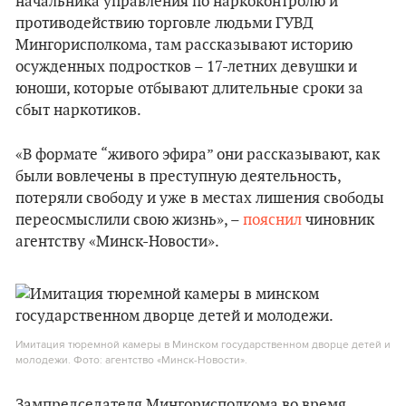
начальника управления по наркоконтролю и
противодействию торговле людьми ГУВД
Мингорисполкома, там рассказывают историю
осужденных подростков – 17-летних девушки и
юноши, которые отбывают длительные сроки за
сбыт наркотиков.
«В формате “живого эфира” они рассказывают, как
были вовлечены в преступную деятельность,
потеряли свободу и уже в местах лишения свободы
переосмыслили свою жизнь», –
пояснил
чиновник
агентству «Минск-Новости».
Имитация тюремной камеры в Минском государственном дворце детей и
молодежи. Фото: агентство «Минск-Новости».
Зампредседателя Мингорисполкома во время