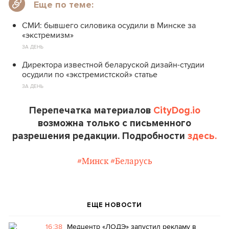
Еще по теме:
СМИ: бывшего силовика осудили в Минске за
«экстремизм»
ЗА ДЕНЬ
Директора известной беларуской дизайн-студии
осудили по «экстремистской» статье
ЗА ДЕНЬ
Перепечатка материалов
CityDog.io
возможна только с письменного
разрешения редакции. Подробности
здесь.
#Минск
#Беларусь
ЕЩЕ НОВОСТИ
16:38
Медцентр «ЛОДЭ» запустил рекламу в