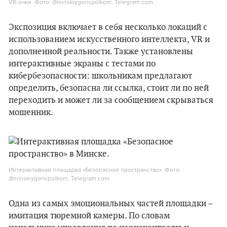
VR-очки. Фото: @minskiygorispolkom, Telegram.com.
Экспозиция включает в себя несколько локаций с
использованием искусственного интеллекта, VR и
дополненной реальности. Также установлены
интерактивные экраны с тестами по
кибербезопасности: школьникам предлагают
определить, безопасна ли ссылка, стоит ли по ней
переходить и может ли за сообщением скрываться
мошенник.
Интерактивная площадка «Безопасное пространство». Фото:
@minskiygorispolkom, Telegram.com.
Одна из самых эмоциональных частей площадки –
имитация тюремной камеры. По словам