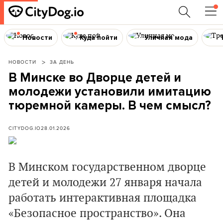
Новости
Куда пойти
Уличная мода
НОВОСТИ
ЗА ДЕНЬ
В Минске во Дворце детей и
молодежи установили имитацию
тюремной камеры. В чем смысл?
CITYDOG.IO
28.01.2026
В Минском государственном дворце
детей и молодежи 27 января начала
работать интерактивная площадка
«Безопасное пространство». Она