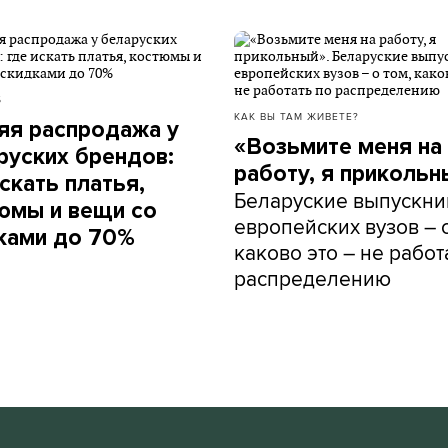
Б
КАК ВЫ ТАМ ЖИВЕТЕ?
яя распродажа у
«Возьмите меня на
руских брендов:
работу, я прикольн
скать платья,
Беларуские выпускни
юмы и вещи со
европейских вузов – о
ками до 70%
каково это – не работ
распределению