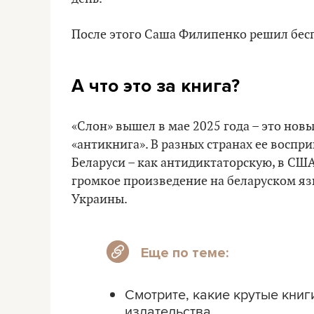
После этого Саша Филипенко решил бесп
А что это за книга?
«Слон» вышел в мае 2025 года – это но
«антикнига». В разных странах ее воспр
Беларуси – как антидиктаторскую, в США
громкое произведение на беларуском яз
Украины.
Еще по теме:
Смотрите, какие крутые кни
издательства