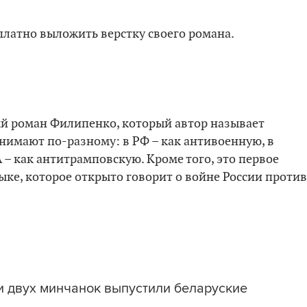
латно выложить верстку своего романа.
вый роман Филипенко, который автор называет
инимают по-разному: в РФ – как антивоенную, в
 – как антитрамповскую. Кроме того, это первое
ыке, которое открыто говорит о войне России против
ги двух минчанок выпустили беларуские