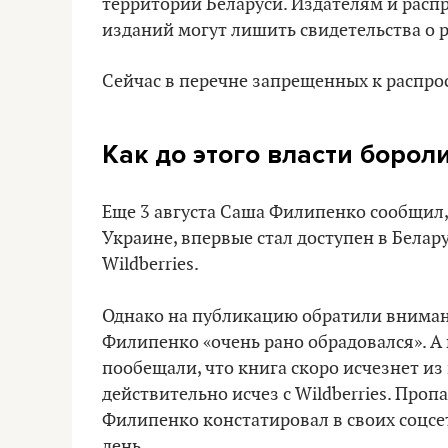
территории Беларуси. Издателям и расп
изданий могут лишить свидетельства о 
Сейчас в перечне запрещенных к распро
Как до этого власти борол
Еще 3 августа Саша Филипенко сообщил,
Украине, впервые стал доступен в Белар
Wildberries.
Однако на публикацию обратили внима
Филипенко «очень рано обрадовался». А
пообещали, что книга скоро исчезнет из
действительно исчез с Wildberries. Про
Филипенко констатировал в своих соцсет
день.