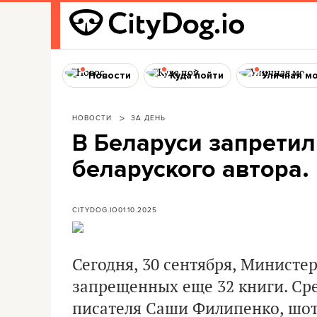
Новости
Куда пойти
Уличная м
НОВОСТИ
ЗА ДЕНЬ
В Беларуси запретил
беларуского автора.
CITYDOG.IO
01.10.2025
Сегодня, 30 сентября, Министе
запрещенных еще 32 книги. Сре
писателя Саши Филипенко, шот