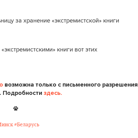
ницу за хранение «экстремистской» книги
 «экстремистскими» книги вот этих
o
возможна только с письменного разрешения
. Подробности
здесь.
Минск
#Беларусь