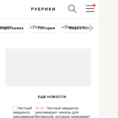
РУБРИКИ
ртиросъемка
Гісторыя
Пора к психологу
ЕЩЕ НОВОСТИ
16:38
Частный медцентр
рекламирует чекапы для
беларусов, которые приезжают