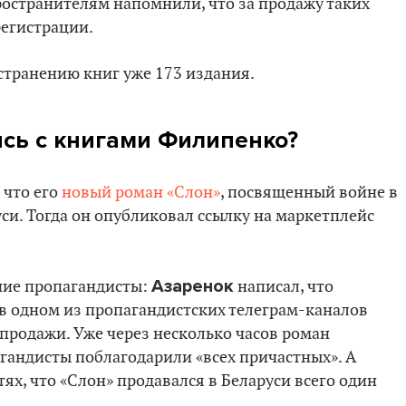
ространителям напомнили, что за продажу таких
регистрации.
странению книг уже 173 издания.
ись с книгами Филипенко?
 что его
новый роман «Слон»
, посвященный войне в
уси. Тогда он опубликовал ссылку на маркетплейс
Азаренок
ние пропагандисты:
написал, что
 в одном из пропагандистских телеграм-каналов
 продажи. Уже через несколько часов роман
пагандисты поблагодарили «всех причастных». А
ях, что «Слон» продавался в Беларуси всего один