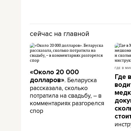
сейчас на главной
ГДЕ В МИ
«Около 20 000
Где 
. Беларуска
долларов»
води
рассказала, сколько
медк
потратила на свадьбу, – в
доку
комментариях разгорелся
скол
спор
стои
инстр