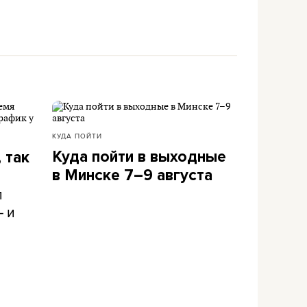
КУДА ПОЙТИ
Куда пойти в выходные
 так
в Минске 7–9 августа
л
– и